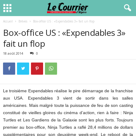
Accueil
Brèves
Box-office US : «Expendables 3» fait un flop
Box-office US : «Expendables 3»
fait un flop
18 août 2014
0
Le troisième Expendables réalise le pire démarrage de la franchise
aux USA. Expendables 3 vient de sortir dans les salles
américaines. Mais malgré toute la puissance de feu de son casting
constitué de vieilles gloires du cinéma d’action, rien à faire : Ninja
Turtles et Les Gardiens de la Galaxie sont les plus forts. Toujours
premier au box-office, Ninja Turtles a raflé 28,4 millions de dollars
supplémentaires pour son deuxième week-end. Le reboot de la