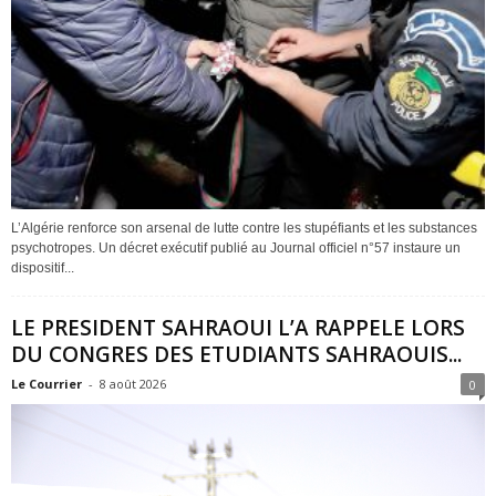
L’Algérie renforce son arsenal de lutte contre les stupéfiants et les substances
psychotropes. Un décret exécutif publié au Journal officiel n°57 instaure un
dispositif...
LE PRESIDENT SAHRAOUI L’A RAPPELE LORS
DU CONGRES DES ETUDIANTS SAHRAOUIS...
Le Courrier
-
8 août 2026
0