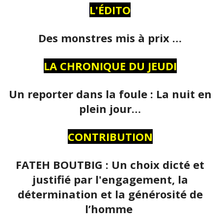
L'ÉDITO
Des monstres mis à prix …
LA CHRONIQUE DU JEUDI
Un reporter dans la foule : La nuit en
plein jour…
CONTRIBUTION
FATEH BOUTBIG : Un choix dicté et
justifié par l'engagement, la
détermination et la générosité de
l’homme