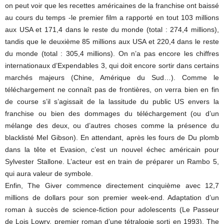
on peut voir que les recettes américaines de la franchise ont baissé
au cours du temps -le premier film a rapporté en tout 103 millions
aux USA et 171,4 dans le reste du monde (total : 274,4 millions),
tandis que le deuxième 85 millions aux USA et 220,4 dans le reste
du monde (total : 305,4 millions). On n’a pas encore les chiffres
internationaux d’Expendables 3, qui doit encore sortir dans certains
marchés majeurs (Chine, Amérique du Sud…). Comme le
téléchargement ne connaît pas de frontières, on verra bien en fin
de course s’il s’agissait de la lassitude du public US envers la
franchise ou bien des dommages du téléchargement (ou d’un
mélange des deux, ou d’autres choses comme la présence du
blacklisté Mel Gibson). En attendant, après les fours de Du plomb
dans la tête et Evasion, c’est un nouvel échec américain pour
Sylvester Stallone. L’acteur est en train de préparer un Rambo 5,
qui aura valeur de symbole.
Enfin, The Giver commence directement cinquième avec 12,7
millions de dollars pour son premier week-end. Adaptation d’un
roman à succès de science-fiction pour adolescents (Le Passeur
de Lois Lowry, premier roman d’une tétralogie sorti en 1993), The