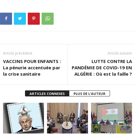
Article précédent
Article suivant
VACCINS POUR ENFANTS :
LUTTE CONTRE LA
La pénurie accentuée par
PANDÉMIE DE COVID-19 EN
la crise sanitaire
ALGÉRIE : Où est la faille ?
ARTICLES CONNEXES
PLUS DE L'AUTEUR