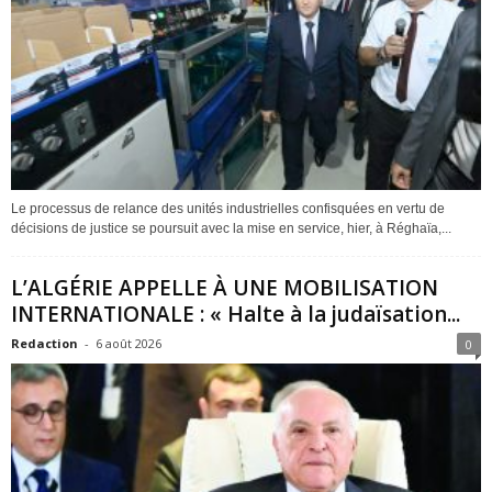
Le processus de relance des unités industrielles confisquées en vertu de
décisions de justice se poursuit avec la mise en service, hier, à Réghaïa,...
L’ALGÉRIE APPELLE À UNE MOBILISATION
INTERNATIONALE : « Halte à la judaïsation...
Redaction
-
6 août 2026
0