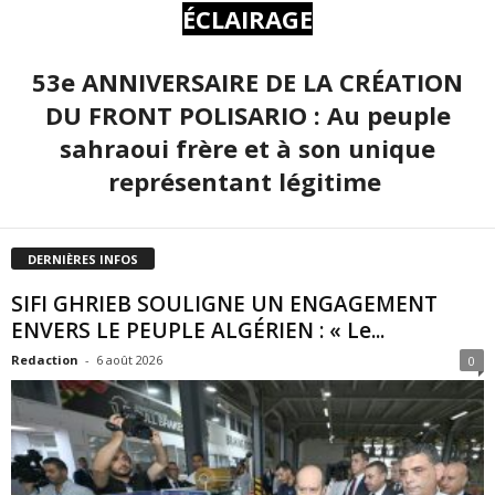
ÉCLAIRAGE
53e ANNIVERSAIRE DE LA CRÉATION
DU FRONT POLISARIO : Au peuple
sahraoui frère et à son unique
représentant légitime
DERNIÈRES INFOS
SIFI GHRIEB SOULIGNE UN ENGAGEMENT
ENVERS LE PEUPLE ALGÉRIEN : « Le...
Redaction
-
6 août 2026
0