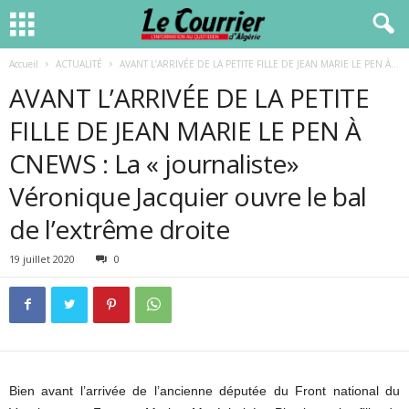
Accueil
ACTUALITÉ
AVANT L’ARRIVÉE DE LA PETITE FILLE DE JEAN MARIE LE PEN À...
AVANT L’ARRIVÉE DE LA PETITE
FILLE DE JEAN MARIE LE PEN À
CNEWS : La « journaliste»
Véronique Jacquier ouvre le bal
de l’extrême droite
19 juillet 2020
0
Bien avant l’arrivée de l’ancienne députée du Front national du