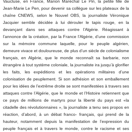
Vaucluse, en France, Marion Maréchal Le Pin, la petite fille de
Jean-Marie Le Pen, pour devenir sa collègue sur les plateaux de la
chaîne CNEWS, selon le Nouvel OBS, la journaliste Véronique
Jacquier semble décidée à lui dérouler le tapis rouge, en la
devançant dans ses attaques contre l’Algérie. Réagissant à
l’annonce de la création, par la France l’Algérie, d’une commission
sur la mémoire commune laquelle, pour le peuple algérien,
demeure vivace et douloureuse, de plus d’un siècle de colonialisme
français, en Algérie, que le monde reconnaît sa barbarie, non
étrangère à tout système coloniale, la journaliste ira jusqu’à glorifier
les faits, les expéditions et les opérations militaires d’une
colonisation de peuplement. Si son adhésion et son emballement
pour les idées de l’extrême droite se sont manifestées à travers ses
attaques contre l’Algérie, que le monde et l’Histoire retiennent que
ce pays de millions de martyrs pour la liberté du pays est «la
citadelle des révolutionnaires », la journaliste a tenu ses propos en
réaction, d’abord, à un débat franco- français, qui prend de la
hauteur, notamment depuis la manifestation de l’expression du
peuple français et à travers le monde, contre le racisme et ses