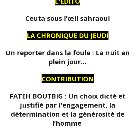
L'ÉDITO
Ceuta sous l’œil sahraoui
LA CHRONIQUE DU JEUDI
Un reporter dans la foule : La nuit en
plein jour…
CONTRIBUTION
FATEH BOUTBIG : Un choix dicté et
justifié par l'engagement, la
détermination et la générosité de
l’homme