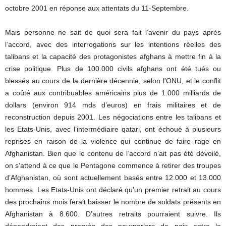
octobre 2001 en réponse aux attentats du 11-Septembre.
Mais personne ne sait de quoi sera fait l’avenir du pays après
l’accord, avec des interrogations sur les intentions réelles des
talibans et la capacité des protagonistes afghans à mettre fin à la
crise politique. Plus de 100.000 civils afghans ont été tués ou
blessés au cours de la dernière décennie, selon l’ONU, et le conflit
a coûté aux contribuables américains plus de 1.000 milliards de
dollars (environ 914 mds d’euros) en frais militaires et de
reconstruction depuis 2001. Les négociations entre les talibans et
les Etats-Unis, avec l’intermédiaire qatari, ont échoué à plusieurs
reprises en raison de la violence qui continue de faire rage en
Afghanistan. Bien que le contenu de l’accord n’ait pas été dévoilé,
on s’attend à ce que le Pentagone commence à retirer des troupes
d’Afghanistan, où sont actuellement basés entre 12.000 et 13.000
hommes. Les Etats-Unis ont déclaré qu’un premier retrait au cours
des prochains mois ferait baisser le nombre de soldats présents en
Afghanistan à 8.600. D’autres retraits pourraient suivre. Ils