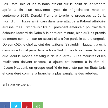
Les Etats-Unis et les talibans étaient sur le point de s’entendre
après la fin d’un neuvième cycle de négociations mais en
septembre 2019, Donald Trump a torpillé le processus après la
mort d’un militaire américain dans une attaque à Kaboul attribuée
aux insurgés. L’imprévisibilité du président américain pourrait faire
échouer l’accord de Doha à la dernière minute, bien qu’il ait promis
de mettre son nom sur un accord si la trêve partielle se prolongeait.
De son côté, le chef adjoint des talibans, Sirajuddin Haqqani, a écrit
dans un éditorial paru dans le New York Times la semaine dernière
que «tout le monde est fatigué de la guerre». «Les meurtres et les
mutilations doivent cesser», a ajouté cet homme à la tête du
réseau Haqqani, un groupe qualifié de terroriste par les États-Unis
et considéré comme la branche la plus sanglante des rebelles.
Post Views:
456