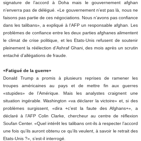
signature de l’accord à Doha mais le gouvernement afghan
n’enverra pas de délégué. «Le gouvernement n’est pas là, nous ne
faisons pas partie de ces négociations. Nous n’avons pas confiance
dans les talibans», a expliqué à l’AFP un responsable afghan. Les
problèmes de confiance entre les deux parties afghanes alimentent
le climat de crise politique, et les Etats-Unis refusent de soutenir
pleinement la réélection d’Ashraf Ghani, des mois après un scrutin
entaché d’allégations de fraude.
«Fatigué de la guerre»
Donald Trump a promis à plusieurs reprises de ramener les
troupes américaines au pays et de mettre fin aux guerres
«stupides» de l’Amérique. Mais les analystes craignent une
situation ingérable. Washington «va déclarer la victoire» et, si des
problèmes surgissent, «dira +c’est la faute des Afghans+», a
déclaré à l’AFP Colin Clarke, chercheur au centre de réflexion
Soufan Center. «Quel intérêt les talibans ont-ils à respecter l’accord
une fois qu’ils auront obtenu ce qu’ils veulent, à savoir le retrait des
Etats-Unis ?», s’est-il interrogé.