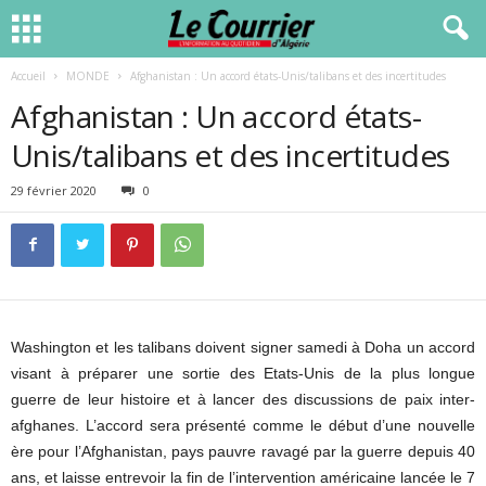
Accueil
MONDE
Afghanistan : Un accord états-Unis/talibans et des incertitudes
Afghanistan : Un accord états-
Unis/talibans et des incertitudes
29 février 2020
0
Washington et les talibans doivent signer samedi à Doha un accord
visant à préparer une sortie des Etats-Unis de la plus longue
guerre de leur histoire et à lancer des discussions de paix inter-
afghanes. L’accord sera présenté comme le début d’une nouvelle
ère pour l’Afghanistan, pays pauvre ravagé par la guerre depuis 40
ans, et laisse entrevoir la fin de l’intervention américaine lancée le 7