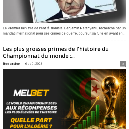
Le Premier ministre de l’entité sioniste, Benjamin Netanyahu, recherché par un
mandat international pour ses crimes de guerre, poursuit sa fuite en avant en...
Les plus grosses primes de l’histoire du
Championnat du monde :...
Redaction
-
6 août 2026
0