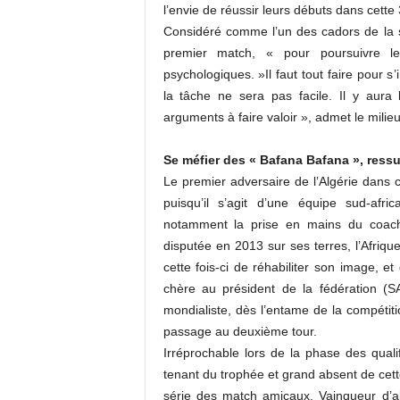
l’envie de réussir leurs débuts dans cette
Considéré comme l’un des cadors de la sé
premier match, « pour poursuivre le
psychologiques. »Il faut tout faire pour s
la tâche ne sera pas facile. Il y aura
arguments à faire valoir », admet le milie
Se méfier des « Bafana Bafana », ressu
Le premier adversaire de l’Algérie dans ce
puisqu’il s’agit d’une équipe sud-af
notamment la prise en mains du coach
disputée en 2013 sur ses terres, l’Afriqu
cette fois-ci de réhabiliter son image, e
chère au président de la fédération (
mondialiste, dès l’entame de la compétiti
passage au deuxième tour.
Irréprochable lors de la phase des quali
tenant du trophée et grand absent de cett
série des match amicaux. Vainqueur d’a