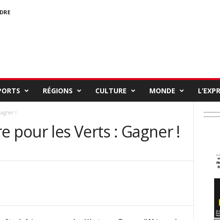
NDRE
PORTS
RÉGIONS
CULTURE
MONDE
L’EXP
Gagner !
e pour les Verts : Gagner !