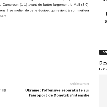
au Cameroun (1-1) avant de battre largement le Mali (3-0).
ens à se méfier de cette équipe, qui revient à son meilleur
sert.
DE
Des
Le Co
Article suivant
l’EI
Ukraine : l’offensive séparatiste sur
l’aéroport de Donetsk s’intensifie