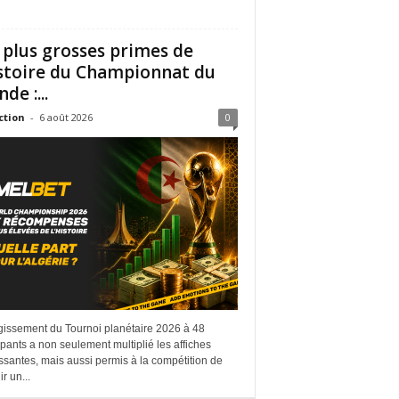
 plus grosses primes de
istoire du Championnat du
de :...
ction
-
6 août 2026
0
rgissement du Tournoi planétaire 2026 à 48
ipants a non seulement multiplié les affiches
ssantes, mais aussi permis à la compétition de
r un...