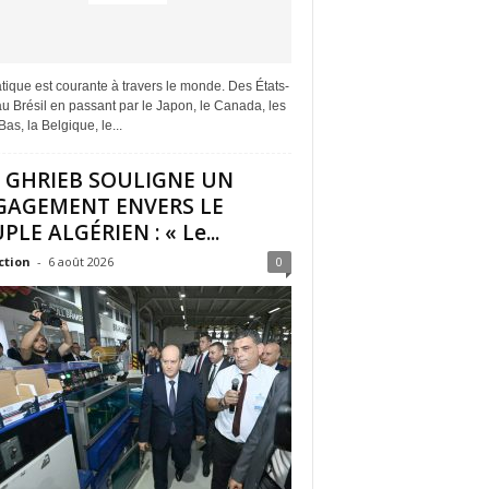
tique est courante à travers le monde. Des États-
u Brésil en passant par le Japon, le Canada, les
as, la Belgique, le...
I GHRIEB SOULIGNE UN
GAGEMENT ENVERS LE
PLE ALGÉRIEN : « Le...
ction
-
6 août 2026
0