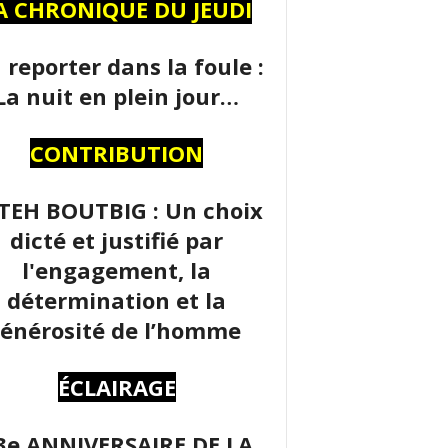
A CHRONIQUE DU JEUDI
 reporter dans la foule :
La nuit en plein jour…
CONTRIBUTION
TEH BOUTBIG : Un choix
dicté et justifié par
l'engagement, la
détermination et la
énérosité de l’homme
ÉCLAIRAGE
3e ANNIVERSAIRE DE LA