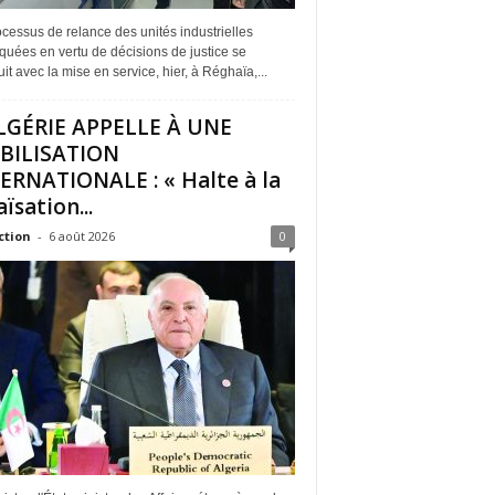
cessus de relance des unités industrielles
quées en vertu de décisions de justice se
it avec la mise en service, hier, à Réghaïa,...
LGÉRIE APPELLE À UNE
BILISATION
ERNATIONALE : « Halte à la
ïsation...
ction
-
6 août 2026
0