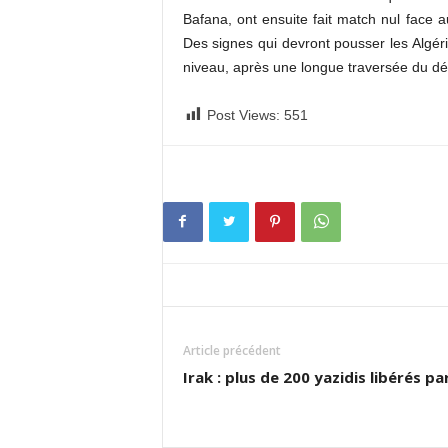
Bafana, ont ensuite fait match nul face 
Des signes qui devront pousser les Algéri
niveau, après une longue traversée du dé
Post Views:
551
Article précédent
Irak : plus de 200 yazidis libérés par 