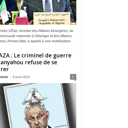
istre d'État, ministre des Affaires étrangères, de
munauté nationale à l'étranger et des Affaires
ines, Ahmed Attaf, a appelé à une mobilisation...
ZA : Le criminel de guerre
anyahou refuse de se
irer
ction
-
6 août 2026
0