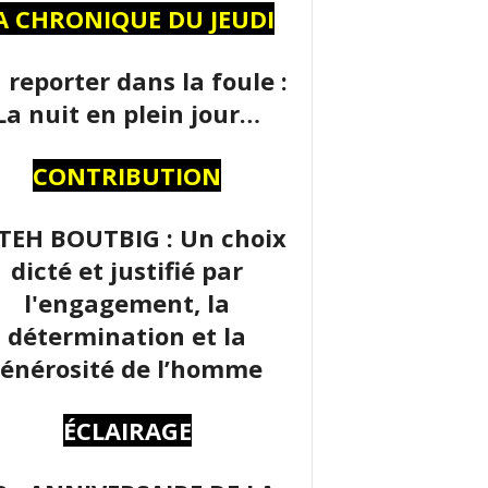
A CHRONIQUE DU JEUDI
 reporter dans la foule :
La nuit en plein jour…
CONTRIBUTION
TEH BOUTBIG : Un choix
dicté et justifié par
l'engagement, la
détermination et la
énérosité de l’homme
ÉCLAIRAGE