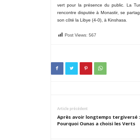
vert pour la présence du public. La Tu
rencontre disputée à Monastir, se partag
son côté la Libye (4-0), à Kinshasa.
Post Views:
567
Article précédent
Après avoir longtemps tergiversé :
Pourquoi Ounas a choisi les Verts