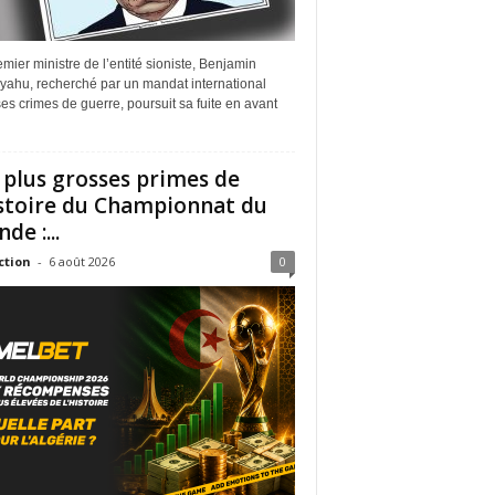
mier ministre de l’entité sioniste, Benjamin
yahu, recherché par un mandat international
es crimes de guerre, poursuit sa fuite en avant
 plus grosses primes de
istoire du Championnat du
de :...
ction
-
6 août 2026
0