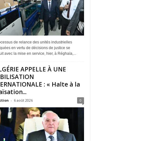
cessus de relance des unités industrielles
quées en vertu de décisions de justice se
it avec la mise en service, hier, à Réghaïa,...
LGÉRIE APPELLE À UNE
BILISATION
ERNATIONALE : « Halte à la
ïsation...
ction
-
6 août 2026
0