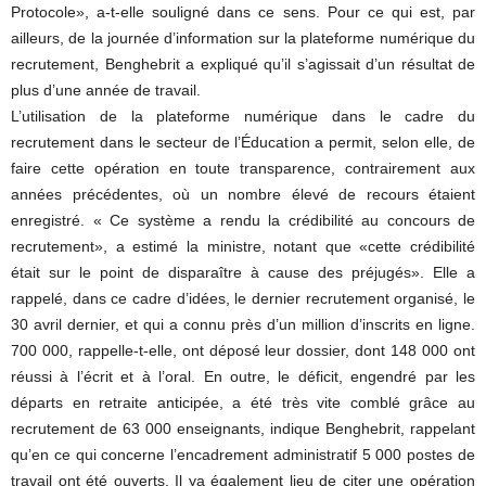
Protocole», a-t-elle souligné dans ce sens. Pour ce qui est, par
ailleurs, de la journée d’information sur la plateforme numérique du
recrutement, Benghebrit a expliqué qu’il s’agissait d’un résultat de
plus d’une année de travail.
L’utilisation de la plateforme numérique dans le cadre du
recrutement dans le secteur de l’Éducation a permit, selon elle, de
faire cette opération en toute transparence, contrairement aux
années précédentes, où un nombre élevé de recours étaient
enregistré. « Ce système a rendu la crédibilité au concours de
recrutement», a estimé la ministre, notant que «cette crédibilité
était sur le point de disparaître à cause des préjugés». Elle a
rappelé, dans ce cadre d’idées, le dernier recrutement organisé, le
30 avril dernier, et qui a connu près d’un million d’inscrits en ligne.
700 000, rappelle-t-elle, ont déposé leur dossier, dont 148 000 ont
réussi à l’écrit et à l’oral. En outre, le déficit, engendré par les
départs en retraite anticipée, a été très vite comblé grâce au
recrutement de 63 000 enseignants, indique Benghebrit, rappelant
qu’en ce qui concerne l’encadrement administratif 5 000 postes de
travail ont été ouverts. Il ya également lieu de citer une opération