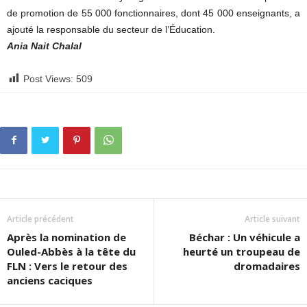
de promotion de 55 000 fonctionnaires, dont 45 000 enseignants, a
ajouté la responsable du secteur de l’Éducation.
Ania Nait Chalal
Post Views:
509
Article précédent
Article suivant
Après la nomination de
Béchar : Un véhicule a
Ouled-Abbès à la tête du
heurté un troupeau de
FLN : Vers le retour des
dromadaires
anciens caciques