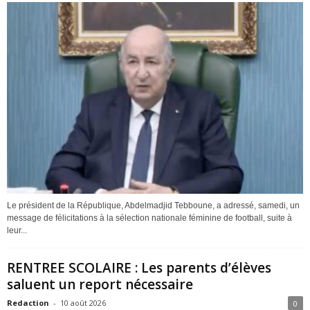
Le président de la République, Abdelmadjid Tebboune, a adressé, samedi, un
message de félicitations à la sélection nationale féminine de football, suite à
leur...
RENTREE SCOLAIRE : Les parents d’élèves
saluent un report nécessaire
Redaction
-
10 août 2026
0