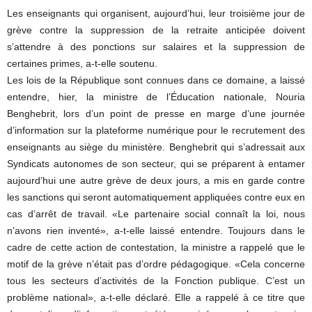
Les enseignants qui organisent, aujourd’hui, leur troisième jour de
grève contre la suppression de la retraite anticipée doivent
s’attendre à des ponctions sur salaires et la suppression de
certaines primes, a-t-elle soutenu.
Les lois de la République sont connues dans ce domaine, a laissé
entendre, hier, la ministre de l’Éducation nationale, Nouria
Benghebrit, lors d’un point de presse en marge d’une journée
d’information sur la plateforme numérique pour le recrutement des
enseignants au siège du ministère. Benghebrit qui s’adressait aux
Syndicats autonomes de son secteur, qui se préparent à entamer
aujourd’hui une autre grève de deux jours, a mis en garde contre
les sanctions qui seront automatiquement appliquées contre eux en
cas d’arrêt de travail. «Le partenaire social connaît la loi, nous
n’avons rien inventé», a-t-elle laissé entendre. Toujours dans le
cadre de cette action de contestation, la ministre a rappelé que le
motif de la grève n’était pas d’ordre pédagogique. «Cela concerne
tous les secteurs d’activités de la Fonction publique. C’est un
problème national», a-t-elle déclaré. Elle a rappelé à ce titre que