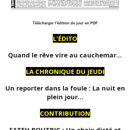
Télécharger l'édition du jour en PDF
L'ÉDITO
Quand le rêve vire au cauchemar…
LA CHRONIQUE DU JEUDI
Un reporter dans la foule : La nuit en
plein jour…
CONTRIBUTION
FATEH BOUTBIG : Un choix dicté et