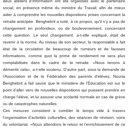
deux ateliers d’information ont été organisés avec le partenaire
social, en présence même du ministre du Travail, afin de mieux
aider à comprendre les nouvelles dispositions prises concernant la
retraite anticipée. Benghebrit a noté, à ce propos, qu’il n’y a pas de
changement en profondeur, ou de bouleversement, concernant
cette question. Le seul changement, a-t-elle expliqué, était de
revenir à la norme. Au niveau de son secteur, la responsable a fait
état de la circulation de beaucoup de rumeurs et de fausses
informations, comme quoi la prime de rendement ne sera plus
comptabilisée dans le cadre de la retraite. «Nous tenons à
démentir cela», a-t-elle soutenu. D’autre part, sous la demande de
l’Association et de la Fédération des parents d’élèves, Nouria
Benghebrit a fait savoir que le ministère de l’Éducation est sur le
point d’aller vers de nouvelles dispositions qui puissent prendre en
charge l’élève, et lui assurer une scolarité normale en cas de grève
ou de catastrophes naturelles.
Ces mesures consistent à combler le temps vide à travers
l’organisation d’activités culturelles, des séances de révision, voire
du volontariat. «Nous attendons le retour et l’enrichissement de ce