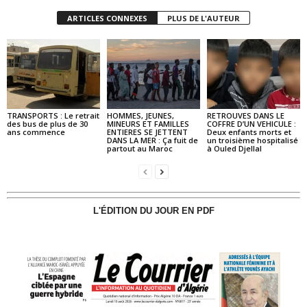
ARTICLES CONNEXES
PLUS DE L'AUTEUR
TRANSPORTS : Le retrait
HOMMES, JEUNES,
RETROUVES DANS LE
des bus de plus de 30
MINEURS ET FAMILLES
COFFRE D’UN VEHICULE :
ans commence
ENTIERES SE JETTENT
Deux enfants morts et
DANS LA MER : Ça fuit de
un troisième hospitalisé
partout au Maroc
à Ouled Djellal
L'ÉDITION DU JOUR EN PDF