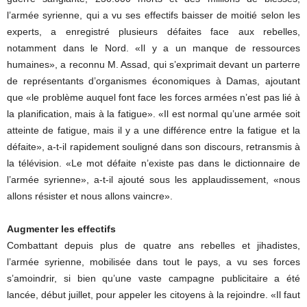
l’armée syrienne, qui a vu ses effectifs baisser de moitié selon les
experts, a enregistré plusieurs défaites face aux rebelles,
notamment dans le Nord. «Il y a un manque de ressources
humaines», a reconnu M. Assad, qui s’exprimait devant un parterre
de représentants d’organismes économiques à Damas, ajoutant
que «le problème auquel font face les forces armées n’est pas lié à
la planification, mais à la fatigue». «Il est normal qu’une armée soit
atteinte de fatigue, mais il y a une différence entre la fatigue et la
défaite», a-t-il rapidement souligné dans son discours, retransmis à
la télévision. «Le mot défaite n’existe pas dans le dictionnaire de
l’armée syrienne», a-t-il ajouté sous les applaudissement, «nous
allons résister et nous allons vaincre».
Augmenter les effectifs
Combattant depuis plus de quatre ans rebelles et jihadistes,
l’armée syrienne, mobilisée dans tout le pays, a vu ses forces
s’amoindrir, si bien qu’une vaste campagne publicitaire a été
lancée, début juillet, pour appeler les citoyens à la rejoindre. «Il faut