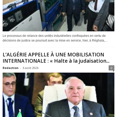
Le processus de relance des unités industrielles confisquées en vertu de
décisions de justice se poursuit avec la mise en service, hier, à Réghaïa,...
L’ALGÉRIE APPELLE À UNE MOBILISATION
INTERNATIONALE : « Halte à la judaïsation...
Redaction
-
6 août 2026
0