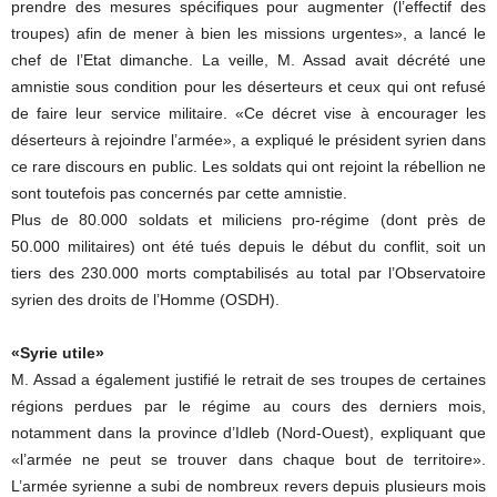
prendre des mesures spécifiques pour augmenter (l’effectif des
troupes) afin de mener à bien les missions urgentes», a lancé le
chef de l’Etat dimanche. La veille, M. Assad avait décrété une
amnistie sous condition pour les déserteurs et ceux qui ont refusé
de faire leur service militaire. «Ce décret vise à encourager les
déserteurs à rejoindre l’armée», a expliqué le président syrien dans
ce rare discours en public. Les soldats qui ont rejoint la rébellion ne
sont toutefois pas concernés par cette amnistie.
Plus de 80.000 soldats et miliciens pro-régime (dont près de
50.000 militaires) ont été tués depuis le début du conflit, soit un
tiers des 230.000 morts comptabilisés au total par l’Observatoire
syrien des droits de l’Homme (OSDH).
«Syrie utile»
M. Assad a également justifié le retrait de ses troupes de certaines
régions perdues par le régime au cours des derniers mois,
notamment dans la province d’Idleb (Nord-Ouest), expliquant que
«l’armée ne peut se trouver dans chaque bout de territoire».
L’armée syrienne a subi de nombreux revers depuis plusieurs mois