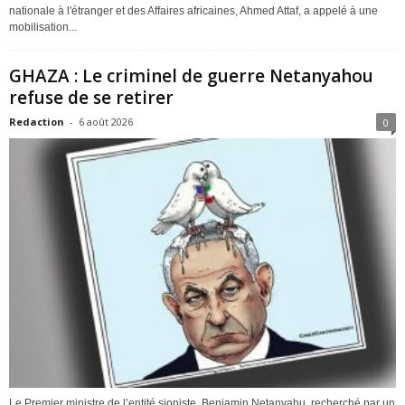
nationale à l'étranger et des Affaires africaines, Ahmed Attaf, a appelé à une
mobilisation...
GHAZA : Le criminel de guerre Netanyahou
refuse de se retirer
Redaction
-
6 août 2026
0
Le Premier ministre de l’entité sioniste, Benjamin Netanyahu, recherché par un