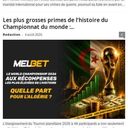
mandat international pour ses crimes de guerre, poursuit sa fuite en avant en...
Les plus grosses primes de l’histoire du
Championnat du monde :...
Redaction
-
6 août 2026
0
L'élargissement du Tournoi planétaire 2026 à 48 participants a non seulement