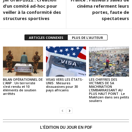
d’un comité ad-hoc pour
cinéma referment leurs
veiller à la conformité des
portes, faute de
structures sportives
spectateurs
ARTICLES CONNEXES
PLUS DE L'AUTEUR
BILAN OPÉRATIONNEL DE
VISAS VERS LES ÉTATS-
LES CHIFFRES DES
L’ANP : Un terroriste
UNIS : Mesures
VICTIMES DE SA
s’est rendu et 10
dissuasives pour 30
MACHINATION
éléments de soutien
pays africains
L’EMBARRASSANT AU
arrêtés
PLUS HAUT POINT : Le
Makhzen dans ses petits
souliers
L'ÉDITION DU JOUR EN PDF