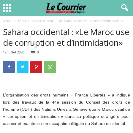
Accueil
LA 24
Sahara occidental : «Le Maroc use de corruption et d’intimidation»
Sahara occidental : «Le Maroc use
de corruption et d’intimidation»
12 juillet 2020
0
L’organisation des droits humains « France Libertés » a indiqué
lors des travaux de la 44e session du Conseil des droits de
l’homme (CDH) des Nations Unies à Genève que le Maroc usait de
« corruption et d’intimidation » dans sa politique étrangère pour
asseoir et maintenir son occupation illégale du Sahara occidental.