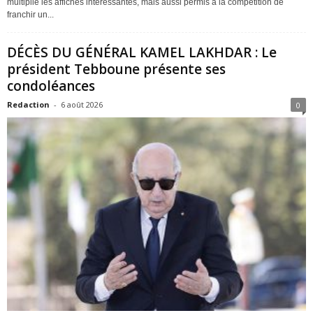
multiplié les affiches intéressantes, mais aussi permis à la compétition de
franchir un...
DÉCÈS DU GÉNÉRAL KAMEL LAKHDAR : Le
président Tebboune présente ses
condoléances
Redaction
-
6 août 2026
0