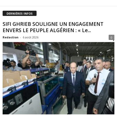
DERNIÈRES INFOS
SIFI GHRIEB SOULIGNE UN ENGAGEMENT
ENVERS LE PEUPLE ALGÉRIEN : « Le...
Redaction
-
6 août 2026
0