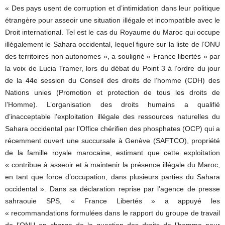
« Des pays usent de corruption et d’intimidation dans leur politique
étrangère pour asseoir une situation illégale et incompatible avec le
Droit international. Tel est le cas du Royaume du Maroc qui occupe
illégalement le Sahara occidental, lequel figure sur la liste de l’ONU
des territoires non autonomes », a souligné « France libertés » par
la voix de Lucia Tramer, lors du débat du Point 3 à l’ordre du jour
de la 44e session du Conseil des droits de l’homme (CDH) des
Nations unies (Promotion et protection de tous les droits de
l’Homme). L’organisation des droits humains a qualifié
d’inacceptable l’exploitation illégale des ressources naturelles du
Sahara occidental par l’Office chérifien des phosphates (OCP) qui a
récemment ouvert une succursale à Genève (SAFTCO), propriété
de la famille royale marocaine, estimant que cette exploitation
« contribue à asseoir et à maintenir la présence illégale du Maroc,
en tant que force d’occupation, dans plusieurs parties du Sahara
occidental ». Dans sa déclaration reprise par l’agence de presse
sahraouie SPS, « France Libertés » a appuyé les
« recommandations formulées dans le rapport du groupe de travail