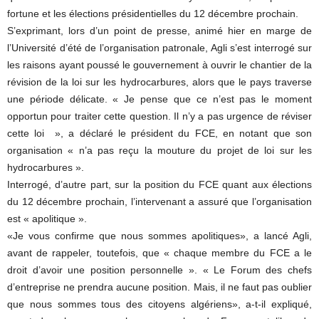
fortune et les élections présidentielles du 12 décembre prochain.
S’exprimant, lors d’un point de presse, animé hier en marge de
l’Université d’été de l’organisation patronale, Agli s’est interrogé sur
les raisons ayant poussé le gouvernement à ouvrir le chantier de la
révision de la loi sur les hydrocarbures, alors que le pays traverse
une période délicate. « Je pense que ce n’est pas le moment
opportun pour traiter cette question. Il n’y a pas urgence de réviser
cette loi », a déclaré le président du FCE, en notant que son
organisation « n’a pas reçu la mouture du projet de loi sur les
hydrocarbures ».
Interrogé, d’autre part, sur la position du FCE quant aux élections
du 12 décembre prochain, l’intervenant a assuré que l’organisation
est « apolitique ».
«Je vous confirme que nous sommes apolitiques», a lancé Agli,
avant de rappeler, toutefois, que « chaque membre du FCE a le
droit d’avoir une position personnelle ». « Le Forum des chefs
d’entreprise ne prendra aucune position. Mais, il ne faut pas oublier
que nous sommes tous des citoyens algériens», a-t-il expliqué,