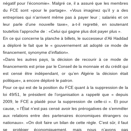
négatif pour l’économie». Malgré ce, il a assuré que les membres
du FCE sont «pour le partage». «Vous imaginez qu’il y a des
entreprises qui n’arrivent même pas à payer leur ; salariés et on
leur parle d’une nouvelle taxe», a-t-il regretté, en soutenant
toutefois l’approche de : «Celui qui gagne plus doit payer plus ».
En ce qui concerne la planche à billets, le successeur d’Ali Haddad
a déploré le fait que le « gouvernement ait adopté ce mode de
financement, synonyme d’inflation».
«Dans les autres pays, la décision de recourir à ce mode de
financements est prise par le Conseil de la monnaie et du crédit qui
est censé être indépendant, or qu’en Algérie la décision était
politique», a encore déploré le patron.
Pour ce qui est de la position du FCE quant à la suppression de la
loi 49/51, le président de l’organisation a rappelé que « depuis
2009, le FCE a plaidé pour la suppression de celle-ci ». Et pour
cause, « l’État n’est pas censé avoir les prérogatives de s’emmêler
aux relations entre des partenaires économiques étrangers ou
nationaux». «On doit faire un bilan de cette règle. C’est sûr, il faut
se protéger économiquement, mais nous n’avons pas