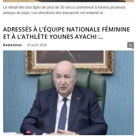
Le retrait des bus âgés de plus de 30 ans a commencé à travers plusieurs
wilayas du pays. Les directions des transports ont entamé la...
ADRESSÉS À L’ÉQUIPE NATIONALE FÉMININE
ET À L’ATHLÈTE YOUNES AYACHI :...
Redaction
-
10 août 2026
0