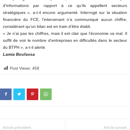
d’informations par rapport à ce qu’ils appellent secteurs
stratégiques », a-t-il encore argumenté. Interrogé sur la situation
financière du FCE, l’intervenant n’a communiqué aucun chiffre,
considérant qu’un bilan est en train d’être établi.
« Je n’ai pas les chiffres, mais il est clair que l’économie va mal. Il
suffit de voir le nombre d’entreprises en difficultés dans le secteur
du BTPH », a-t-il alerté.
Lamia Boufassa
Post Views:
458
Article précédent
Article suivant