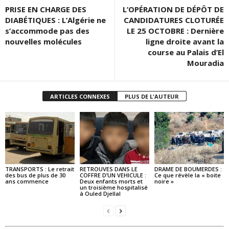
PRISE EN CHARGE DES
L’OPÉRATION DE DÉPÔT DE
DIABÉTIQUES : L’Algérie ne
CANDIDATURES CLOTURÉE
s’accommode pas des
LE 25 OCTOBRE : Dernière
nouvelles molécules
ligne droite avant la
course au Palais d’El
Mouradia
ARTICLES CONNEXES
PLUS DE L'AUTEUR
TRANSPORTS : Le retrait
RETROUVES DANS LE
DRAME DE BOUMERDES :
des bus de plus de 30
COFFRE D’UN VEHICULE :
Ce que révèle la « boite
ans commence
Deux enfants morts et
noire »
un troisième hospitalisé
à Ouled Djellal