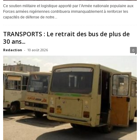
Ce soutien militaire et logistique apporté par l’Armée nationale populaire aux
Forces armées nigériennes contribuera immanquablement à renforcer les
capacités de défense de notre...
TRANSPORTS : Le retrait des bus de plus de
30 ans...
Redaction
-
10 août 2026
0