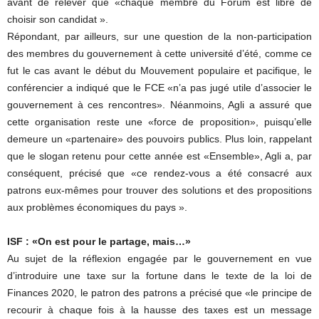
avant de relever que «chaque membre du Forum est libre de
choisir son candidat ».
Répondant, par ailleurs, sur une question de la non-participation
des membres du gouvernement à cette université d’été, comme ce
fut le cas avant le début du Mouvement populaire et pacifique, le
conférencier a indiqué que le FCE «n’a pas jugé utile d’associer le
gouvernement à ces rencontres». Néanmoins, Agli a assuré que
cette organisation reste une «force de proposition», puisqu’elle
demeure un «partenaire» des pouvoirs publics. Plus loin, rappelant
que le slogan retenu pour cette année est «Ensemble», Agli a, par
conséquent, précisé que «ce rendez-vous a été consacré aux
patrons eux-mêmes pour trouver des solutions et des propositions
aux problèmes économiques du pays ».
ISF : «On est pour le partage, mais…»
Au sujet de la réflexion engagée par le gouvernement en vue
d’introduire une taxe sur la fortune dans le texte de la loi de
Finances 2020, le patron des patrons a précisé que «le principe de
recourir à chaque fois à la hausse des taxes est un message