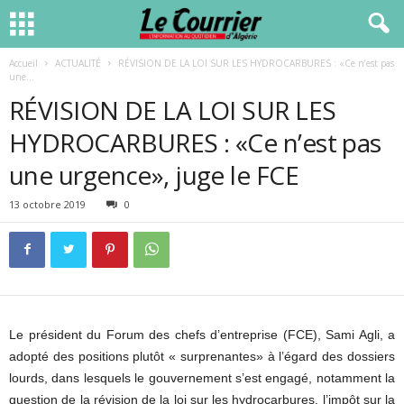
Accueil
ACTUALITÉ
RÉVISION DE LA LOI SUR LES HYDROCARBURES : «Ce n’est pas
une...
RÉVISION DE LA LOI SUR LES
HYDROCARBURES : «Ce n’est pas
une urgence», juge le FCE
13 octobre 2019
0
Le président du Forum des chefs d’entreprise (FCE), Sami Agli, a
adopté des positions plutôt « surprenantes» à l’égard des dossiers
lourds, dans lesquels le gouvernement s’est engagé, notamment la
question de la révision de la loi sur les hydrocarbures, l’impôt sur la