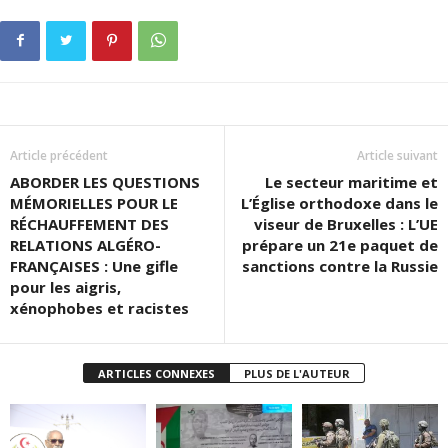
Article précédent
Article suivant
ABORDER LES QUESTIONS
Le secteur maritime et
MÉMORIELLES POUR LE
L’Église orthodoxe dans le
RÉCHAUFFEMENT DES
viseur de Bruxelles : L’UE
RELATIONS ALGÉRO-
prépare un 21e paquet de
FRANÇAISES : Une gifle
sanctions contre la Russie
pour les aigris,
xénophobes et racistes
ARTICLES CONNEXES
PLUS DE L'AUTEUR