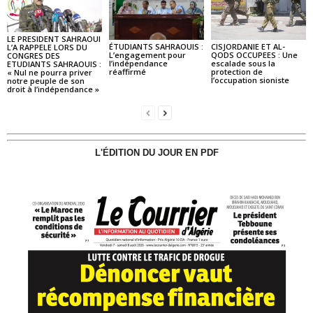
LE PRESIDENT SAHRAOUI
ÉTUDIANTS SAHRAOUIS :
CISJORDANIE ET AL-
L’A RAPPELE LORS DU
L’engagement pour
QODS OCCUPEES : Une
CONGRES DES
l’indépendance
escalade sous la
ETUDIANTS SAHRAOUIS :
réaffirmé
protection de
« Nul ne pourra priver
l’occupation sioniste
notre peuple de son
droit à l’indépendance »
L'ÉDITION DU JOUR EN PDF