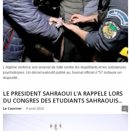
L’Algérie renforce son arsenal de lutte contre les stupéfiants et les substances
psychotropes. Un décret exécutif publié au Journal officiel n°57 instaure un
dispositif...
LE PRESIDENT SAHRAOUI L’A RAPPELE LORS
DU CONGRES DES ETUDIANTS SAHRAOUIS...
Le Courrier
-
8 août 2026
0