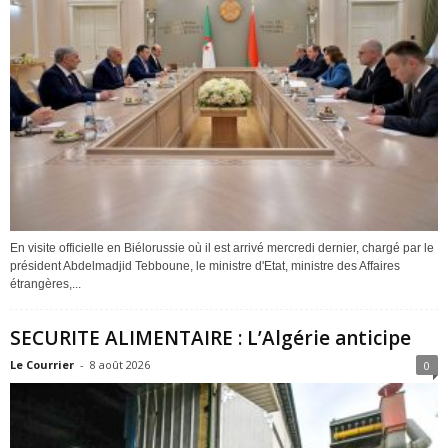
En visite officielle en Biélorussie où il est arrivé mercredi dernier, chargé par le
président Abdelmadjid Tebboune, le ministre d'Etat, ministre des Affaires
étrangères,...
SECURITE ALIMENTAIRE : L’Algérie anticipe
Le Courrier
-
8 août 2026
0