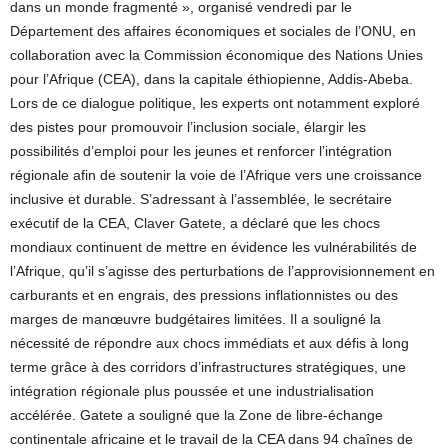
dans un monde fragmenté », organisé vendredi par le
Département des affaires économiques et sociales de l’ONU, en
collaboration avec la Commission économique des Nations Unies
pour l’Afrique (CEA), dans la capitale éthiopienne, Addis-Abeba.
Lors de ce dialogue politique, les experts ont notamment exploré
des pistes pour promouvoir l’inclusion sociale, élargir les
possibilités d’emploi pour les jeunes et renforcer l’intégration
régionale afin de soutenir la voie de l’Afrique vers une croissance
inclusive et durable. S’adressant à l’assemblée, le secrétaire
exécutif de la CEA, Claver Gatete, a déclaré que les chocs
mondiaux continuent de mettre en évidence les vulnérabilités de
l’Afrique, qu’il s’agisse des perturbations de l’approvisionnement en
carburants et en engrais, des pressions inflationnistes ou des
marges de manœuvre budgétaires limitées. Il a souligné la
nécessité de répondre aux chocs immédiats et aux défis à long
terme grâce à des corridors d’infrastructures stratégiques, une
intégration régionale plus poussée et une industrialisation
accélérée. Gatete a souligné que la Zone de libre-échange
continentale africaine et le travail de la CEA dans 94 chaînes de