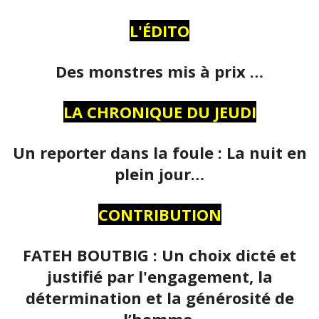
L'ÉDITO
Des monstres mis à prix …
LA CHRONIQUE DU JEUDI
Un reporter dans la foule : La nuit en
plein jour…
CONTRIBUTION
FATEH BOUTBIG : Un choix dicté et
justifié par l'engagement, la
détermination et la générosité de