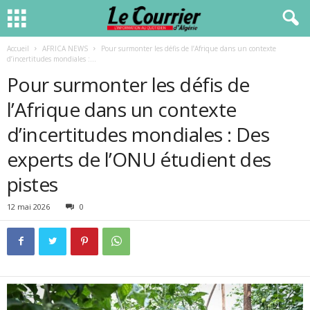
Accueil
AFRICA NEWS
Pour surmonter les défis de l’Afrique dans un contexte
d’incertitudes mondiales :...
Pour surmonter les défis de
l’Afrique dans un contexte
d’incertitudes mondiales : Des
experts de l’ONU étudient des
pistes
12 mai 2026
0