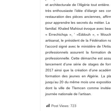
et architecturale de l’Algérie tout entiè
très enthousiaste l’idée d’élargir ses
restauration des pièces anciennes, affirm
pour apprendre les secrets du métier. La 
familial. Khaled Mahiout évoque avec b
« Errechichqa », ‘ »Eddouh », « Mouch
artisanat, le président de la Fédération 
l’accord signé avec le ministère de l’Art
professionnels assurent la formation d
professionnelle. Cette démarche est assu
lancement d’une série de stages de for
2017 ainsi que la création d’une acadé
formation des jeunes en Algérie. La p
jusqu’au 20 du même mois une exposition 
dont la ville de Tlemcen comme invitée
journée nationale de l’artisan.
Post Views:
723