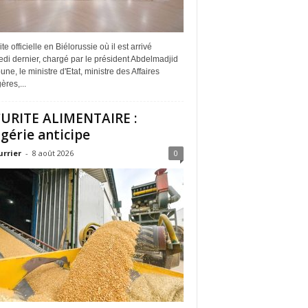
ite officielle en Biélorussie où il est arrivé
di dernier, chargé par le président Abdelmadjid
ne, le ministre d'Etat, ministre des Affaires
ères,...
URITE ALIMENTAIRE :
lgérie anticipe
urrier
-
8 août 2026
0