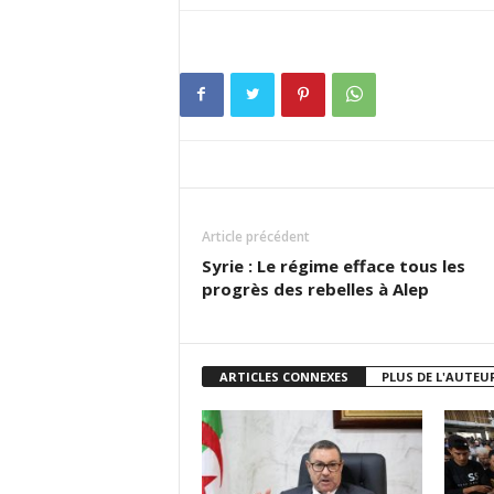
Article précédent
Syrie : Le régime efface tous les
progrès des rebelles à Alep
ARTICLES CONNEXES
PLUS DE L'AUTEU