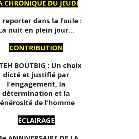
A CHRONIQUE DU JEUDI
 reporter dans la foule :
La nuit en plein jour…
CONTRIBUTION
TEH BOUTBIG : Un choix
dicté et justifié par
l'engagement, la
détermination et la
énérosité de l’homme
ÉCLAIRAGE
3e ANNIVERSAIRE DE LA