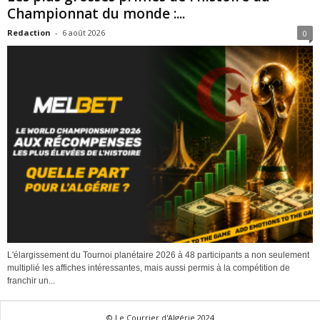
Championnat du monde :...
Redaction
-
6 août 2026
0
L'élargissement du Tournoi planétaire 2026 à 48 participants a non seulement
multiplié les affiches intéressantes, mais aussi permis à la compétition de
franchir un...
© Le Courrier d'Algérie 2024