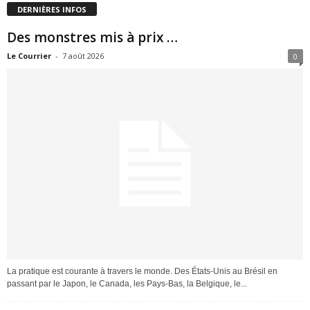
DERNIÈRES INFOS
Des monstres mis à prix …
Le Courrier
-
7 août 2026
0
La pratique est courante à travers le monde. Des États-Unis au Brésil en
passant par le Japon, le Canada, les Pays-Bas, la Belgique, le...