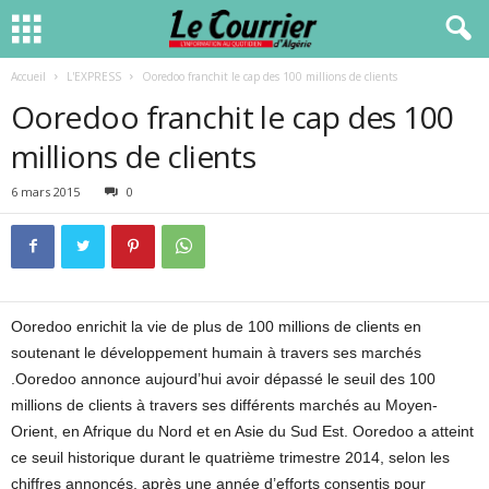
Accueil
L'EXPRESS
Ooredoo franchit le cap des 100 millions de clients
Ooredoo franchit le cap des 100
millions de clients
6 mars 2015
0
Ooredoo enrichit la vie de plus de 100 millions de clients en
soutenant le développement humain à travers ses marchés
.Ooredoo annonce aujourd’hui avoir dépassé le seuil des 100
millions de clients à travers ses différents marchés au Moyen-
Orient, en Afrique du Nord et en Asie du Sud Est. Ooredoo a atteint
ce seuil historique durant le quatrième trimestre 2014, selon les
chiffres annoncés, après une année d’efforts consentis pour