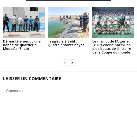
Démantèlement d’une
Tragédie à Sétif :
Le maillot de l’Algérie
bande de quartier à
Quatre enfants noyés
(1982) classé parmi les
Mouzaïa (Blida)
plus beaux de l’histoire
de la Coupe du monde
LAISSER UN COMMENTAIRE