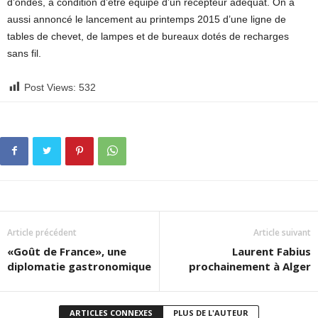
d’ondes, à condition d’être équipé d’un récepteur adéquat. On a
aussi annoncé le lancement au printemps 2015 d’une ligne de
tables de chevet, de lampes et de bureaux dotés de recharges
sans fil.
Post Views:
532
Article précédent
Article suivant
«Goût de France», une
Laurent Fabius
diplomatie gastronomique
prochainement à Alger
ARTICLES CONNEXES
PLUS DE L'AUTEUR