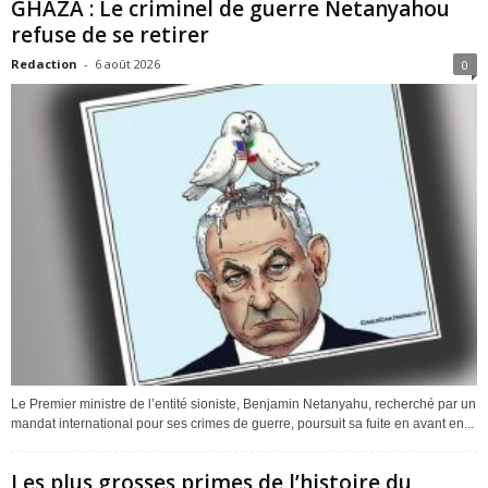
GHAZA : Le criminel de guerre Netanyahou
refuse de se retirer
Redaction
-
6 août 2026
0
Le Premier ministre de l’entité sioniste, Benjamin Netanyahu, recherché par un
mandat international pour ses crimes de guerre, poursuit sa fuite en avant en...
Les plus grosses primes de l’histoire du