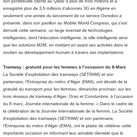
son portefeuille clients au Qatar à plus de trois millions et a
enregistré plus de 3,5 millions d’abonnés 3G en Algérie en
seulement une année du lancement de ce service.Ooredoo a
présenté, dans son pavillon au Mobile World Congress, qui s’est
déroulé cette semaine, un large éventail de technologies
intelligentes, dont l’éducation intelligente, la ville intelligente ainsi
que les solutions M2M, en mettant en avant ses activités dans le
soutien au développement humain à travers ses implantations.
Tramway : gratuité pour les femmes à l’occasion du 8-Mars
La Société d’exploitation des tramways (SETRAM) et son
partenaire, l’Entreprise du métro d’Alger (EMA), ont décidé de la
gratuité du transport pour les femmes, dimanche prochain, sur les
trois réseaux de tramway d’Alger, Oran et Constantine, à l’occasion
du 8 mars, Journée internationale de la femme. « Dans le cadre de
la célébration de la Journée internationale de la femme, La Société
d’exploitation des tramways (SETRAM) et son partenaire,
l’Entreprise du métro d’Alger (EMA), ont le plaisir de célébrer cette
importante occasion en informant leur aimable clientèle que le