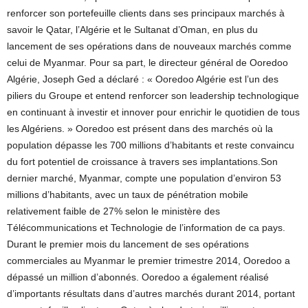
renforcer son portefeuille clients dans ses principaux marchés à
savoir le Qatar, l’Algérie et le Sultanat d’Oman, en plus du
lancement de ses opérations dans de nouveaux marchés comme
celui de Myanmar. Pour sa part, le directeur général de Ooredoo
Algérie, Joseph Ged a déclaré : « Ooredoo Algérie est l’un des
piliers du Groupe et entend renforcer son leadership technologique
en continuant à investir et innover pour enrichir le quotidien de tous
les Algériens. » Ooredoo est présent dans des marchés où la
population dépasse les 700 millions d’habitants et reste convaincu
du fort potentiel de croissance à travers ses implantations.Son
dernier marché, Myanmar, compte une population d’environ 53
millions d’habitants, avec un taux de pénétration mobile
relativement faible de 27% selon le ministère des
Télécommunications et Technologie de l’information de ca pays.
Durant le premier mois du lancement de ses opérations
commerciales au Myanmar le premier trimestre 2014, Ooredoo a
dépassé un million d’abonnés. Ooredoo a également réalisé
d’importants résultats dans d’autres marchés durant 2014, portant