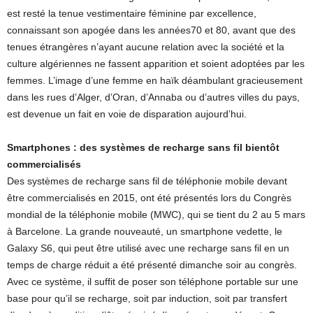
est resté la tenue vestimentaire féminine par excellence,
connaissant son apogée dans les années70 et 80, avant que des
tenues étrangères n’ayant aucune relation avec la société et la
culture algériennes ne fassent apparition et soient adoptées par les
femmes. L’image d’une femme en haïk déambulant gracieusement
dans les rues d’Alger, d’Oran, d’Annaba ou d’autres villes du pays,
est devenue un fait en voie de disparation aujourd’hui.
Smartphones : des systèmes de recharge sans fil bientôt
commercialisés
Des systèmes de recharge sans fil de téléphonie mobile devant
être commercialisés en 2015, ont été présentés lors du Congrès
mondial de la téléphonie mobile (MWC), qui se tient du 2 au 5 mars
à Barcelone. La grande nouveauté, un smartphone vedette, le
Galaxy S6, qui peut être utilisé avec une recharge sans fil en un
temps de charge réduit a été présenté dimanche soir au congrès.
Avec ce système, il suffit de poser son téléphone portable sur une
base pour qu’il se recharge, soit par induction, soit par transfert