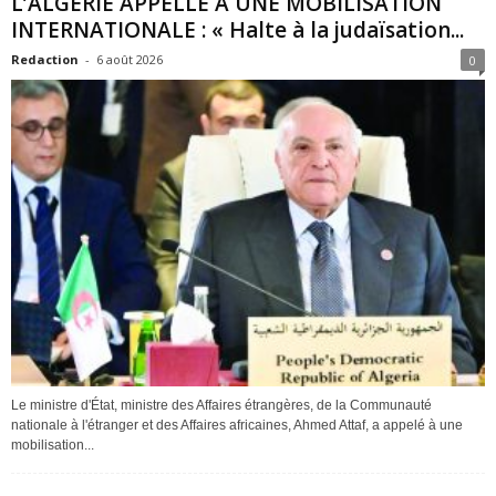
L’ALGÉRIE APPELLE À UNE MOBILISATION
INTERNATIONALE : « Halte à la judaïsation...
Redaction
-
6 août 2026
0
Le ministre d'État, ministre des Affaires étrangères, de la Communauté
nationale à l'étranger et des Affaires africaines, Ahmed Attaf, a appelé à une
mobilisation...