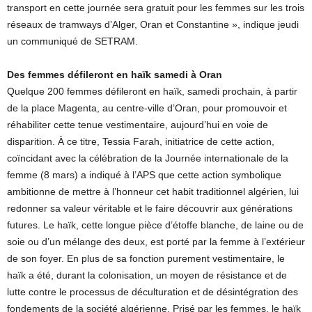
transport en cette journée sera gratuit pour les femmes sur les trois
réseaux de tramways d’Alger, Oran et Constantine », indique jeudi
un communiqué de SETRAM.
Des femmes défileront en haïk samedi à Oran
Quelque 200 femmes défileront en haïk, samedi prochain, à partir
de la place Magenta, au centre-ville d’Oran, pour promouvoir et
réhabiliter cette tenue vestimentaire, aujourd’hui en voie de
disparition. À ce titre, Tessia Farah, initiatrice de cette action,
coïncidant avec la célébration de la Journée internationale de la
femme (8 mars) a indiqué à l’APS que cette action symbolique
ambitionne de mettre à l’honneur cet habit traditionnel algérien, lui
redonner sa valeur véritable et le faire découvrir aux générations
futures. Le haïk, cette longue pièce d’étoffe blanche, de laine ou de
soie ou d’un mélange des deux, est porté par la femme à l’extérieur
de son foyer. En plus de sa fonction purement vestimentaire, le
haïk a été, durant la colonisation, un moyen de résistance et de
lutte contre le processus de déculturation et de désintégration des
fondements de la société algérienne. Prisé par les femmes, le haïk