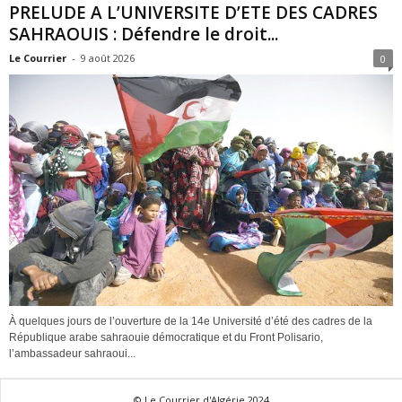
PRELUDE A L’UNIVERSITE D’ETE DES CADRES
SAHRAOUIS : Défendre le droit...
Le Courrier
-
9 août 2026
0
À quelques jours de l’ouverture de la 14e Université d’été des cadres de la
République arabe sahraouie démocratique et du Front Polisario,
l’ambassadeur sahraoui...
© Le Courrier d'Algérie 2024