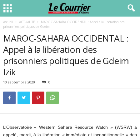
Accueil
ACTUALITÉ
MAROC-SAHARA OCCIDENTAL : Appel à la libération des
prisonniers politiques de Gdeim...
MAROC-SAHARA OCCIDENTAL :
Appel à la libération des
prisonniers politiques de Gdeim
Izik
10 septembre 2020
0
L’Observatoire « Western Sahara Resource Watch » (WSRW) a
appelé, mardi, à la libération « immédiate et inconditionnelle » des