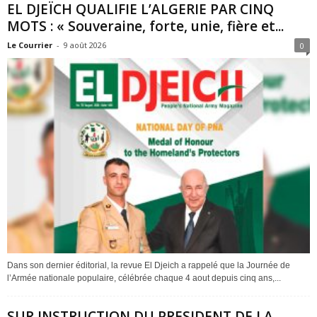
EL DJEÏCH QUALIFIE L’ALGERIE PAR CINQ
MOTS : « Souveraine, forte, unie, fière et...
Le Courrier
-
9 août 2026
0
Dans son dernier éditorial, la revue El Djeich a rappelé que la Journée de
l’Armée nationale populaire, célébrée chaque 4 aout depuis cinq ans,...
SUR INSTRUCTION DU PRESIDENT DE LA