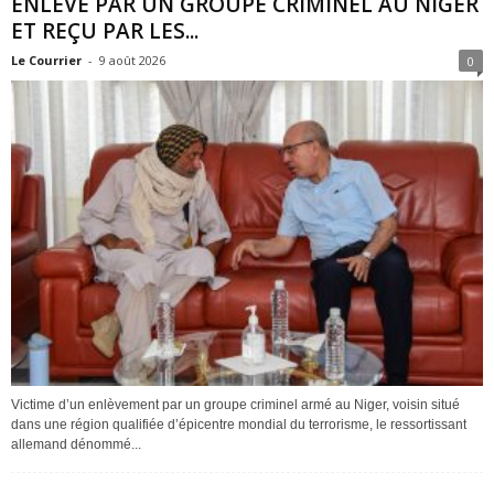
ENLEVÉ PAR UN GROUPE CRIMINEL AU NIGER
ET REÇU PAR LES...
Le Courrier
-
9 août 2026
0
Victime d’un enlèvement par un groupe criminel armé au Niger, voisin situé
dans une région qualifiée d’épicentre mondial du terrorisme, le ressortissant
allemand dénommé...