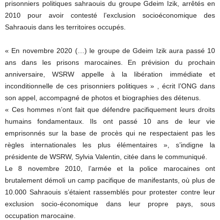
prisonniers politiques sahraouis du groupe Gdeim Izik, arrêtés en
2010 pour avoir contesté l’exclusion socioéconomique des
Sahraouis dans les territoires occupés.
« En novembre 2020 (…) le groupe de Gdeim Izik aura passé 10
ans dans les prisons marocaines. En prévision du prochain
anniversaire, WSRW appelle à la libération immédiate et
inconditionnelle de ces prisonniers politiques » , écrit l’ONG dans
son appel, accompagné de photos et biographies des détenus.
« Ces hommes n’ont fait que défendre pacifiquement leurs droits
humains fondamentaux. Ils ont passé 10 ans de leur vie
emprisonnés sur la base de procès qui ne respectaient pas les
règles internationales les plus élémentaires », s’indigne la
présidente de WSRW, Sylvia Valentin, citée dans le communiqué.
Le 8 novembre 2010, l’armée et la police marocaines ont
brutalement démoli un camp pacifique de manifestants, où plus de
10.000 Sahraouis s’étaient rassemblés pour protester contre leur
exclusion socio-économique dans leur propre pays, sous
occupation marocaine.