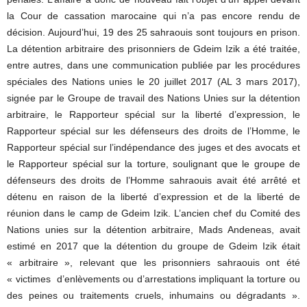
la Cour de cassation marocaine qui n’a pas encore rendu de
décision. Aujourd’hui, 19 des 25 sahraouis sont toujours en prison.
La détention arbitraire des prisonniers de Gdeim Izik a été traitée,
entre autres, dans une communication publiée par les procédures
spéciales des Nations unies le 20 juillet 2017 (AL 3 mars 2017),
signée par le Groupe de travail des Nations Unies sur la détention
arbitraire, le Rapporteur spécial sur la liberté d’expression, le
Rapporteur spécial sur les défenseurs des droits de l’Homme, le
Rapporteur spécial sur l’indépendance des juges et des avocats et
le Rapporteur spécial sur la torture, soulignant que le groupe de
défenseurs des droits de l’Homme sahraouis avait été arrêté et
détenu en raison de la liberté d’expression et de la liberté de
réunion dans le camp de Gdeim Izik. L’ancien chef du Comité des
Nations unies sur la détention arbitraire, Mads Andeneas, avait
estimé en 2017 que la détention du groupe de Gdeim Izik était
« arbitraire », relevant que les prisonniers sahraouis ont été
« victimes d’enlèvements ou d’arrestations impliquant la torture ou
des peines ou traitements cruels, inhumains ou dégradants ».