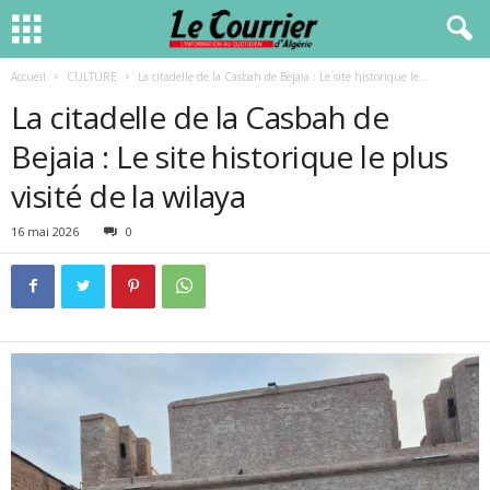
Accueil
CULTURE
La citadelle de la Casbah de Bejaia : Le site historique le...
La citadelle de la Casbah de
Bejaia : Le site historique le plus
visité de la wilaya
16 mai 2026
0