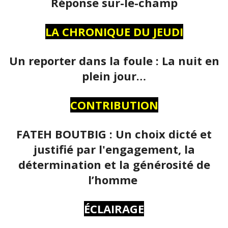
Réponse sur-le-champ
LA CHRONIQUE DU JEUDI
Un reporter dans la foule : La nuit en
plein jour…
CONTRIBUTION
FATEH BOUTBIG : Un choix dicté et
justifié par l'engagement, la
détermination et la générosité de
l’homme
ÉCLAIRAGE