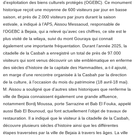
d’exploitation des biens culturels protégés (OGEBC). Ce monument
historique reçoit une moyenne de 600 visiteurs par jour en basse
saison, et près de 2.000 visiteurs par jours durant la saison
estivale, a indiqué à l’APS, Aissou Messaoud, responsable de
l’OGEBC à Bejaia, qui a relevé qu’avec ces chiffres, ce site est le
plus visité de la wilaya, suivi du mont Gouraya qui connait
également une importante fréquentation. Durant l’année 2025, la
citadelle de la Casbah a enregistré un total de près de 97.000
visiteurs qui sont venus découvrir un site emblématique en enferme
des siècles d’histoire de la capitale des Hammadites, a-t-il ajouté,
en marge d’une rencontre organisée à la Casbah par la direction
de la culture, à l’occasion du mois du patrimoine (18 avril-18 mai).
M. Aissou a souligné que d’autres sites historiques que renferme la
ville de Bejaia connaissent également une grande affluence,
notamment Bordj Moussa, porte Sarrazine et Bab El Fouka, appelé
aussi Bab El Bounoud, qui font actuellement l’objet de travaux de
restauration. Il a indiqué que le visiteur à la citadelle de la Casbah,
découvre plusieurs siècles d’histoire ainsi que les différentes
étapes traversées par la ville de Bejaia à travers les âges. La ville