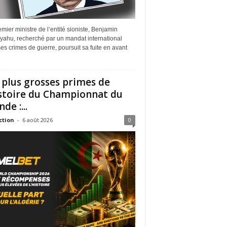
mier ministre de l’entité sioniste, Benjamin
yahu, recherché par un mandat international
es crimes de guerre, poursuit sa fuite en avant
 plus grosses primes de
istoire du Championnat du
de :...
ction
-
6 août 2026
0