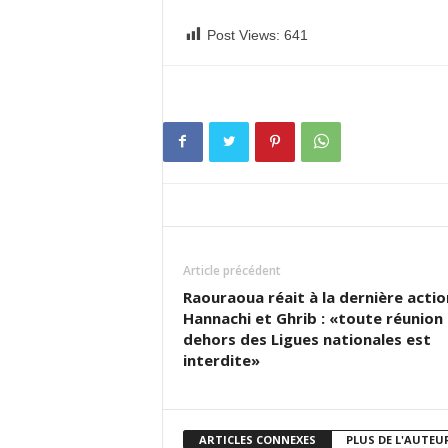
Post Views:
641
Article précédent
Raouraoua réait à la dernière actio
Hannachi et Ghrib : «toute réunion
dehors des Ligues nationales est
interdite»
ARTICLES CONNEXES
PLUS DE L'AUTEU