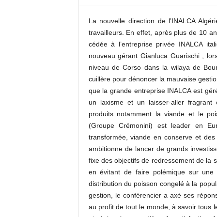
c
o
La nouvelle direction de l’INALCA Algérie
m
travailleurs. En effet, après plus de 10 a
cédée à l’entreprise privée INALCA ital
nouveau gérant Gianluca Guarischi , lors
niveau de Corso dans la wilaya de Boum
cuillère pour dénoncer la mauvaise gestio
que la grande entreprise INALCA est gér
un laxisme et un laisser-aller fragran
produits notamment la viande et le poi
(Groupe Crémonini) est leader en Eu
transformée, viande en conserve et des
ambitionne de lancer de grands investis
fixe des objectifs de redressement de la si
en évitant de faire polémique sur une 
distribution du poisson congelé à la popu
gestion, le conférencier a axé ses répons
au profit de tout le monde, à savoir tous l