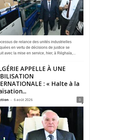
cessus de relance des unités industrielles
quées en vertu de décisions de justice se
it avec la mise en service, hier, à Réghaïa,...
LGÉRIE APPELLE À UNE
BILISATION
ERNATIONALE : « Halte à la
ïsation...
ction
-
6 août 2026
0