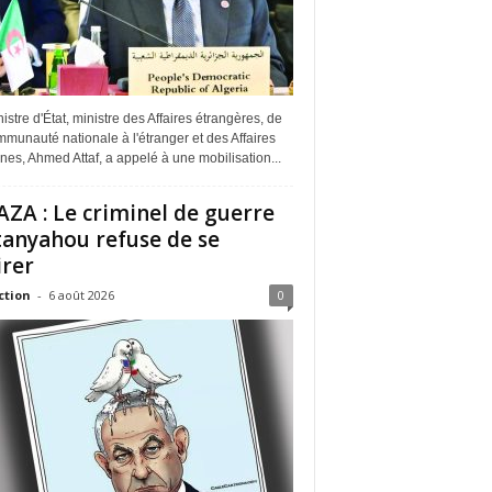
istre d'État, ministre des Affaires étrangères, de
munauté nationale à l'étranger et des Affaires
ines, Ahmed Attaf, a appelé à une mobilisation...
ZA : Le criminel de guerre
anyahou refuse de se
irer
ction
-
6 août 2026
0