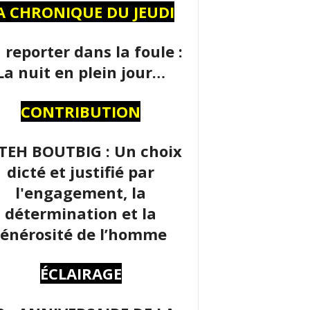
A CHRONIQUE DU JEUDI
 reporter dans la foule :
La nuit en plein jour…
CONTRIBUTION
TEH BOUTBIG : Un choix
dicté et justifié par
l'engagement, la
détermination et la
énérosité de l’homme
ÉCLAIRAGE