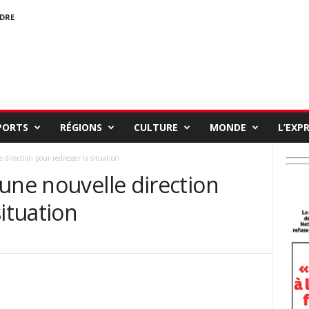
NDRE
PORTS
RÉGIONS
CULTURE
MONDE
L’EXP
 direction pour redresser la situation
une nouvelle direction
situation