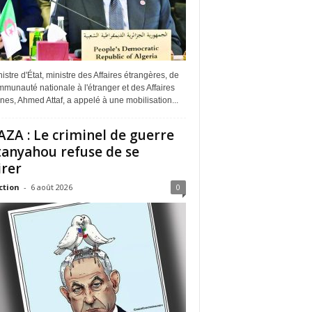
istre d'État, ministre des Affaires étrangères, de
munauté nationale à l'étranger et des Affaires
ines, Ahmed Attaf, a appelé à une mobilisation...
ZA : Le criminel de guerre
anyahou refuse de se
irer
ction
-
6 août 2026
0