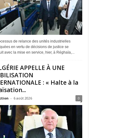
cessus de relance des unités industrielles
quées en vertu de décisions de justice se
it avec la mise en service, hier, à Réghaïa,...
LGÉRIE APPELLE À UNE
BILISATION
ERNATIONALE : « Halte à la
ïsation...
ction
-
6 août 2026
0