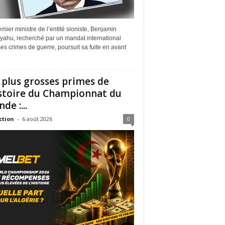
mier ministre de l’entité sioniste, Benjamin
yahu, recherché par un mandat international
es crimes de guerre, poursuit sa fuite en avant
 plus grosses primes de
istoire du Championnat du
de :...
ction
-
6 août 2026
0