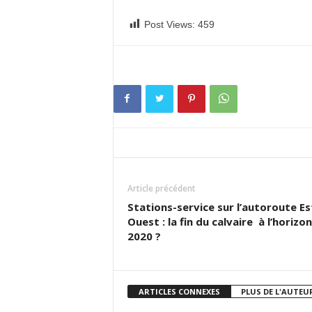
Post Views:
459
Article précédent
Stations-service sur l’autoroute Es
Ouest : la fin du calvaire à l’horizon
2020 ?
ARTICLES CONNEXES
PLUS DE L'AUTEU