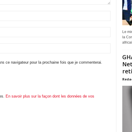
Le min
la Com
africa
GHA
ns ce navigateur pour la prochaine fois que je commenterai.
Net
ret
Reda
les.
En savoir plus sur la façon dont les données de vos