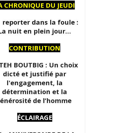
A CHRONIQUE DU JEUDI
 reporter dans la foule :
La nuit en plein jour…
CONTRIBUTION
TEH BOUTBIG : Un choix
dicté et justifié par
l'engagement, la
détermination et la
énérosité de l’homme
ÉCLAIRAGE