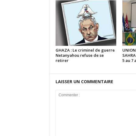
GHAZA : Le criminel de guerre
UNION
Netanyahou refuse de se
SAHRAO
retirer
5 au 7 
LAISSER UN COMMENTAIRE