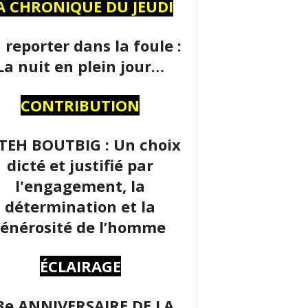
A CHRONIQUE DU JEUDI
 reporter dans la foule :
La nuit en plein jour…
CONTRIBUTION
TEH BOUTBIG : Un choix
dicté et justifié par
l'engagement, la
détermination et la
énérosité de l’homme
ÉCLAIRAGE
3e ANNIVERSAIRE DE LA