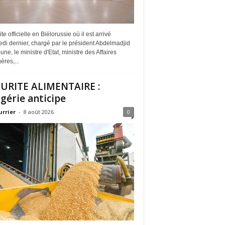
ite officielle en Biélorussie où il est arrivé
di dernier, chargé par le président Abdelmadjid
ne, le ministre d'Etat, ministre des Affaires
ères,...
URITE ALIMENTAIRE :
lgérie anticipe
urrier
-
8 août 2026
0