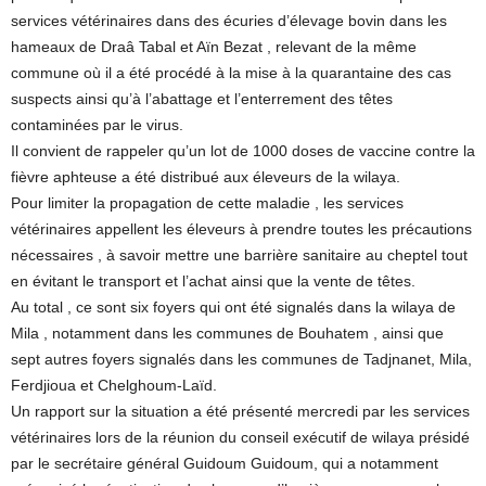
services vétérinaires dans des écuries d’élevage bovin dans les
hameaux de Draâ Tabal et Aïn Bezat , relevant de la même
commune où il a été procédé à la mise à la quarantaine des cas
suspects ainsi qu’à l’abattage et l’enterrement des têtes
contaminées par le virus.
Il convient de rappeler qu’un lot de 1000 doses de vaccine contre la
fièvre aphteuse a été distribué aux éleveurs de la wilaya.
Pour limiter la propagation de cette maladie , les services
vétérinaires appellent les éleveurs à prendre toutes les précautions
nécessaires , à savoir mettre une barrière sanitaire au cheptel tout
en évitant le transport et l’achat ainsi que la vente de têtes.
Au total , ce sont six foyers qui ont été signalés dans la wilaya de
Mila , notamment dans les communes de Bouhatem , ainsi que
sept autres foyers signalés dans les communes de Tadjnanet, Mila,
Ferdjioua et Chelghoum-Laïd.
Un rapport sur la situation a été présenté mercredi par les services
vétérinaires lors de la réunion du conseil exécutif de wilaya présidé
par le secrétaire général Guidoum Guidoum, qui a notamment