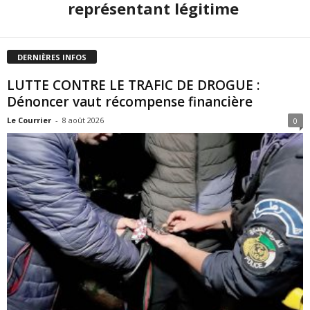
représentant légitime
DERNIÈRES INFOS
LUTTE CONTRE LE TRAFIC DE DROGUE :
Dénoncer vaut récompense financière
Le Courrier
-
8 août 2026
0