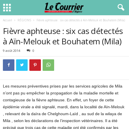
Accueil
RÉGIONS
Fièvre aphteuse : six cas détectés à Aïn-Melouk et Bouhatem (Mila)
Fièvre aphteuse : six cas détectés
à Aïn-Melouk et Bouhatem (Mila)
9 août 2014
0
Les mesures préventives prises par les services agricoles de Mila
n’ont pas pu empêcher la propagation de la maladie mortelle et
contagieuse de la fièvre aphteuse. En effet, un foyer de cette
épidémie virale a été signalé, mardi, dans la localité de Aïn-Melouk
, relevant de la daïra de Chelghoum-Laïd , au sud de la wilaya de
Mila , selon les déclarations de l’inspection vétérinaires. Il a été
précisé que trois cas de cette maladie ont été confirmés par les