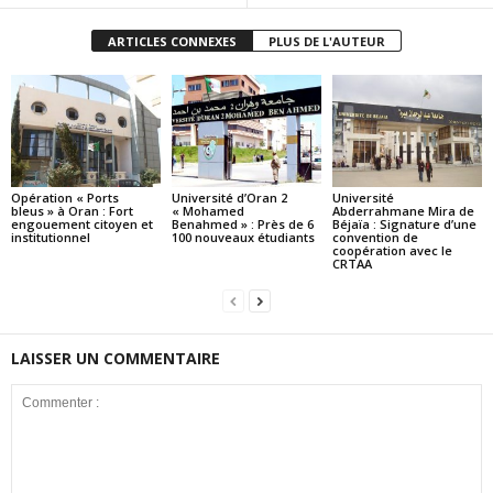
ARTICLES CONNEXES
PLUS DE L'AUTEUR
Opération « Ports
Université d’Oran 2
Université
bleus » à Oran : Fort
« Mohamed
Abderrahmane Mira de
engouement citoyen et
Benahmed » : Près de 6
Béjaïa : Signature d’une
institutionnel
100 nouveaux étudiants
convention de
coopération avec le
CRTAA
LAISSER UN COMMENTAIRE