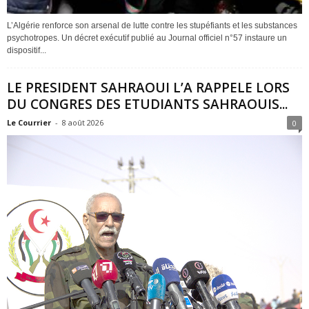
L’Algérie renforce son arsenal de lutte contre les stupéfiants et les substances
psychotropes. Un décret exécutif publié au Journal officiel n°57 instaure un
dispositif...
LE PRESIDENT SAHRAOUI L’A RAPPELE LORS
DU CONGRES DES ETUDIANTS SAHRAOUIS...
Le Courrier
-
8 août 2026
0