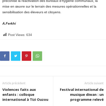
préconisé la réactivation des bureaux d’hygiène communaux, la
mise en œuvre sur le terrain des mesures opérationnelles et la
sensibilisation des éleveurs et citoyens.
A.Ferkhi
Post Views:
634
Article précédent
Article suivant
Violences faits aux
Festival international de
enfants : colloque
musique diwan : un
international à Tizi Ouzou
programme relevé