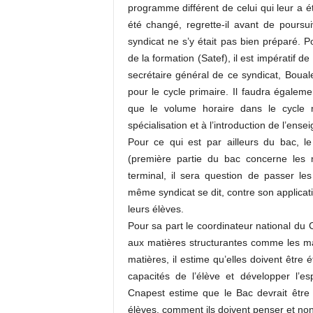
programme différent de celui qui leur a é
été changé, regrette-il avant de pours
syndicat ne s’y était pas bien préparé. P
de la formation (Satef), il est impératif 
secrétaire général de ce syndicat, Bou
pour le cycle primaire. Il faudra égalemen
que le volume horaire dans le cycle 
spécialisation et à l’introduction de l’ens
Pour ce qui est par ailleurs du bac, 
(première partie du bac concerne les m
terminal, il sera question de passer les
même syndicat se dit, contre son applicati
leurs élèves.
Pour sa part le coordinateur national du
aux matières structurantes comme les mat
matières, il estime qu’elles doivent être 
capacités de l’élève et développer l’esp
Cnapest estime que le Bac devrait êtr
élèves, comment ils doivent penser et non