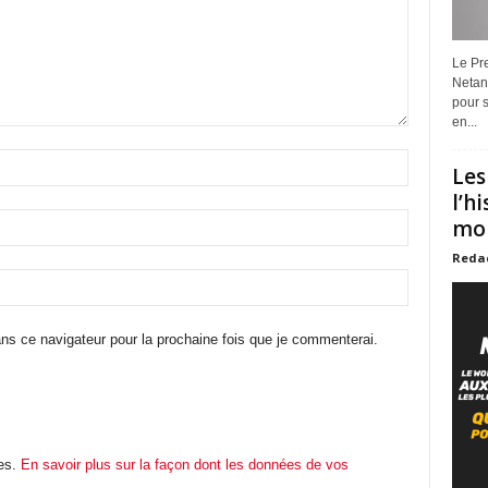
Le Pre
Netan
pour s
en...
Les
l’h
mon
Reda
ns ce navigateur pour la prochaine fois que je commenterai.
les.
En savoir plus sur la façon dont les données de vos