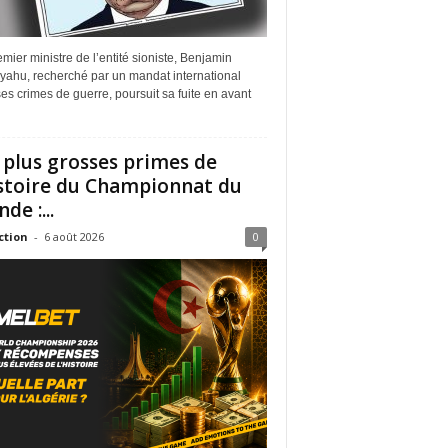
mier ministre de l’entité sioniste, Benjamin
yahu, recherché par un mandat international
es crimes de guerre, poursuit sa fuite en avant
 plus grosses primes de
istoire du Championnat du
de :...
ction
-
6 août 2026
0