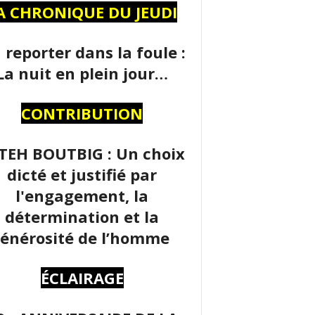
A CHRONIQUE DU JEUDI
 reporter dans la foule :
La nuit en plein jour…
CONTRIBUTION
TEH BOUTBIG : Un choix
dicté et justifié par
l'engagement, la
détermination et la
énérosité de l’homme
ÉCLAIRAGE