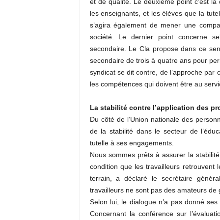
et de qualité. Le deuxième point c’est la
les enseignants, et les élèves que la tute
s’agira également de mener une compag
société. Le dernier point concerne se
secondaire. Le Cla propose dans ce sens
secondaire de trois à quatre ans pour pe
syndicat se dit contre, de l’approche par
les compétences qui doivent être au servic
La stabilité contre l’application des 
Du côté de l’Union nationale des personn
de la stabilité dans le secteur de l’édu
tutelle à ses engagements.
Nous sommes prêts à assurer la stabilité
condition que les travailleurs retrouvent 
terrain, a déclaré le secrétaire géné
travailleurs ne sont pas des amateurs de 
Selon lui, le dialogue n’a pas donné ses 
Concernant la conférence sur l’évaluatio