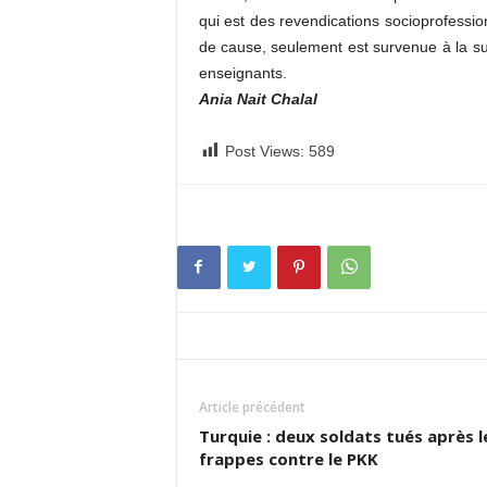
qui est des revendications socioprofession
de cause, seulement est survenue à la sui
enseignants.
Ania Nait Chalal
Post Views:
589
Article précédent
Turquie : deux soldats tués après l
frappes contre le PKK