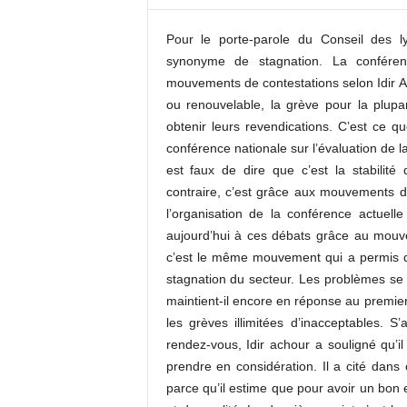
c
o
Pour le porte-parole du Conseil des ly
m
synonyme de stagnation. La conférenc
mouvements de contestations selon Idir Ach
ou renouvelable, la grève pour la plupa
obtenir leurs revendications. C’est ce 
conférence nationale sur l’évaluation de l
est faux de dire que c’est la stabilité
contraire, c’est grâce aux mouvements de 
l’organisation de la conférence actuell
aujourd’hui à ces débats grâce au mouvem
c’est le même mouvement qui a permis d
stagnation du secteur. Les problèmes se
maintient-il encore en réponse au premier 
les grèves illimitées d’inacceptables. S
rendez-vous, Idir achour a souligné qu’il
prendre en considération. Il a cité dans
parce qu’il estime que pour avoir un bon