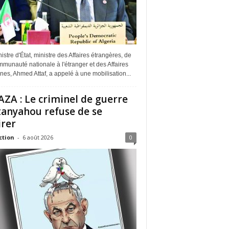
istre d'État, ministre des Affaires étrangères, de
munauté nationale à l'étranger et des Affaires
ines, Ahmed Attaf, a appelé à une mobilisation...
ZA : Le criminel de guerre
anyahou refuse de se
irer
ction
-
6 août 2026
0