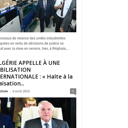
cessus de relance des unités industrielles
quées en vertu de décisions de justice se
it avec la mise en service, hier, à Réghaïa,...
LGÉRIE APPELLE À UNE
BILISATION
ERNATIONALE : « Halte à la
ïsation...
ction
-
6 août 2026
0