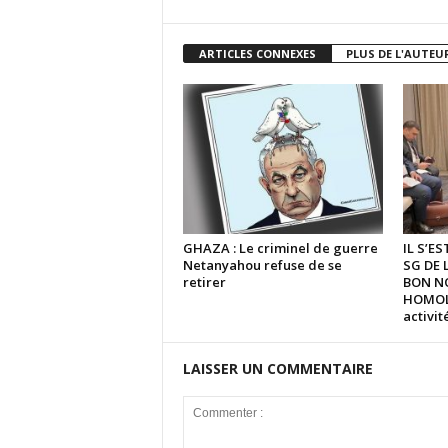
ARTICLES CONNEXES
PLUS DE L'AUTEU
GHAZA : Le criminel de guerre
IL S’E
Netanyahou refuse de se
SG DE 
retirer
BON N
HOMOLO
activi
LAISSER UN COMMENTAIRE