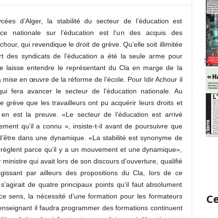
cées d’Alger, la stabilité du secteur de l’éducation est
e nationale sur l’éducation est l’un des acquis des
our, qui revendique le droit de grève. Qu’elle soit illimitée
rt des syndicats de l’éducation a été la seule arme pour
que laisse entendre le représentant du Cla en marge de la
a mise en œuvre de la réforme de l’école. Pour Idir Achour il
 qui fera avancer le secteur de l’éducation nationale. Au
grève que les travailleurs ont pu acquérir leurs droits et
e en est la preuve. «Le secteur de l’éducation est arrivé
ent qu’il a connu », insiste-t-il avant de poursuivre que
’être dans une dynamique. «La stabilité est synonyme de
 règlent parce qu’il y a un mouvement et une dynamique»,
ministre qui avait lors de son discours d’ouverture, qualifié
’agissant par ailleurs des propositions du Cla, lors de ce
 s’agirait de quatre principaux points qu’il faut absolument
Ce
 ce sens, la nécessité d’une formation pour les formateurs
 enseignant il faudra programmer des formations continuent