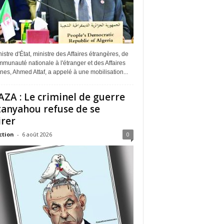
istre d'État, ministre des Affaires étrangères, de
munauté nationale à l'étranger et des Affaires
ines, Ahmed Attaf, a appelé à une mobilisation...
ZA : Le criminel de guerre
anyahou refuse de se
irer
ction
-
6 août 2026
0