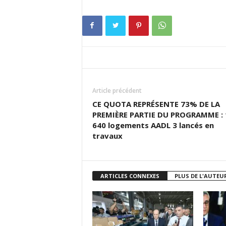
Article précédent
CE QUOTA REPRÉSENTE 73% DE LA
PREMIÈRE PARTIE DU PROGRAMME : 
640 logements AADL 3 lancés en
travaux
ARTICLES CONNEXES
PLUS DE L'AUTEU