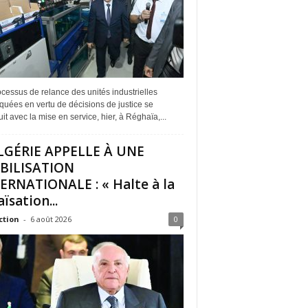
cessus de relance des unités industrielles
quées en vertu de décisions de justice se
it avec la mise en service, hier, à Réghaïa,...
LGÉRIE APPELLE À UNE
BILISATION
ERNATIONALE : « Halte à la
ïsation...
ction
-
6 août 2026
0