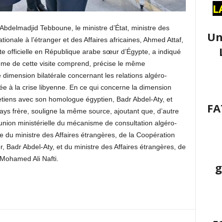
L
Abdelmadjid Tebboune, le ministre d’État, ministre des
Un
onale à l’étranger et des Affaires africaines, Ahmed Attaf,
site officielle en République arabe sœur d’Égypte, a indiqué
e de cette visite comprend, précise le même
dimension bilatérale concernant les relations algéro-
iée à la crise libyenne. En ce qui concerne la dimension
tretiens avec son homologue égyptien, Badr Abdel-Aty, et
FA
pays frère, souligne la même source, ajoutant que, d’autre
réunion ministérielle du mécanisme de consultation algéro-
e du ministre des Affaires étrangères, de la Coopération
r, Badr Abdel-Aty, et du ministre des Affaires étrangères, de
, Mohamed Ali Nafti.
g