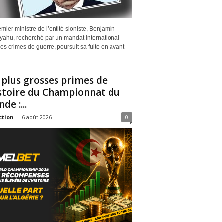
mier ministre de l’entité sioniste, Benjamin
yahu, recherché par un mandat international
es crimes de guerre, poursuit sa fuite en avant
 plus grosses primes de
istoire du Championnat du
de :...
ction
-
6 août 2026
0