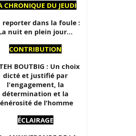
A CHRONIQUE DU JEUDI
 reporter dans la foule :
La nuit en plein jour…
CONTRIBUTION
TEH BOUTBIG : Un choix
dicté et justifié par
l'engagement, la
détermination et la
énérosité de l’homme
ÉCLAIRAGE