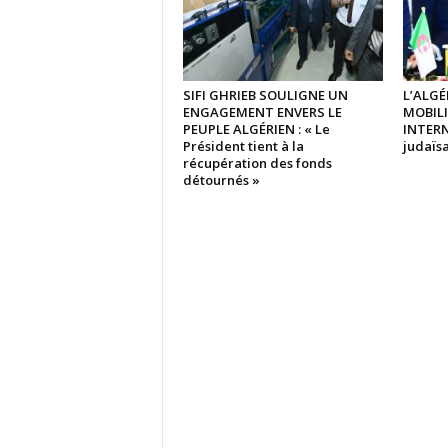
SIFI GHRIEB SOULIGNE UN
L’ALGÉ
ENGAGEMENT ENVERS LE
MOBIL
PEUPLE ALGÉRIEN : « Le
INTERN
Président tient à la
judaïsa
récupération des fonds
détournés »