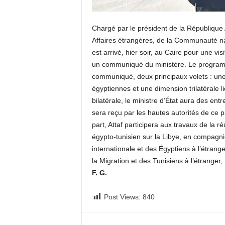
Chargé par le président de la République 
Affaires étrangères, de la Communauté nati
est arrivé, hier soir, au Caire pour une vi
un communiqué du ministère. Le programm
communiqué, deux principaux volets : une 
égyptiennes et une dimension trilatérale l
bilatérale, le ministre d’État aura des en
sera reçu par les hautes autorités de ce 
part, Attaf participera aux travaux de la 
égypto-tunisien sur la Libye, en compagni
internationale et des Égyptiens à l’étrange
la Migration et des Tunisiens à l’étranger
F. G.
Post Views:
840