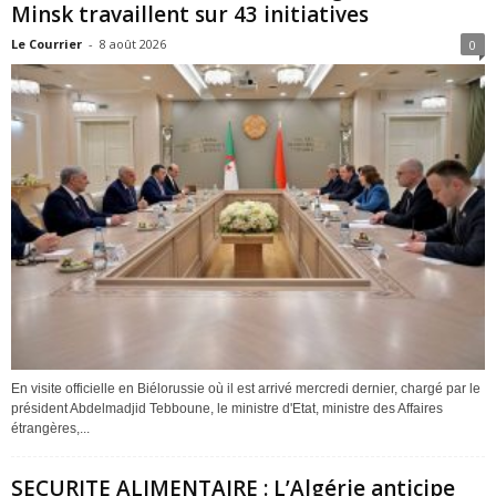
Minsk travaillent sur 43 initiatives
Le Courrier
-
8 août 2026
0
En visite officielle en Biélorussie où il est arrivé mercredi dernier, chargé par le
président Abdelmadjid Tebboune, le ministre d'Etat, ministre des Affaires
étrangères,...
SECURITE ALIMENTAIRE : L’Algérie anticipe