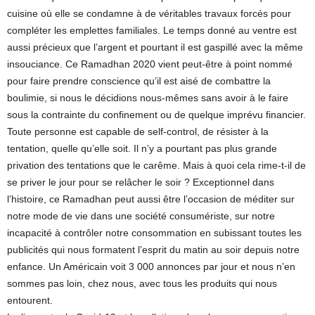
cuisine où elle se condamne à de véritables travaux forcés pour
compléter les emplettes familiales. Le temps donné au ventre est
aussi précieux que l’argent et pourtant il est gaspillé avec la même
insouciance. Ce Ramadhan 2020 vient peut-être à point nommé
pour faire prendre conscience qu’il est aisé de combattre la
boulimie, si nous le décidions nous-mêmes sans avoir à le faire
sous la contrainte du confinement ou de quelque imprévu financier.
Toute personne est capable de self-control, de résister à la
tentation, quelle qu’elle soit. Il n’y a pourtant pas plus grande
privation des tentations que le carême. Mais à quoi cela rime-t-il de
se priver le jour pour se relâcher le soir ? Exceptionnel dans
l’histoire, ce Ramadhan peut aussi être l’occasion de méditer sur
notre mode de vie dans une société consumériste, sur notre
incapacité à contrôler notre consommation en subissant toutes les
publicités qui nous formatent l’esprit du matin au soir depuis notre
enfance. Un Américain voit 3 000 annonces par jour et nous n’en
sommes pas loin, chez nous, avec tous les produits qui nous
entourent.