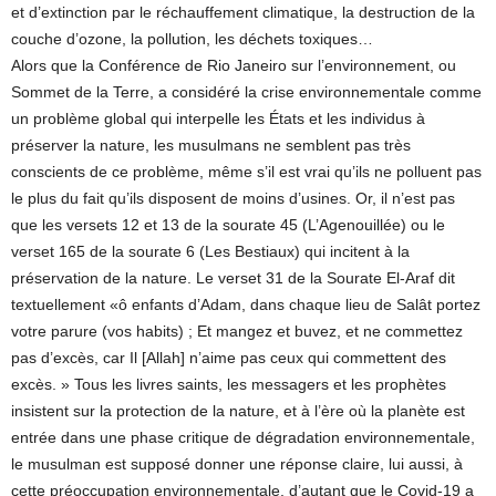
et d’extinction par le réchauffement climatique, la destruction de la
couche d’ozone, la pollution, les déchets toxiques…
Alors que la Conférence de Rio Janeiro sur l’environnement, ou
Sommet de la Terre, a considéré la crise environnementale comme
un problème global qui interpelle les États et les individus à
préserver la nature, les musulmans ne semblent pas très
conscients de ce problème, même s’il est vrai qu’ils ne polluent pas
le plus du fait qu’ils disposent de moins d’usines. Or, il n’est pas
que les versets 12 et 13 de la sourate 45 (L’Agenouillée) ou le
verset 165 de la sourate 6 (Les Bestiaux) qui incitent à la
préservation de la nature. Le verset 31 de la Sourate El-Araf dit
textuellement «ô enfants d’Adam, dans chaque lieu de Salât portez
votre parure (vos habits) ; Et mangez et buvez, et ne commettez
pas d’excès, car Il [Allah] n’aime pas ceux qui commettent des
excès. » Tous les livres saints, les messagers et les prophètes
insistent sur la protection de la nature, et à l’ère où la planète est
entrée dans une phase critique de dégradation environnementale,
le musulman est supposé donner une réponse claire, lui aussi, à
cette préoccupation environnementale, d’autant que le Covid-19 a