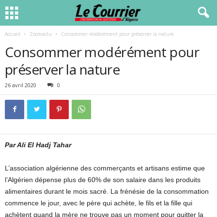
Accueil
Zoomactu
Consommer modérément pour préserver la nature
Consommer modérément pour
préserver la nature
26 avril 2020
0
Par Ali El Hadj Tahar
L’association algérienne des commerçants et artisans estime que
l’Algérien dépense plus de 60% de son salaire dans les produits
alimentaires durant le mois sacré. La frénésie de la consommation
commence le jour, avec le père qui achète, le fils et la fille qui
achètent quand la mère ne trouve pas un moment pour quitter la