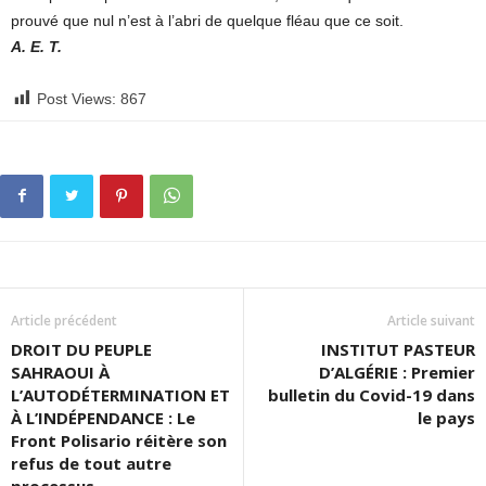
prouvé que nul n’est à l’abri de quelque fléau que ce soit.
A. E. T.
Post Views:
867
Article précédent
Article suivant
DROIT DU PEUPLE
INSTITUT PASTEUR
SAHRAOUI À
D’ALGÉRIE : Premier
L’AUTODÉTERMINATION ET
bulletin du Covid-19 dans
À L’INDÉPENDANCE : Le
le pays
Front Polisario réitère son
refus de tout autre