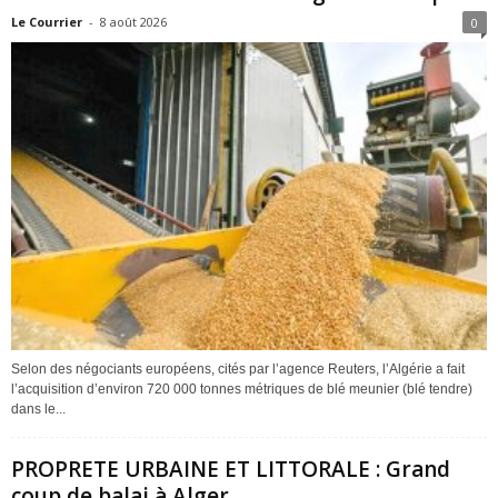
Le Courrier
-
8 août 2026
0
Selon des négociants européens, cités par l’agence Reuters, l’Algérie a fait
l’acquisition d’environ 720 000 tonnes métriques de blé meunier (blé tendre)
dans le...
PROPRETE URBAINE ET LITTORALE : Grand
coup de balai à Alger