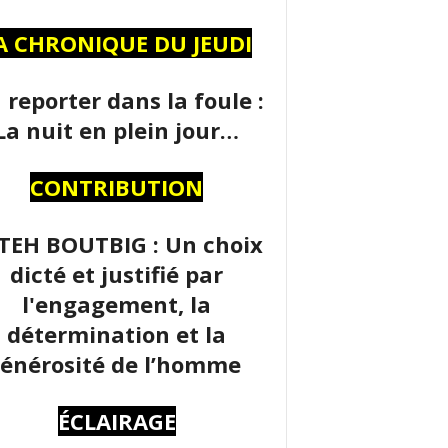
A CHRONIQUE DU JEUDI
 reporter dans la foule :
La nuit en plein jour…
CONTRIBUTION
TEH BOUTBIG : Un choix
dicté et justifié par
l'engagement, la
détermination et la
énérosité de l’homme
ÉCLAIRAGE