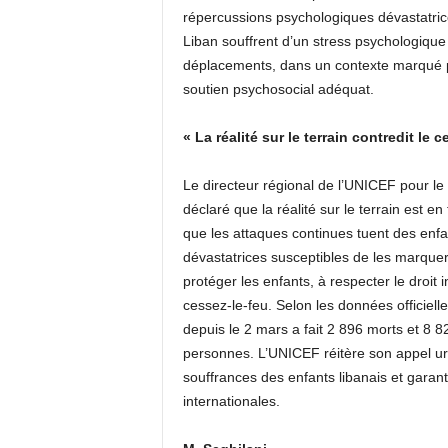
répercussions psychologiques dévastatrice
Liban souffrent d’un stress psychologique 
déplacements, dans un contexte marqué pa
soutien psychosocial adéquat.
« La réalité sur le terrain contredit le c
Le directeur régional de l’UNICEF pour le
déclaré que la réalité sur le terrain est e
que les attaques continues tuent des enfa
dévastatrices susceptibles de les marquer à
protéger les enfants, à respecter le droit i
cessez-le-feu. Selon les données officiell
depuis le 2 mars a fait 2 896 morts et 8 
personnes. L’UNICEF réitère son appel ur
souffrances des enfants libanais et garan
internationales.