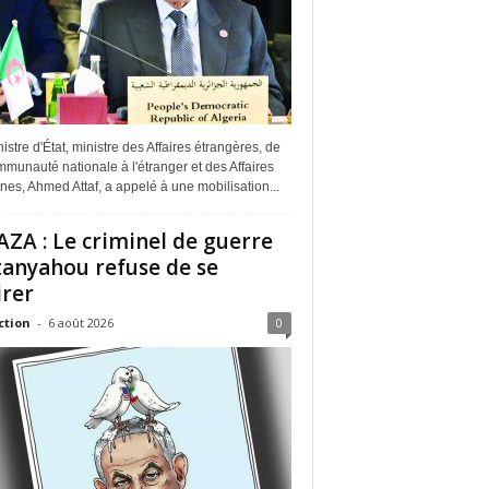
istre d'État, ministre des Affaires étrangères, de
munauté nationale à l'étranger et des Affaires
ines, Ahmed Attaf, a appelé à une mobilisation...
ZA : Le criminel de guerre
anyahou refuse de se
irer
ction
-
6 août 2026
0