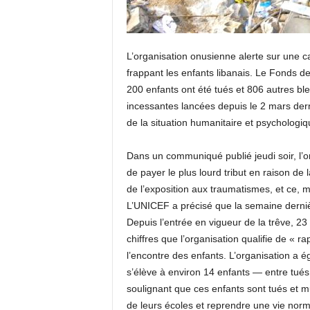
L’organisation onusienne alerte sur une 
frappant les enfants libanais. Le Fonds 
200 enfants ont été tués et 806 autres ble
incessantes lancées depuis le 2 mars dern
de la situation humanitaire et psychologiq
Dans un communiqué publié jeudi soir, l’o
de payer le plus lourd tribut en raison de
de l’exposition aux traumatismes, et ce, m
L’UNICEF a précisé que la semaine dernièr
Depuis l’entrée en vigueur de la trêve, 23
chiffres que l’organisation qualifie de « r
l’encontre des enfants. L’organisation a
s’élève à environ 14 enfants — entre tués
soulignant que ces enfants sont tués et m
de leurs écoles et reprendre une vie norm