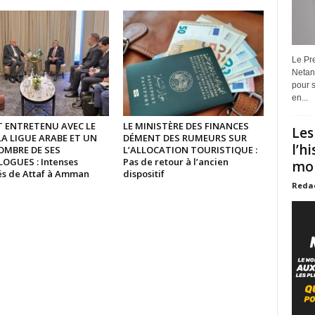
Le Pre
Netan
pour s
en...
ST ENTRETENU AVEC LE
LE MINISTÈRE DES FINANCES
Les
LA LIGUE ARABE ET UN
DÉMENT DES RUMEURS SUR
l’h
OMBRE DE SES
L’ALLOCATION TOURISTIQUE :
GUES : Intenses
Pas de retour à l’ancien
mon
tés de Attaf à Amman
dispositif
Reda