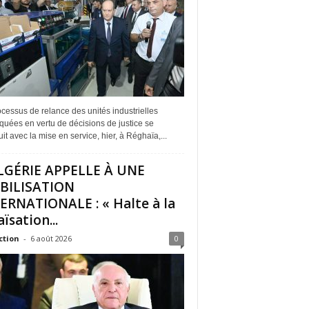
cessus de relance des unités industrielles
quées en vertu de décisions de justice se
it avec la mise en service, hier, à Réghaïa,...
LGÉRIE APPELLE À UNE
BILISATION
ERNATIONALE : « Halte à la
ïsation...
ction
-
6 août 2026
0