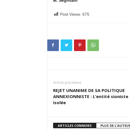
M. Seghilani
Post Views:
675
Article précédent
REJET UNANIME DE SA POLITIQUE
ANNEXIONNISTE : L’entité sioniste
isolée
ARTICLES CONNEXES
PLUS DE L'AUTEU