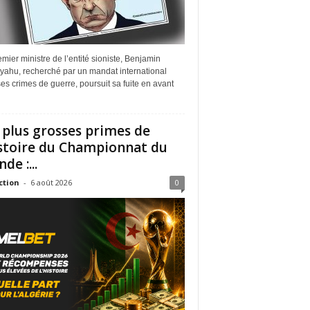
mier ministre de l’entité sioniste, Benjamin
yahu, recherché par un mandat international
es crimes de guerre, poursuit sa fuite en avant
 plus grosses primes de
istoire du Championnat du
de :...
ction
-
6 août 2026
0