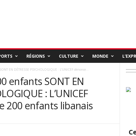
PORTS
RÉGIONS
CULTURE
MONDE
L’EXP
 SONT EN DÉTRESSE PSYCHOLOGIQUE : L’UNICEF dénonce...
0 enfants SONT EN
LOGIQUE : L’UNICEF
e 200 enfants libanais
Ce