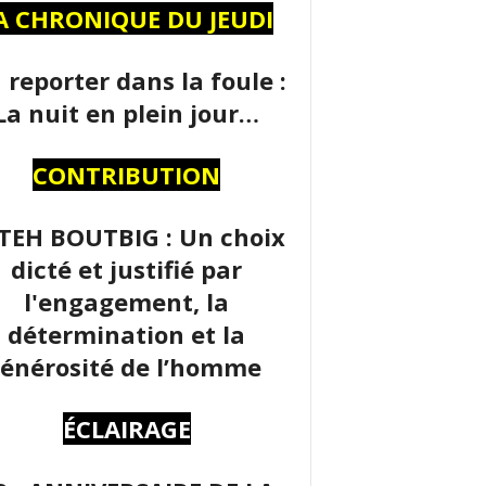
A CHRONIQUE DU JEUDI
 reporter dans la foule :
La nuit en plein jour…
CONTRIBUTION
TEH BOUTBIG : Un choix
dicté et justifié par
l'engagement, la
détermination et la
énérosité de l’homme
ÉCLAIRAGE