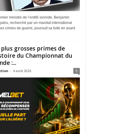
mier ministre de l’entité sioniste, Benjamin
yahu, recherché par un mandat international
es crimes de guerre, poursuit sa fuite en avant
 plus grosses primes de
istoire du Championnat du
de :...
ction
-
6 août 2026
0