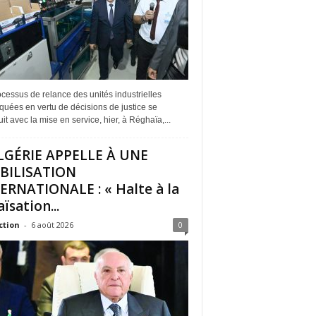
cessus de relance des unités industrielles
quées en vertu de décisions de justice se
it avec la mise en service, hier, à Réghaïa,...
LGÉRIE APPELLE À UNE
BILISATION
ERNATIONALE : « Halte à la
ïsation...
ction
-
6 août 2026
0