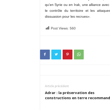
qu’en Syrie ou en Irak, une alliance avec 
le contrôle du territoire et les attaqu
dissuasion pour les recrues».
Post Views:
560
Article précédent
Adrar : la préservation des
constructions en terre recomman