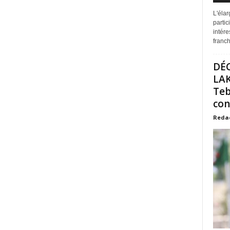
L'éla
partic
intére
franchi
DÉ
LAK
Teb
con
Reda