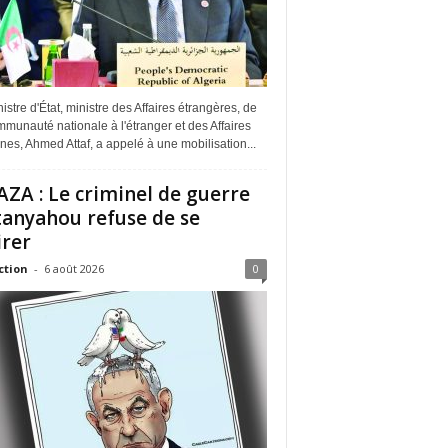
istre d'État, ministre des Affaires étrangères, de
munauté nationale à l'étranger et des Affaires
ines, Ahmed Attaf, a appelé à une mobilisation...
ZA : Le criminel de guerre
anyahou refuse de se
irer
ction
-
6 août 2026
0