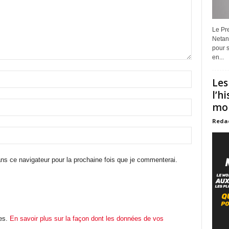
Le Pre
Netan
pour s
en...
Les
l’h
mon
Reda
ns ce navigateur pour la prochaine fois que je commenterai.
les.
En savoir plus sur la façon dont les données de vos