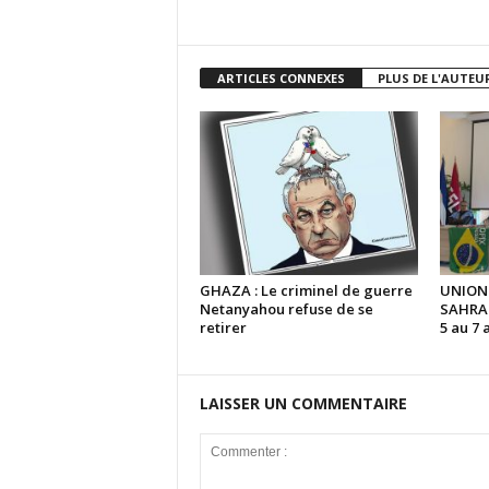
ARTICLES CONNEXES
PLUS DE L'AUTEU
GHAZA : Le criminel de guerre
UNION
Netanyahou refuse de se
SAHRAO
retirer
5 au 7 
LAISSER UN COMMENTAIRE