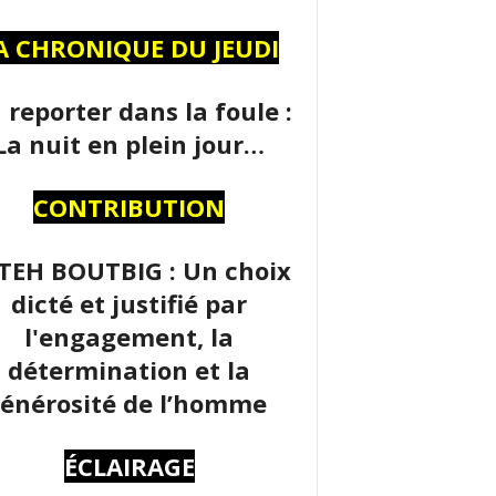
A CHRONIQUE DU JEUDI
 reporter dans la foule :
La nuit en plein jour…
CONTRIBUTION
TEH BOUTBIG : Un choix
dicté et justifié par
l'engagement, la
détermination et la
énérosité de l’homme
ÉCLAIRAGE