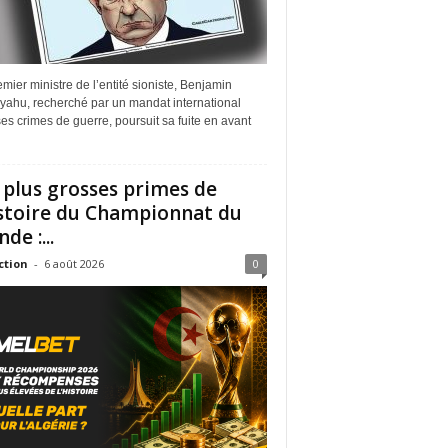
mier ministre de l’entité sioniste, Benjamin
yahu, recherché par un mandat international
es crimes de guerre, poursuit sa fuite en avant
 plus grosses primes de
istoire du Championnat du
de :...
ction
-
6 août 2026
0