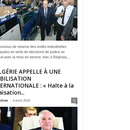
cessus de relance des unités industrielles
quées en vertu de décisions de justice se
it avec la mise en service, hier, à Réghaïa,...
LGÉRIE APPELLE À UNE
BILISATION
ERNATIONALE : « Halte à la
ïsation...
ction
-
6 août 2026
0