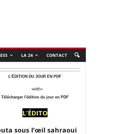
RESS
LA 24
CONTACT
L'ÉDITION DU JOUR EN PDF
Télécharger l'édition du jour en PDF
L'ÉDITO
uta sous l’œil sahraoui