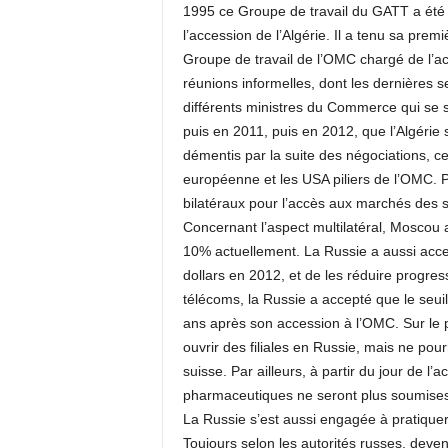
1995 ce Groupe de travail du GATT a été 
l’accession de l’Algérie. Il a tenu sa prem
Groupe de travail de l’OMC chargé de l’ac
réunions informelles, dont les dernières 
différents ministres du Commerce qui se 
puis en 2011, puis en 2012, que l’Algérie
démentis par la suite des négociations, c
européenne et les USA piliers de l’OMC. 
bilatéraux pour l’accès aux marchés des s
Concernant l’aspect multilatéral, Moscou a
10% actuellement. La Russie a aussi accep
dollars en 2012, et de les réduire progress
télécoms, la Russie a accepté que le seu
ans après son accession à l’OMC. Sur le 
ouvrir des filiales en Russie, mais ne po
suisse. Par ailleurs, à partir du jour de l’
pharmaceutiques ne seront plus soumises 
La Russie s’est aussi engagée à pratiquer
Toujours selon les autorités russes, deve