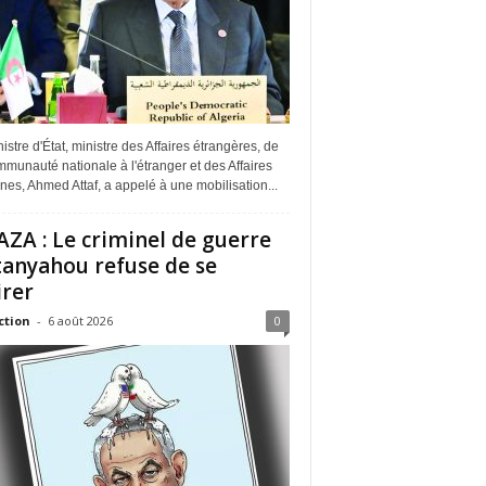
istre d'État, ministre des Affaires étrangères, de
munauté nationale à l'étranger et des Affaires
ines, Ahmed Attaf, a appelé à une mobilisation...
ZA : Le criminel de guerre
anyahou refuse de se
irer
ction
-
6 août 2026
0