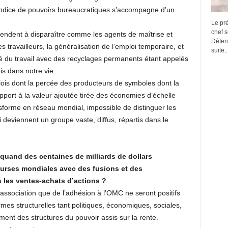
endice de pouvoirs bureaucratiques s’accompagne d’un
Le pr
chef 
tendent à disparaître comme les agents de maîtrise et
Défens
 travailleurs, la généralisation de l’emploi temporaire, et
suite..
é du travail avec des recyclages permanents étant appelés
is dans notre vie.
lois dont la percée des producteurs de symboles dont la
pport à la valeur ajoutée tirée des économies d’échelle
sforme en réseau mondial, impossible de distinguer les
i deviennent un groupe vaste, diffus, répartis dans le
quand des centaines de milliards de dollars
urses mondiales avec des fusions et des
 les ventes-achats d’actions ?
association que de l’adhésion à l’OMC ne seront positifs
mes structurelles tant politiques, économiques, sociales,
nt des structures du pouvoir assis sur la rente.