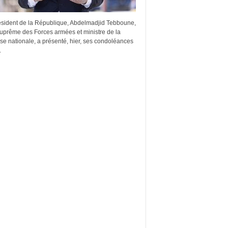
ésident de la République, Abdelmadjid Tebboune,
suprême des Forces armées et ministre de la
e nationale, a présenté, hier, ses condoléances
.