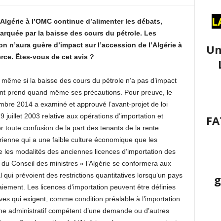
L
’Algérie à l’OMC continue d’alimenter les débats,
arquée par la baisse des cours du pétrole. Les
ion n’aura guère d’impact sur l’accession de l’Algérie à
Un
ce. Êtes-vous de cet avis ?
e même si la baisse des cours du pétrole n’a pas d’impact
ent prend quand même ses précautions. Pour preuve, le
mbre 2014 a examiné et approuvé l’avant-projet de loi
 juillet 2003 relative aux opérations d’importation et
FA
 toute confusion de la part des tenants de la rente
érienne qui a une faible culture économique que les
 les modalités des anciennes licences d’importation des
u Conseil des ministres « l’Algérie se conformera aux
 qui prévoient des restrictions quantitatives lorsqu’un pays
g
iement. Les licences d’importation peuvent être définies
es qui exigent, comme condition préalable à l’importation
ane administratif compétent d’une demande ou d’autres