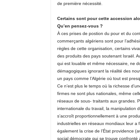
de première nécessité.
Certains sont pour cette accession alo
Qu’en pensez-vous ?
À ces prises de postion du pour et du con
commerçants algériens sont pour l’adhési
règles de cette organisation, certains viv
des produits des pays soutenant Israël. Av
qui est louable et même nécessaire, ne d
démagogiques ignorant la réalité des nou
un pays comme l’Algérie où tout est pres
Ce n’est plus le temps où la richesse d’une
firmes ne sont plus nationales, même cell
réseaux de sous- traitants aux grandes. Pa
internationale du travail, la manipulation
s’accroît proportionnellement à une produ
industrielles en réseaux mondiaux leur a f
également la crise de l’État providence (
social démocrate qui se trouve confronté 