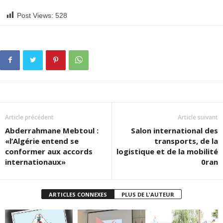
Post Views:
528
Article précédent
Article suivant
Abderrahmane Mebtoul :
Salon international des
«l’Algérie entend se
transports, de la
conformer aux accords
logistique et de la mobilité
internationaux»
0ran
ARTICLES CONNEXES
PLUS DE L'AUTEUR