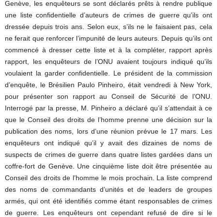
Genève, les enquêteurs se sont déclarés prêts à rendre publique
une liste confidentielle d’auteurs de crimes de guerre qu’ils ont
dressée depuis trois ans. Selon eux, s’ils ne le faisaient pas, cela
ne ferait que renforcer l’impunité de leurs auteurs. Depuis qu’ils ont
commencé à dresser cette liste et à la compléter, rapport après
rapport, les enquêteurs de l’ONU avaient toujours indiqué qu’ils
voulaient la garder confidentielle. Le président de la commission
d’enquête, le Brésilien Paulo Pinheiro, était vendredi à New York,
pour présenter son rapport au Conseil de Sécurité de l’ONU.
Interrogé par la presse, M. Pinheiro a déclaré qu’il s’attendait à ce
que le Conseil des droits de l’homme prenne une décision sur la
publication des noms, lors d’une réunion prévue le 17 mars. Les
enquêteurs ont indiqué qu’il y avait des dizaines de noms de
suspects de crimes de guerre dans quatre listes gardées dans un
coffre-fort de Genève. Une cinquième liste doit être présentée au
Conseil des droits de l’homme le mois prochain. La liste comprend
des noms de commandants d’unités et de leaders de groupes
armés, qui ont été identifiés comme étant responsables de crimes
de guerre. Les enquêteurs ont cependant refusé de dire si le