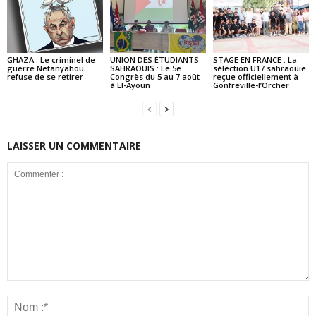
GHAZA : Le criminel de
UNION DES ÉTUDIANTS
STAGE EN FRANCE : La
guerre Netanyahou
SAHRAOUIS : Le 5e
sélection U17 sahraouie
refuse de se retirer
Congrès du 5 au 7 août
reçue officiellement à
à El-Ayoun
Gonfreville-l’Orcher
LAISSER UN COMMENTAIRE