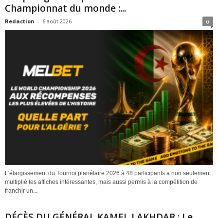
Championnat du monde :...
Redaction
-
6 août 2026
0
L'élargissement du Tournoi planétaire 2026 à 48 participants a non seulement
multiplié les affiches intéressantes, mais aussi permis à la compétition de
franchir un...
DÉCÈS DU GÉNÉRAL KAMEL LAKHDAR : Le