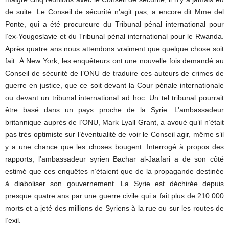
de suite. Le Conseil de sécurité n’agit pas, a encore dit Mme del
Ponte, qui a été procureure du Tribunal pénal international pour
l’ex-Yougoslavie et du Tribunal pénal international pour le Rwanda.
Après quatre ans nous attendons vraiment que quelque chose soit
fait. À New York, les enquêteurs ont une nouvelle fois demandé au
Conseil de sécurité de l’ONU de traduire ces auteurs de crimes de
guerre en justice, que ce soit devant la Cour pénale internationale
ou devant un tribunal international ad hoc. Un tel tribunal pourrait
être basé dans un pays proche de la Syrie. L’ambassadeur
britannique auprès de l’ONU, Mark Lyall Grant, a avoué qu’il n’était
pas très optimiste sur l’éventualité de voir le Conseil agir, même s’il
y a une chance que les choses bougent. Interrogé à propos des
rapports, l’ambassadeur syrien Bachar al-Jaafari a de son côté
estimé que ces enquêtes n’étaient que de la propagande destinée
à diaboliser son gouvernement. La Syrie est déchirée depuis
presque quatre ans par une guerre civile qui a fait plus de 210.000
morts et a jeté des millions de Syriens à la rue ou sur les routes de
l’exil.