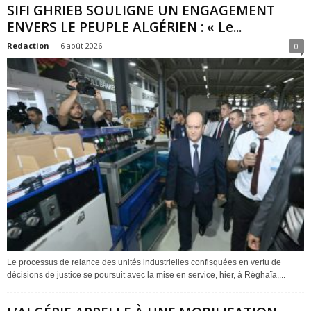
SIFI GHRIEB SOULIGNE UN ENGAGEMENT
ENVERS LE PEUPLE ALGÉRIEN : « Le...
Redaction
-
6 août 2026
0
Le processus de relance des unités industrielles confisquées en vertu de
décisions de justice se poursuit avec la mise en service, hier, à Réghaïa,...