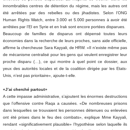
innombrables centres de détention du régime, mais les autres ont
été arrêtées par des rebelles ou des jihadistes. Selon l’ONG
Human Rights Watch, entre 3.000 et 5.000 personnes à avoir été
arrêtées par l’EI en Syrie et en Irak sont encore portées disparues.
Beaucoup de familles de disparus ont dépensé toutes leurs
économies dans la recherche de leurs proches, sans aide officielle,
affirme la chercheuse Sara Kayyali, de HRW. «Il n’existe même pas
de mécanisme centralisé pour les gens qui veulent enregistrer leur
proche disparu (…), ce qui montre à quel point ce dossier, aux
yeux des autorités locales et de la coalition dirigée par les Etats-
Unis, n’est pas prioritaire», ajoute-t-elle.
«J’ai cherché partout»
A cette impasse administrative, s’ajoutent les énormes destructions
que l’offensive contre Raqa a causées. «De nombreuses prisons
dans lesquelles se trouvaient les personnes détenues ou enlevées
ont été prises dans le feu des combats», explique Mme Kayyali,
rendant «significativement plausible» l’hypothèse selon laquelle ils