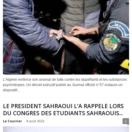
L’Algérie renforce son arsenal de lutte contre les stupéfiants et les substances
psychotropes. Un décret exécutif publié au Journal officiel n°57 instaure un
dispositif...
LE PRESIDENT SAHRAOUI L’A RAPPELE LORS
DU CONGRES DES ETUDIANTS SAHRAOUIS...
Le Courrier
-
8 août 2026
0