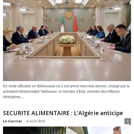
En visite officielle en Biélorussie où il est arrivé mercredi dernier, chargé par le
président Abdelmadjid Tebboune, le ministre d'Etat, ministre des Affaires
étrangères,...
SECURITE ALIMENTAIRE : L’Algérie anticipe
Le Courrier
-
8 août 2026
0