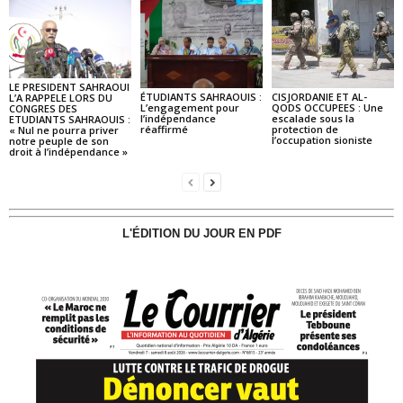
LE PRESIDENT SAHRAOUI
ÉTUDIANTS SAHRAOUIS :
CISJORDANIE ET AL-
L’A RAPPELE LORS DU
L’engagement pour
QODS OCCUPEES : Une
CONGRES DES
l’indépendance
escalade sous la
ETUDIANTS SAHRAOUIS :
réaffirmé
protection de
« Nul ne pourra priver
l’occupation sioniste
notre peuple de son
droit à l’indépendance »
L'ÉDITION DU JOUR EN PDF