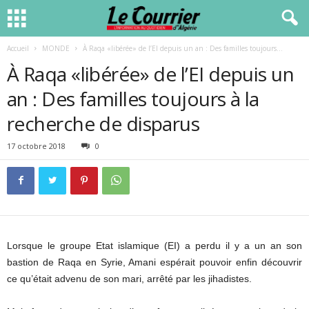
Accueil
MONDE
À Raqa «libérée» de l’EI depuis un an : Des familles toujours...
À Raqa «libérée» de l’EI depuis un
an : Des familles toujours à la
recherche de disparus
17 octobre 2018
0
Lorsque le groupe Etat islamique (EI) a perdu il y a un an son
bastion de Raqa en Syrie, Amani espérait pouvoir enfin découvrir
ce qu’était advenu de son mari, arrêté par les jihadistes.