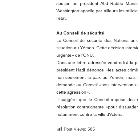
soutien au président Abd Rabbo Mansou
Washington appelle par ailleurs les milicie
l’état.
Au Conseil de sécurité
Le Conseil de sécurité des Nations un
situation au Yémen. Cette décision interv
urgente» de l’ONU.
Dans une lettre adressée vendredi à la pr
président Hadi dénonce «les actes crimin
non seulement la paix au Yémen, mais la 
demande au Conseil «son intervention ur
cette agression».
Il suggère que le Conseil impose des s
résolution contraignante «pour dissuader 
notamment contre la ville d’Aden».
Post Views:
585