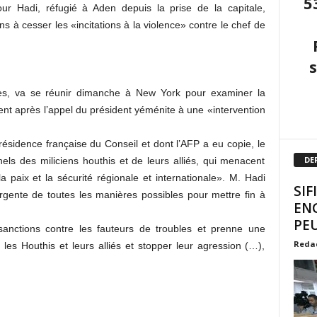
5
r Hadi, réfugié à Aden depuis la prise de la capitale,
ns à cesser les «incitations à la violence» contre le chef de
ies, va se réunir dimanche à New York pour examiner la
ient après l’appel du président yéménite à une «intervention
ésidence française du Conseil et dont l’AFP a eu copie, le
DE
els des miliciens houthis et de leurs alliés, qui menacent
paix et la sécurité régionale et internationale». M. Hadi
SIF
gente de toutes les manières possibles pour mettre fin à
EN
PEU
anctions contre les fauteurs de troubles et prenne une
Reda
les Houthis et leurs alliés et stopper leur agression (…),