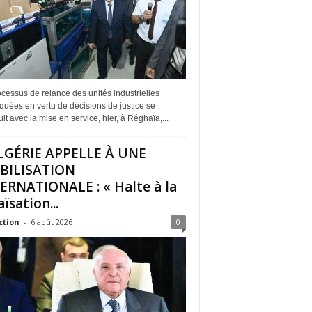
cessus de relance des unités industrielles
quées en vertu de décisions de justice se
it avec la mise en service, hier, à Réghaïa,...
LGÉRIE APPELLE À UNE
BILISATION
ERNATIONALE : « Halte à la
ïsation...
ction
-
6 août 2026
0