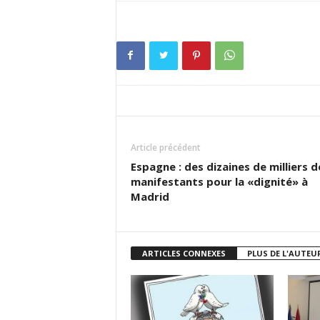
Article précédent
Espagne : des dizaines de milliers d
manifestants pour la «dignité» à
Madrid
ARTICLES CONNEXES
PLUS DE L'AUTEU