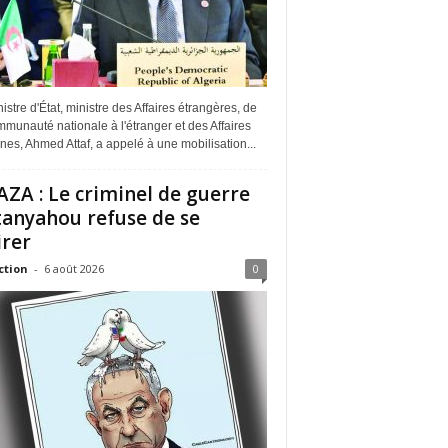
istre d'État, ministre des Affaires étrangères, de
munauté nationale à l'étranger et des Affaires
ines, Ahmed Attaf, a appelé à une mobilisation...
ZA : Le criminel de guerre
anyahou refuse de se
irer
ction
-
6 août 2026
0