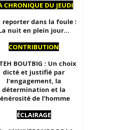
A CHRONIQUE DU JEUDI
 reporter dans la foule :
La nuit en plein jour…
CONTRIBUTION
TEH BOUTBIG : Un choix
dicté et justifié par
l'engagement, la
détermination et la
énérosité de l’homme
ÉCLAIRAGE