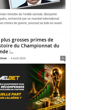
mier ministre de l’entité sioniste, Benjamin
yahu, recherché par un mandat international
es crimes de guerre, poursuit sa fuite en avant
 plus grosses primes de
istoire du Championnat du
de :...
ction
-
6 août 2026
0