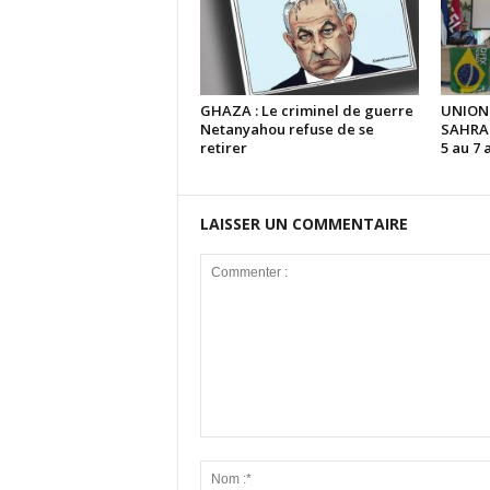
GHAZA : Le criminel de guerre
UNION
Netanyahou refuse de se
SAHRAO
retirer
5 au 7 
LAISSER UN COMMENTAIRE