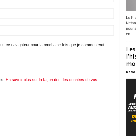
Le Pre
Netan
pour s
en...
ns ce navigateur pour la prochaine fois que je commenterai.
Les
l’h
mon
Reda
les.
En savoir plus sur la façon dont les données de vos