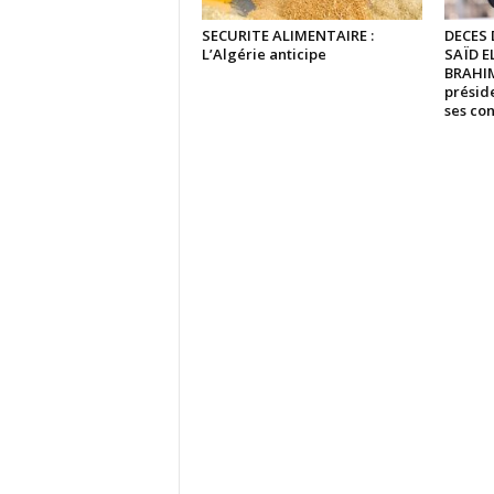
SECURITE ALIMENTAIRE :
DECES
L’Algérie anticipe
SAÏD 
BRAHIM
présid
ses co