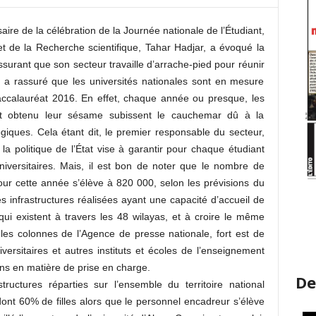
ire de la célébration de la Journée nationale de l’Étudiant,
et de la Recherche scientifique, Tahar Hadjar, a évoqué la
ssurant que son secteur travaille d’arrache-pied pour réunir
il a rassuré que les universités nationales sont en mesure
 baccalauréat 2016. En effet, chaque année ou presque, les
nt obtenu leur sésame subissent le cauchemar dû à la
iques. Cela étant dit, le premier responsable du secteur,
 la politique de l’État vise à garantir pour chaque étudiant
iversitaires. Mais, il est bon de noter que le nombre de
ur cette année s’élève à 820 000, selon les prévisions du
 infrastructures réalisées ayant une capacité d’accueil de
ui existent à travers les 48 wilayas, et à croire le même
 les colonnes de l’Agence de presse nationale, fort est de
ersitaires et autres instituts et écoles de l’enseignement
ins en matière de prise en charge.
De
tructures réparties sur l’ensemble du territoire national
ont 60% de filles alors que le personnel encadreur s’élève