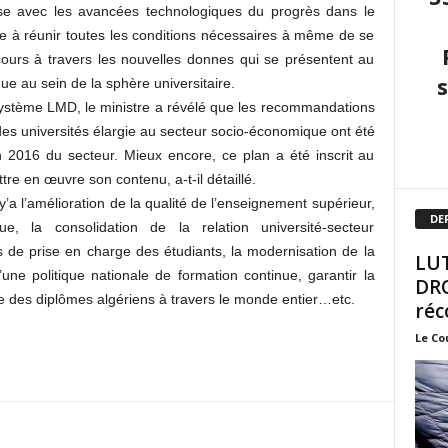
se avec les avancées technologiques du progrès dans le
e à réunir toutes les conditions nécessaires à même de se
ours à travers les nouvelles donnes qui se présentent au
ue au sein de la sphère universitaire.
système LMD, le ministre a révélé que les recommandations
des universités élargie au secteur socio-économique ont été
n 2016 du secteur. Mieux encore, ce plan a été inscrit au
re en œuvre son contenu, a-t-il détaillé.
 y’a l’amélioration de la qualité de l’enseignement supérieur,
DE
, la consolidation de la relation université-secteur
s de prise en charge des étudiants, la modernisation de la
LUT
’une politique nationale de formation continue, garantir la
DRO
nale des diplômes algériens à travers le monde entier…etc.
réc
Le Co