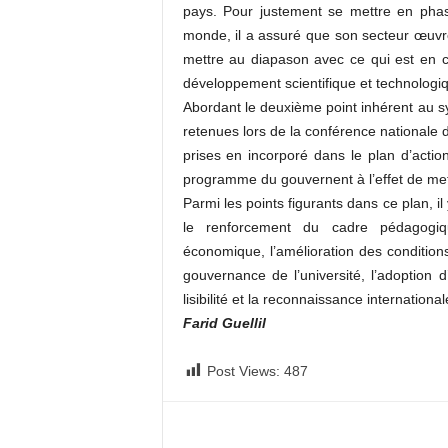
pays. Pour justement se mettre en pha
monde, il a assuré que son secteur œuvr
mettre au diapason avec ce qui est en c
développement scientifique et technologiq
Abordant le deuxième point inhérent au 
retenues lors de la conférence nationale 
prises en incorporé dans le plan d’actio
programme du gouvernent à l’effet de mett
Parmi les points figurants dans ce plan, il
le renforcement du cadre pédagogique
économique, l’amélioration des condition
gouvernance de l’université, l’adoption d
lisibilité et la reconnaissance internatio
Farid Guellil
Post Views:
487