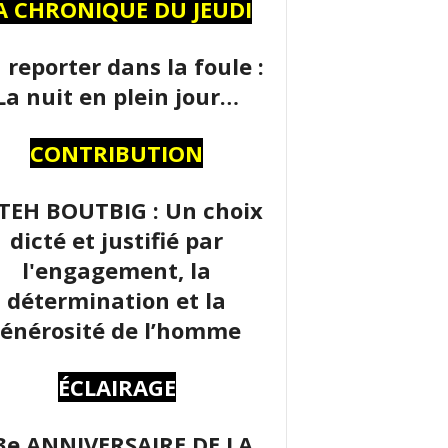
A CHRONIQUE DU JEUDI
 reporter dans la foule :
La nuit en plein jour…
CONTRIBUTION
TEH BOUTBIG : Un choix
dicté et justifié par
l'engagement, la
détermination et la
énérosité de l’homme
ÉCLAIRAGE
3e ANNIVERSAIRE DE LA