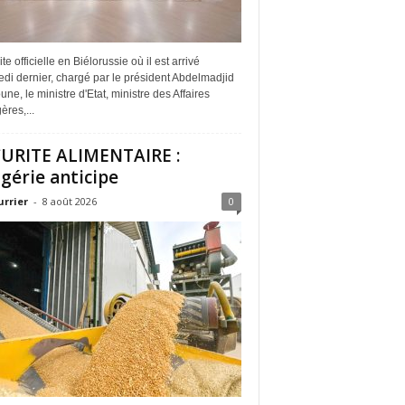
ite officielle en Biélorussie où il est arrivé
di dernier, chargé par le président Abdelmadjid
ne, le ministre d'Etat, ministre des Affaires
ères,...
URITE ALIMENTAIRE :
lgérie anticipe
urrier
-
8 août 2026
0