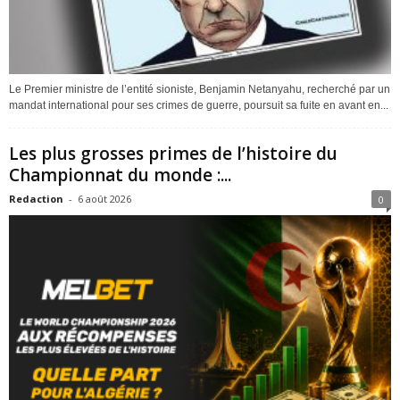
Le Premier ministre de l’entité sioniste, Benjamin Netanyahu, recherché par un
mandat international pour ses crimes de guerre, poursuit sa fuite en avant en...
Les plus grosses primes de l’histoire du
Championnat du monde :...
Redaction
-
6 août 2026
0