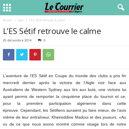
Accueil
Spor
L’ES Sétif retrouve le calme
L’ES Sétif retrouve le calme
20 décembre 2014
0
L’aventure de l’ES Sétif en Coupe du monde des clubs a pris fin
mercredi dernier après la victoire de l’Aigle noir face aux
Australiens de Western Sydney aux tirs aux buts, une victoire lui
ayant permis de remporter la cinquième place du tournoi et ce,
pour la première participation algérienne dans cette
épreuve. Cependant, les Sétifiens auraient pu faire mieux, de l’avis
même de leur entraîneur, Kheireddine Madoui et des joueurs. «Au
vu de ce que nous avons montré comme visage lors de notre