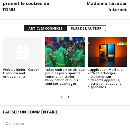
promet le soutien de
Madonna fuite sur
l’ONU
Internet
ARTICLES CONNEXES
PLUS DE L'AUTEUR
Vinícius Júnior : Career
1xBet Android en Afrique
L’application MelBet en
Overview and
pour les paris sportifs :
2026: télécharger,
Achievements
comment installer
installation sur
l’application et quels
différents appareils,
sont ses avantages
inscription et options
disponibles
LAISSER UN COMMENTAIRE