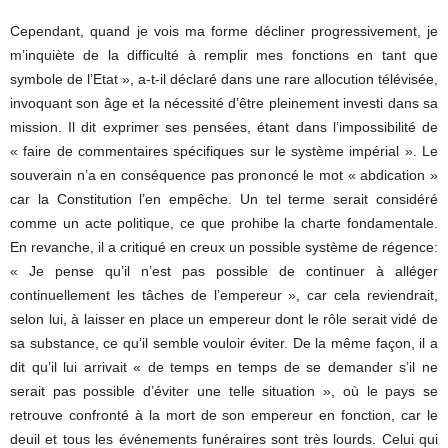
Cependant, quand je vois ma forme décliner progressivement, je
m’inquiète de la difficulté à remplir mes fonctions en tant que
symbole de l’Etat », a-t-il déclaré dans une rare allocution télévisée,
invoquant son âge et la nécessité d’être pleinement investi dans sa
mission. Il dit exprimer ses pensées, étant dans l’impossibilité de
« faire de commentaires spécifiques sur le système impérial ». Le
souverain n’a en conséquence pas prononcé le mot « abdication »
car la Constitution l’en empêche. Un tel terme serait considéré
comme un acte politique, ce que prohibe la charte fondamentale.
En revanche, il a critiqué en creux un possible système de régence:
« Je pense qu’il n’est pas possible de continuer à alléger
continuellement les tâches de l’empereur », car cela reviendrait,
selon lui, à laisser en place un empereur dont le rôle serait vidé de
sa substance, ce qu’il semble vouloir éviter. De la même façon, il a
dit qu’il lui arrivait « de temps en temps de se demander s’il ne
serait pas possible d’éviter une telle situation », où le pays se
retrouve confronté à la mort de son empereur en fonction, car le
deuil et tous les événements funéraires sont très lourds. Celui qui