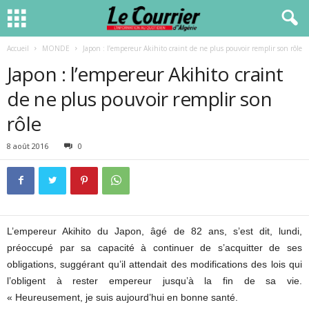
Accueil
MONDE
Japon : l’empereur Akihito craint de ne plus pouvoir remplir son rôle
Japon : l’empereur Akihito craint
de ne plus pouvoir remplir son
rôle
8 août 2016
0
L’empereur Akihito du Japon, âgé de 82 ans, s’est dit, lundi,
préoccupé par sa capacité à continuer de s’acquitter de ses
obligations, suggérant qu’il attendait des modifications des lois qui
l’obligent à rester empereur jusqu’à la fin de sa vie.
« Heureusement, je suis aujourd’hui en bonne santé.