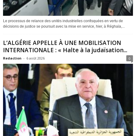
Le processus de relance des unités industrielles confisquées en vertu de
décisions de justice se poursuit avec la mise en service, hier, à Réghaïa,...
L’ALGÉRIE APPELLE À UNE MOBILISATION
INTERNATIONALE : « Halte à la judaïsation...
Redaction
-
6 août 2026
0