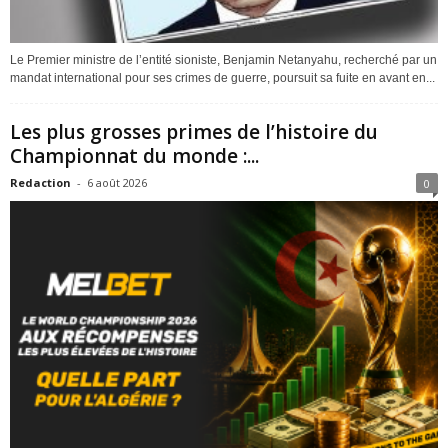
Le Premier ministre de l’entité sioniste, Benjamin Netanyahu, recherché par un
mandat international pour ses crimes de guerre, poursuit sa fuite en avant en...
Les plus grosses primes de l’histoire du
Championnat du monde :...
Redaction
-
6 août 2026
0