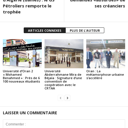
Pétroliers remporte le
ses créanciers
trophée
ARTICLES CONNEXES
PLUS DE L'AUTEUR
Université d’Oran 2
Université
Oran : La
« Mohamed
Abderrahmane Mira de
métamorphose urbaine
Benahmed » : Près de 6
Béjaïa : Signature d’une
s’accélère
100 nouveaux étudiants
convention de
coopération avec le
CRTAA
LAISSER UN COMMENTAIRE