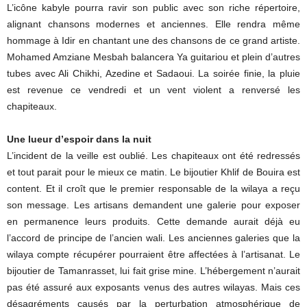
L’icône kabyle pourra ravir son public avec son riche répertoire,
alignant chansons modernes et anciennes. Elle rendra même
hommage à Idir en chantant une des chansons de ce grand artiste.
Mohamed Amziane Mesbah balancera Ya guitariou et plein d’autres
tubes avec Ali Chikhi, Azedine et Sadaoui. La soirée finie, la pluie
est revenue ce vendredi et un vent violent a renversé les
chapiteaux.
Une lueur d’espoir dans la nuit
L’incident de la veille est oublié. Les chapiteaux ont été redressés
et tout parait pour le mieux ce matin. Le bijoutier Khlif de Bouira est
content. Et il croît que le premier responsable de la wilaya a reçu
son message. Les artisans demandent une galerie pour exposer
en permanence leurs produits. Cette demande aurait déjà eu
l’accord de principe de l’ancien wali. Les anciennes galeries que la
wilaya compte récupérer pourraient être affectées à l’artisanat. Le
bijoutier de Tamanrasset, lui fait grise mine. L’hébergement n’aurait
pas été assuré aux exposants venus des autres wilayas. Mais ces
désagréments causés par la perturbation atmosphérique de