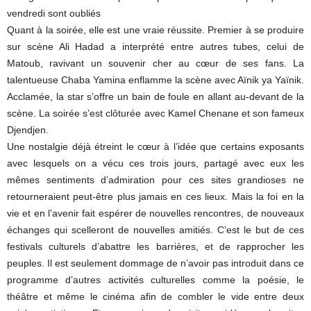
vendredi sont oubliés
Quant à la soirée, elle est une vraie réussite. Premier à se produire
sur scène Ali Hadad a interprété entre autres tubes, celui de
Matoub, ravivant un souvenir cher au cœur de ses fans. La
talentueuse Chaba Yamina enflamme la scène avec Aïnik ya Yaïnik.
Acclamée, la star s’offre un bain de foule en allant au-devant de la
scène. La soirée s’est clôturée avec Kamel Chenane et son fameux
Djendjen.
Une nostalgie déjà étreint le cœur à l’idée que certains exposants
avec lesquels on a vécu ces trois jours, partagé avec eux les
mêmes sentiments d’admiration pour ces sites grandioses ne
retourneraient peut-être plus jamais en ces lieux. Mais la foi en la
vie et en l’avenir fait espérer de nouvelles rencontres, de nouveaux
échanges qui scelleront de nouvelles amitiés. C’est le but de ces
festivals culturels d’abattre les barrières, et de rapprocher les
peuples. Il est seulement dommage de n’avoir pas introduit dans ce
programme d’autres activités culturelles comme la poésie, le
théâtre et même le cinéma afin de combler le vide entre deux