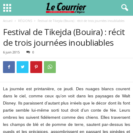
Accueil
RÉGIONS
Festival de Tikejda (Bouira) : récit de trois journées inoubliables
Festival de Tikejda (Bouira) : récit
de trois journées inoubliables
6 juin 2015
0
La journée est printanière, ce jeudi. Des nuages blancs courent
dans le ciel, comme ceux qu’on voit dans les paysages de Walt
Disney. Ils paraissent d’autant plus irréels que le décor dont ils font
partie semble lui-même sorti tout droit d’un conte de fée. Leurs
ombres les suivent fidèlement comme des chiens. Elles traversent
les champs de blé et de pomme de terre, sautent par-dessus les
oueds et les précipices, assombrissent en passant les pinèdes et