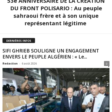
53e ANNIVERSAIRE DE LA CRÉATION
DU FRONT POLISARIO : Au peuple
sahraoui frère et à son unique
représentant légitime
DERNIÈRES INFOS
SIFI GHRIEB SOULIGNE UN ENGAGEMENT
ENVERS LE PEUPLE ALGÉRIEN : « Le...
Redaction
-
6 août 2026
0