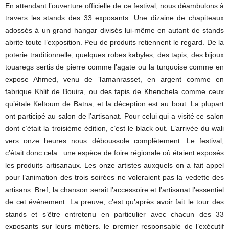
En attendant l’ouverture officielle de ce festival, nous déambulons à
travers les stands des 33 exposants. Une dizaine de chapiteaux
adossés à un grand hangar divisés lui-même en autant de stands
abrite toute l’exposition. Peu de produits retiennent le regard. De la
poterie traditionnelle, quelques robes kabyles, des tapis, des bijoux
touaregs sertis de pierre comme l’agate ou la turquoise comme en
expose Ahmed, venu de Tamanrasset, en argent comme en
fabrique Khlif de Bouira, ou des tapis de Khenchela comme ceux
qu’étale Keltoum de Batna, et la déception est au bout. La plupart
ont participé au salon de l’artisanat. Pour celui qui a visité ce salon
dont c’était la troisième édition, c’est le black out. L’arrivée du wali
vers onze heures nous déboussole complètement. Le festival,
c’était donc cela : une espèce de foire régionale où étaient exposés
les produits artisanaux. Les onze artistes auxquels on a fait appel
pour l’animation des trois soirées ne voleraient pas la vedette des
artisans. Bref, la chanson serait l’accessoire et l’artisanat l’essentiel
de cet événement. La preuve, c’est qu’après avoir fait le tour des
stands et s’être entretenu en particulier avec chacun des 33
exposants sur leurs métiers, le premier responsable de l’exécutif