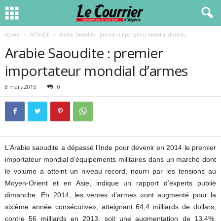
Accueil
MONDE
Arabie Saoudite : premier importateur mondial d’armes
Arabie Saoudite : premier
importateur mondial d’armes
8 mars 2015
0
L’Arabie saoudite a dépassé l’Inde pour devenir en 2014 le premier
importateur mondial d’équipements militaires dans un marché dont
le volume a atteint un niveau record, nourri par les tensions au
Moyen-Orient et en Asie, indique un rapport d’experts publié
dimanche. En 2014, les ventes d’armes «ont augmenté pour la
sixième année consécutive», atteignant 64,4 milliards de dollars,
contre 56 milliards en 2013, soit une augmentation de 13,4%,