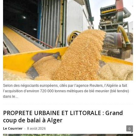
Selon des négociants européens, cités par l’agence Reuters, l’Algérie a fait
l’acquisition d’environ 720 000 tonnes métriques de blé meunier (blé tendre)
dans le...
PROPRETE URBAINE ET LITTORALE : Grand
coup de balai à Alger
Le Courrier
-
8 août 2026
0