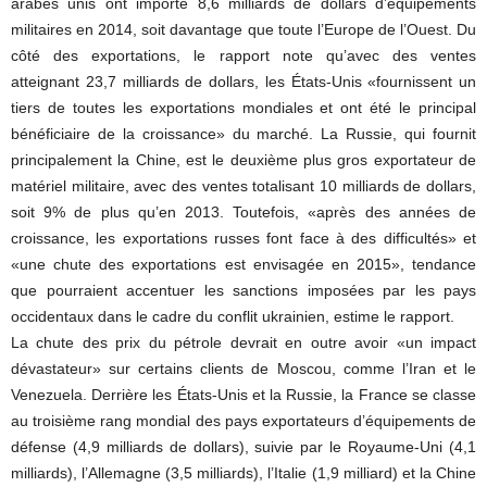
arabes unis ont importé 8,6 milliards de dollars d’équipements
militaires en 2014, soit davantage que toute l’Europe de l’Ouest. Du
côté des exportations, le rapport note qu’avec des ventes
atteignant 23,7 milliards de dollars, les États-Unis «fournissent un
tiers de toutes les exportations mondiales et ont été le principal
bénéficiaire de la croissance» du marché. La Russie, qui fournit
principalement la Chine, est le deuxième plus gros exportateur de
matériel militaire, avec des ventes totalisant 10 milliards de dollars,
soit 9% de plus qu’en 2013. Toutefois, «après des années de
croissance, les exportations russes font face à des difficultés» et
«une chute des exportations est envisagée en 2015», tendance
que pourraient accentuer les sanctions imposées par les pays
occidentaux dans le cadre du conflit ukrainien, estime le rapport.
La chute des prix du pétrole devrait en outre avoir «un impact
dévastateur» sur certains clients de Moscou, comme l’Iran et le
Venezuela. Derrière les États-Unis et la Russie, la France se classe
au troisième rang mondial des pays exportateurs d’équipements de
défense (4,9 milliards de dollars), suivie par le Royaume-Uni (4,1
milliards), l’Allemagne (3,5 milliards), l’Italie (1,9 milliard) et la Chine