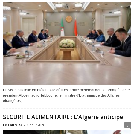
En visite officielle en Biélorussie où il est arrivé mercredi dernier, chargé par le
président Abdelmadjid Tebboune, le ministre d'Etat, ministre des Affaires
étrangères,...
SECURITE ALIMENTAIRE : L’Algérie anticipe
Le Courrier
-
8 août 2026
0