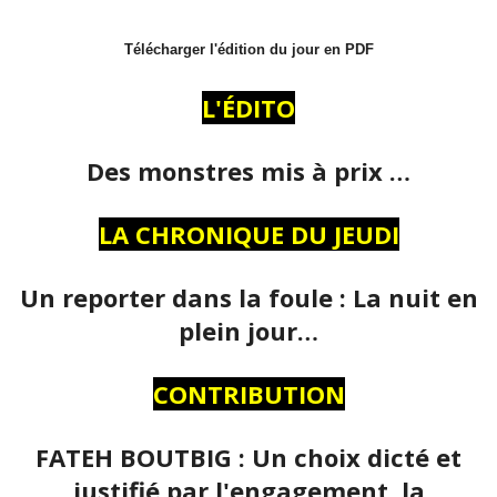
Télécharger l'édition du jour en PDF
L'ÉDITO
Des monstres mis à prix …
LA CHRONIQUE DU JEUDI
Un reporter dans la foule : La nuit en
plein jour…
CONTRIBUTION
FATEH BOUTBIG : Un choix dicté et
justifié par l'engagement, la