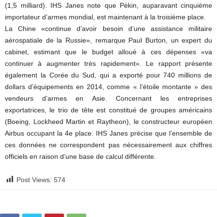
(1,5 milliard). IHS Janes note que Pékin, auparavant cinquième
importateur d’armes mondial, est maintenant à la troisième place.
La Chine «continue d’avoir besoin d’une assistance militaire
aérospatiale de la Russie», remarque Paul Burton, un expert du
cabinet, estimant que le budget alloué à ces dépenses «va
continuer à augmenter très rapidement». Le rapport présente
également la Corée du Sud, qui a exporté pour 740 millions de
dollars d’équipements en 2014, comme « l’étoile montante » des
vendeurs d’armes en Asie. Concernant les entreprises
exportatrices, le trio de tête est constitué de groupes américains
(Boeing, Lockheed Martin et Raytheon), le constructeur européen
Airbus occupant la 4e place. IHS Janes précise que l’ensemble de
ces données ne correspondent pas nécessairement aux chiffres
officiels en raison d’une base de calcul différente.
Post Views:
574