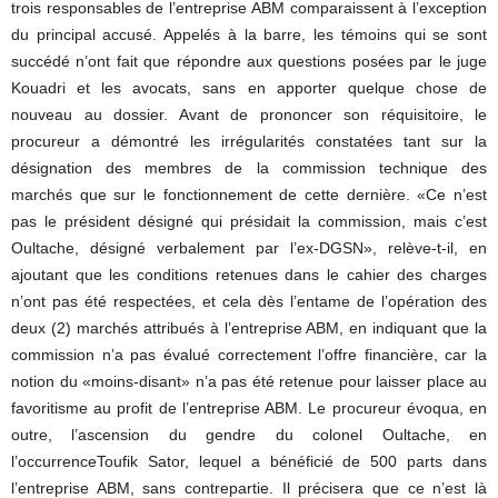
trois responsables de l’entreprise ABM comparaissent à l’exception
du principal accusé. Appelés à la barre, les témoins qui se sont
succédé n’ont fait que répondre aux questions posées par le juge
Kouadri et les avocats, sans en apporter quelque chose de
nouveau au dossier. Avant de prononcer son réquisitoire, le
procureur a démontré les irrégularités constatées tant sur la
désignation des membres de la commission technique des
marchés que sur le fonctionnement de cette dernière. «Ce n’est
pas le président désigné qui présidait la commission, mais c’est
Oultache, désigné verbalement par l’ex-DGSN», relève-t-il, en
ajoutant que les conditions retenues dans le cahier des charges
n’ont pas été respectées, et cela dès l’entame de l’opération des
deux (2) marchés attribués à l’entreprise ABM, en indiquant que la
commission n’a pas évalué correctement l’offre financière, car la
notion du «moins-disant» n’a pas été retenue pour laisser place au
favoritisme au profit de l’entreprise ABM. Le procureur évoqua, en
outre, l’ascension du gendre du colonel Oultache, en
l’occurrenceToufik Sator, lequel a bénéficié de 500 parts dans
l’entreprise ABM, sans contrepartie. Il précisera que ce n’est là