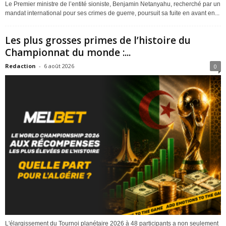
Le Premier ministre de l’entité sioniste, Benjamin Netanyahu, recherché par un
mandat international pour ses crimes de guerre, poursuit sa fuite en avant en...
Les plus grosses primes de l’histoire du
Championnat du monde :...
Redaction
-
6 août 2026
0
L'élargissement du Tournoi planétaire 2026 à 48 participants a non seulement