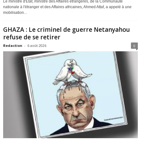
Le ministre d'État, ministre des Affaires étrangères, de la Communauté
nationale à l'étranger et des Affaires africaines, Ahmed Attaf, a appelé à une
mobilisation...
GHAZA : Le criminel de guerre Netanyahou
refuse de se retirer
Redaction
-
6 août 2026
0