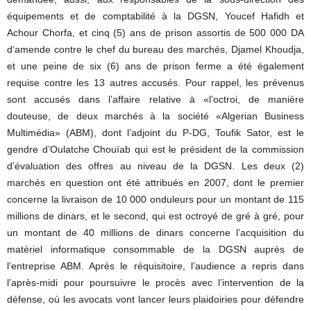
équipements et de comptabilité à la DGSN, Youcef Hafidh et
Achour Chorfa, et cinq (5) ans de prison assortis de 500 000 DA
d’amende contre le chef du bureau des marchés, Djamel Khoudja,
et une peine de six (6) ans de prison ferme a été également
requise contre les 13 autres accusés. Pour rappel, les prévenus
sont accusés dans l’affaire relative à «l’octroi, de manière
douteuse, de deux marchés à la société «Algerian Business
Multimédia» (ABM), dont l’adjoint du P-DG, Toufik Sator, est le
gendre d’Oulatche Chouïab qui est le président de la commission
d’évaluation des offres au niveau de la DGSN. Les deux (2)
marchés en question ont été attribués en 2007, dont le premier
concerne la livraison de 10 000 onduleurs pour un montant de 115
millions de dinars, et le second, qui est octroyé de gré à gré, pour
un montant de 40 millions de dinars concerne l’acquisition du
matériel informatique consommable de la DGSN auprès de
l’entreprise ABM. Après le réquisitoire, l’audience a repris dans
l’après-midi pour poursuivre le procès avec l’intervention de la
défense, où les avocats vont lancer leurs plaidoiries pour défendre