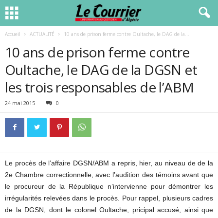
Accueil
ACTUALITÉ
10 ans de prison ferme contre Oultache, le DAG de la...
10 ans de prison ferme contre
Oultache, le DAG de la DGSN et
les trois responsables de l’ABM
24 mai 2015
0
Le procès de l’affaire DGSN/ABM a repris, hier, au niveau de de la
2e Chambre correctionnelle, avec l’audition des témoins avant que
le procureur de la République n’intervienne pour démontrer les
irrégularités relevées dans le procès. Pour rappel, plusieurs cadres
de la DGSN, dont le colonel Oultache, pricipal accusé, ainsi que