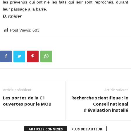
les prévenus qui ont nié les faits qui leur sont reprochés, durant
leur passage à la barre.
B. Khider
Post Views:
683
Article précédent
Article suivant
Les portes de la C1
Recherche scientifique : le
ouvertes pour le MOB
Conseil national
d’évaluation installé
ARTICLES CONNEXES
PLUS DE L'AUTEUR