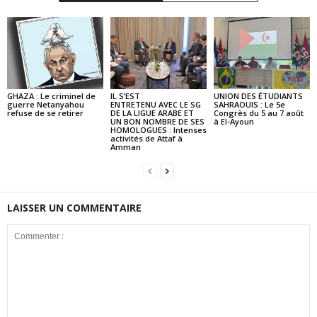
GHAZA : Le criminel de
IL S’EST
UNION DES ÉTUDIANTS
guerre Netanyahou
ENTRETENU AVEC LE SG
SAHRAOUIS : Le 5e
refuse de se retirer
DE LA LIGUE ARABE ET
Congrès du 5 au 7 août
UN BON NOMBRE DE SES
à El-Ayoun
HOMOLOGUES : Intenses
activités de Attaf à
Amman
LAISSER UN COMMENTAIRE