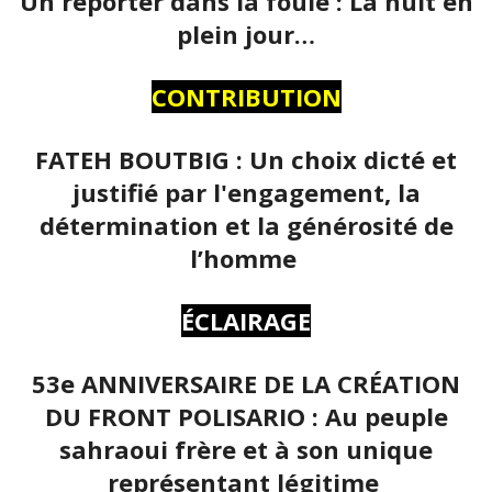
Un reporter dans la foule : La nuit en
plein jour…
CONTRIBUTION
FATEH BOUTBIG : Un choix dicté et
justifié par l'engagement, la
détermination et la générosité de
l’homme
ÉCLAIRAGE
53e ANNIVERSAIRE DE LA CRÉATION
DU FRONT POLISARIO : Au peuple
sahraoui frère et à son unique
représentant légitime