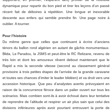
dynamique pour repartir du bon pied et tirer les leçons d’un passé
récent fait de déboires à répétition. Une longue et inexorable
descente aux enfers qui semble prendre fin. Une page noire à
oublier. A tourner.
Pour l’histoire
Du même genre que celles que continuent à écrire d’anciens
ténors du ballon rond algérien en autant de gâchis monumentaux.
Blida, Le Paradou, la JSMS et peut-être le RC Relizane, revenu de
très loin et dont les amoureux rêvent debout maintenant que le
Rapid a mis la seconde vitesse (second au classement général
provisoire à trois petites étapes de l’arrivée de la grande caravane
et toutes ses chances d’imiter le leader blidéen) et va droit vers une
accession historique. Que peu d’analystes avertis prévoyaient en
raison de la concurrence féroce dans un palier ouvert sur tous les
scénarios. Mais combien sont-ils à avoir échoué dans leur tentative
de reprendre de l’altitude et respirer un air plus sain que celui des
divisions inférieures après avoir pourtant entrouvert la porte de