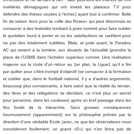
invétérés démagogues qui ont investi les plateaux T.V pour
défendre des thèses vouées à l’échec) ayant tout à confirmer. Belle
fin de saison donc pour la «ville des Roses» qui peut désormais se
consacrer à des festivités tombant à point nommé pour faire oublier
le quotidien lourd à porter et où les satisfactions se raréfient pour
ne pas dire totalement oubliées. Blida, et juste avant, le Paradou
AC qui revient à la lumière, aux devants de l’actualité (prendre la
place de l’USMB dans l’échelon supérieur comme 1ère réalisation
majeure sur la route d’un retour au 1er plan, la Ligue1 qu’il a fini
par quitter pour s’être trompé d’objectif (se consacrer à la formation
et oublier que, dans le football national, il y a d’autres arguments,
beaucoup plus convaincants, à faire valoir que la réalité du terrain,
des titres et des relégations se décidant, ce n’est plus un secret
pour personne, dans les coulisses) après un bref passage dans les
fins fonds de la hiérarchie. Sans grosses conséquences
heureusement (apparemment) sur la philosophie prônée par la
direction d’une véritable Ecole (avec, ce que les observateurs nous
concèderont facilement, un grand «E») qui n’en finira pas de