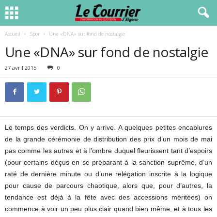
Accueil
Spor
Une «DNA» sur fond de nostalgie
Une «DNA» sur fond de nostalgie
27 avril 2015
0
Le temps des verdicts. On y arrive. A quelques petites encablures
de la grande cérémonie de distribution des prix d’un mois de mai
pas comme les autres et à l’ombre duquel fleurissent tant d’espoirs
(pour certains déçus en se préparant à la sanction suprême, d’un
raté de dernière minute ou d’une relégation inscrite à la logique
pour cause de parcours chaotique, alors que, pour d’autres, la
tendance est déjà à la fête avec des accessions méritées) on
commence à voir un peu plus clair quand bien même, et à tous les