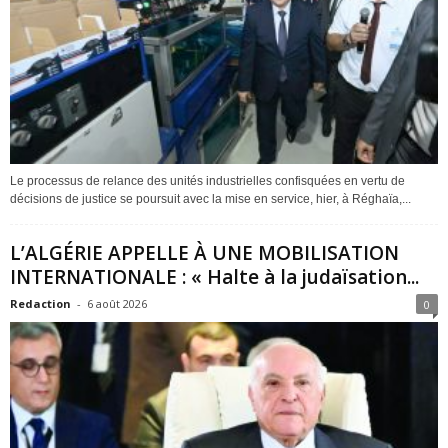
Le processus de relance des unités industrielles confisquées en vertu de
décisions de justice se poursuit avec la mise en service, hier, à Réghaïa,...
L’ALGÉRIE APPELLE À UNE MOBILISATION
INTERNATIONALE : « Halte à la judaïsation...
Redaction
-
6 août 2026
0