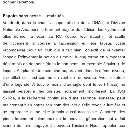
donner l’exemple.
Espoirs sans cesse … revisités
Vendredi, dans le choc, la super affiche de la DNA (lire Division
Nationale Amateur), le tournant majeur de l’édition, les Hydris sont
allés donner la leçon au RC Kouba, leur dauphin, et scellé
définitivement la course à l’accession en leur faveur. Juste
récompense pour un club qui a fait sien l’objectif de réinventer
l’espoir. Réinventer la notion du travail à long terme en s’imposant
désormais en donneur (dans le bon sens, un exemple à suivre) de
leçons. Au pluriel. Une semaine auparavant, dans le même niveau,
il soufflait sur l’Est comme un vent de renouveau. Avec le retour
d’une légende. À tout le moins d’un sigle dont le sort (triste) ne
laissait personne (les puristes notamment) indifférent. La JSM
Skikda, à la recherche continuelle d’une seconde jeunesse, peut
maintenant bien porter son nom dès lors qu’elle revoit la lumière et
se rapproche d’une élite jamais aussi accessible. A portée des
pieds forcément talentueux de la nouvelle génération qui a fait
sienne de faire bégayer à nouveau l’histoire. Nous rappeler aux