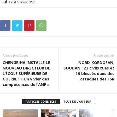
Post Views:
352
Article précédent
Article suivant
CHENGRIHA INSTALLE LE
NORD-KORDOFAN,
NOUVEAU DIRECTEUR DE
SOUDAN : 23 civils tués et
L’ÉCOLE SUPÉRIEURE DE
19 blessés dans des
GUERRE : « Un vivier des
attaques des FSR
compétences de l’ANP »
ARTICLES CONNEXES
PLUS DE L'AUTEUR