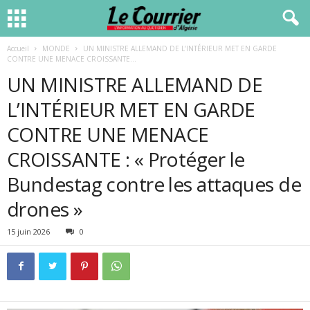
Accueil
MONDE
UN MINISTRE ALLEMAND DE L’INTÉRIEUR MET EN GARDE
CONTRE UNE MENACE CROISSANTE...
UN MINISTRE ALLEMAND DE
L’INTÉRIEUR MET EN GARDE
CONTRE UNE MENACE
CROISSANTE : « Protéger le
Bundestag contre les attaques de
drones »
15 juin 2026
0