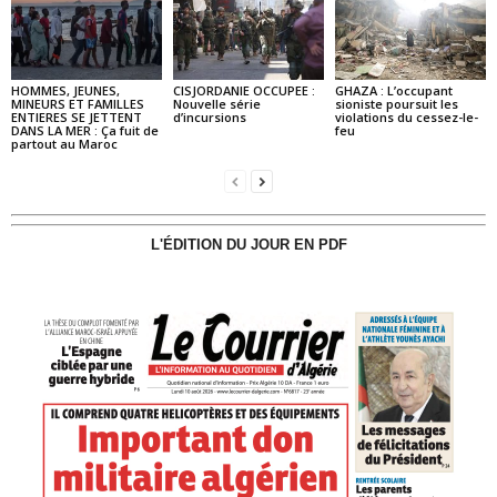
HOMMES, JEUNES,
CISJORDANIE OCCUPEE :
GHAZA : L’occupant
MINEURS ET FAMILLES
Nouvelle série
sioniste poursuit les
ENTIERES SE JETTENT
d’incursions
violations du cessez-le-
DANS LA MER : Ça fuit de
feu
partout au Maroc
L'ÉDITION DU JOUR EN PDF