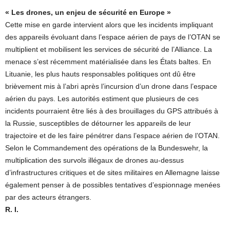
« Les drones, un enjeu de sécurité en Europe »
Cette mise en garde intervient alors que les incidents impliquant
des appareils évoluant dans l’espace aérien de pays de l’OTAN se
multiplient et mobilisent les services de sécurité de l’Alliance. La
menace s’est récemment matérialisée dans les États baltes. En
Lituanie, les plus hauts responsables politiques ont dû être
brièvement mis à l’abri après l’incursion d’un drone dans l’espace
aérien du pays. Les autorités estiment que plusieurs de ces
incidents pourraient être liés à des brouillages du GPS attribués à
la Russie, susceptibles de détourner les appareils de leur
trajectoire et de les faire pénétrer dans l’espace aérien de l’OTAN.
Selon le Commandement des opérations de la Bundeswehr, la
multiplication des survols illégaux de drones au-dessus
d’infrastructures critiques et de sites militaires en Allemagne laisse
également penser à de possibles tentatives d’espionnage menées
par des acteurs étrangers.
R. I.