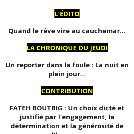
L'ÉDITO
Quand le rêve vire au cauchemar…
LA CHRONIQUE DU JEUDI
Un reporter dans la foule : La nuit en
plein jour…
CONTRIBUTION
FATEH BOUTBIG : Un choix dicté et
justifié par l'engagement, la
détermination et la générosité de