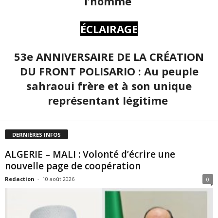
l’homme
ÉCLAIRAGE
53e ANNIVERSAIRE DE LA CRÉATION
DU FRONT POLISARIO : Au peuple
sahraoui frère et à son unique
représentant légitime
DERNIÈRES INFOS
ALGERIE – MALI : Volonté d’écrire une
nouvelle page de coopération
Redaction
-
10 août 2026
0