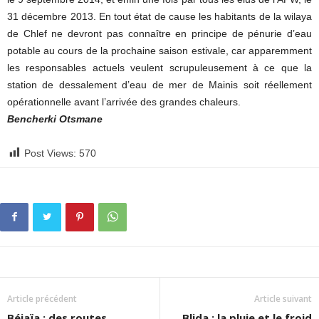
31 décembre 2013. En tout état de cause les habitants de la wilaya
de Chlef ne devront pas connaître en principe de pénurie d’eau
potable au cours de la prochaine saison estivale, car apparemment
les responsables actuels veulent scrupuleusement à ce que la
station de dessalement d’eau de mer de Mainis soit réellement
opérationnelle avant l’arrivée des grandes chaleurs.
Bencherki Otsmane
Post Views:
570
Article précédent
Article suivant
Béjaïa : des routes
Blida : la pluie et le froid