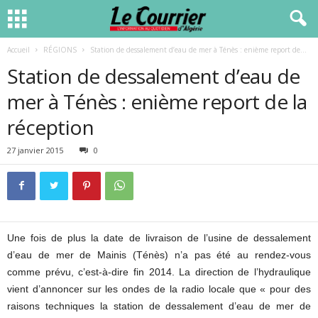
Accueil
RÉGIONS
Station de dessalement d’eau de mer à Ténès : enième report de...
Station de dessalement d’eau de
mer à Ténès : enième report de la
réception
27 janvier 2015
0
Une fois de plus la date de livraison de l’usine de dessalement
d’eau de mer de Mainis (Ténès) n’a pas été au rendez-vous
comme prévu, c’est-à-dire fin 2014. La direction de l’hydraulique
vient d’annoncer sur les ondes de la radio locale que « pour des
raisons techniques la station de dessalement d’eau de mer de