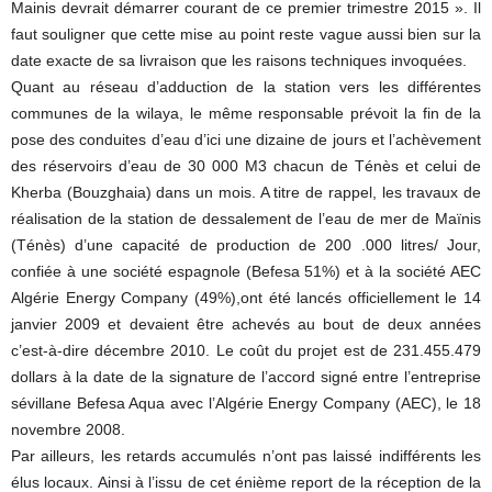
Mainis devrait démarrer courant de ce premier trimestre 2015 ». Il
faut souligner que cette mise au point reste vague aussi bien sur la
date exacte de sa livraison que les raisons techniques invoquées.
Quant au réseau d’adduction de la station vers les différentes
communes de la wilaya, le même responsable prévoit la fin de la
pose des conduites d’eau d’ici une dizaine de jours et l’achèvement
des réservoirs d’eau de 30 000 M3 chacun de Ténès et celui de
Kherba (Bouzghaia) dans un mois. A titre de rappel, les travaux de
réalisation de la station de dessalement de l’eau de mer de Maïnis
(Ténès) d’une capacité de production de 200 .000 litres/ Jour,
confiée à une société espagnole (Befesa 51%) et à la société AEC
Algérie Energy Company (49%),ont été lancés officiellement le 14
janvier 2009 et devaient être achevés au bout de deux années
c’est-à-dire décembre 2010. Le coût du projet est de 231.455.479
dollars à la date de la signature de l’accord signé entre l’entreprise
sévillane Befesa Aqua avec l’Algérie Energy Company (AEC), le 18
novembre 2008.
Par ailleurs, les retards accumulés n’ont pas laissé indifférents les
élus locaux. Ainsi à l’issu de cet énième report de la réception de la