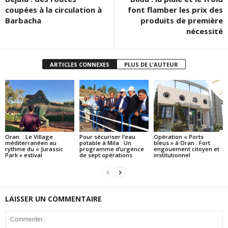
coupées à la circulation à
font flamber les prix des
Barbacha
produits de première
nécessité
ARTICLES CONNEXES
PLUS DE L'AUTEUR
Oran : Le Village
Pour sécuriser l’eau
Opération « Ports
méditerranéen au
potable à Mila : Un
bleus » à Oran : Fort
rythme du « Jurassic
programme d’urgence
engouement citoyen et
Park » estival
de sept opérations
institutionnel
LAISSER UN COMMENTAIRE