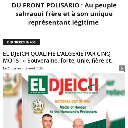
DU FRONT POLISARIO : Au peuple
sahraoui frère et à son unique
représentant légitime
DERNIÈRES INFOS
EL DJEÏCH QUALIFIE L’ALGERIE PAR CINQ
MOTS : « Souveraine, forte, unie, fière et...
Le Courrier
-
9 août 2026
0