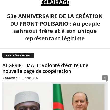
ÉCLAIRAGE
53e ANNIVERSAIRE DE LA CRÉATION
DU FRONT POLISARIO : Au peuple
sahraoui frère et à son unique
représentant légitime
DERNIÈRES INFOS
ALGERIE – MALI : Volonté d’écrire une
nouvelle page de coopération
Redaction
-
10 août 2026
0