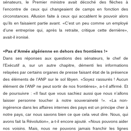
sénateurs, le Premier ministre avait décoché des flèches à
l’encontre de ceux qui changeaient de camps en fonction des
circonstances. Allusion faite à ceux qui accablent le pouvoir alors
qu’ils en faisaient partie avant. «C’est un peu comme un employé
d’une entreprise qui, après la retraite, critique cette dernière»,
avait-il ironisé.
«Pas d’Armée algérienne en dehors des frontières !»
Dans ses réponses aux questions des sénateurs, le chef de
l’Exécutif a, sur un autre chapitre, démenti les informations
relayées par certains organes de presse faisant état de la présence
des éléments de l’ANP sur le sol libyen. «Soyez rassurés ! Aucun
élément de l’ANP ne peut sortir de nos frontières», a-t-il affirmé. Et
de poursuivre : «Il faut que vous sachiez aussi que nous n’allons
laisser personne toucher à notre souveraineté !». «La non-
ingérence dans les affaires internes des pays est un principe cher à
notre pays, car nous savons bien ce que cela veut dire. Nous, qui
avons fait la Révolution», a-t-il encore ajouté. «Nous pouvons aider
nos voisins. Mais, nous ne pouvons jamais franchir les lignes