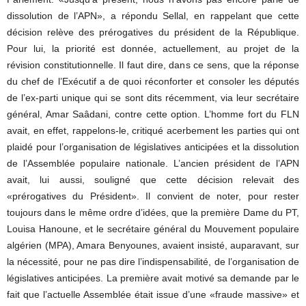
dissolution de l’APN», a répondu Sellal, en rappelant que cette
décision relève des prérogatives du président de la République.
Pour lui, la priorité est donnée, actuellement, au projet de la
révision constitutionnelle. Il faut dire, dans ce sens, que la réponse
du chef de l’Exécutif a de quoi réconforter et consoler les députés
de l’ex-parti unique qui se sont dits récemment, via leur secrétaire
général, Amar Saâdani, contre cette option. L’homme fort du FLN
avait, en effet, rappelons-le, critiqué acerbement les parties qui ont
plaidé pour l’organisation de législatives anticipées et la dissolution
de l’Assemblée populaire nationale. L’ancien président de l’APN
avait, lui aussi, souligné que cette décision relevait des
«prérogatives du Président». Il convient de noter, pour rester
toujours dans le même ordre d’idées, que la première Dame du PT,
Louisa Hanoune, et le secrétaire général du Mouvement populaire
algérien (MPA), Amara Benyounes, avaient insisté, auparavant, sur
la nécessité, pour ne pas dire l’indispensabilité, de l’organisation de
législatives anticipées. La première avait motivé sa demande par le
fait que l’actuelle Assemblée était issue d’une «fraude massive» et