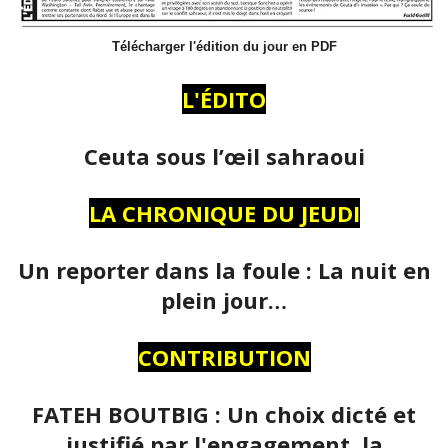
Télécharger l'édition du jour en PDF
L'ÉDITO
Ceuta sous l’œil sahraoui
LA CHRONIQUE DU JEUDI
Un reporter dans la foule : La nuit en
plein jour…
CONTRIBUTION
FATEH BOUTBIG : Un choix dicté et
justifié par l'engagement, la