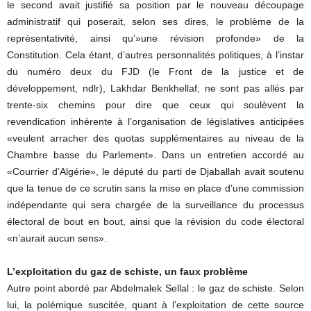
le second avait justifié sa position par le nouveau découpage
administratif qui poserait, selon ses dires, le problème de la
représentativité, ainsi qu’»une révision profonde» de la
Constitution. Cela étant, d’autres personnalités politiques, à l’instar
du numéro deux du FJD (le Front de la justice et de
développement, ndlr), Lakhdar Benkhellaf, ne sont pas allés par
trente-six chemins pour dire que ceux qui soulèvent la
revendication inhérente à l’organisation de législatives anticipées
«veulent arracher des quotas supplémentaires au niveau de la
Chambre basse du Parlement». Dans un entretien accordé au
«Courrier d’Algérie», le député du parti de Djaballah avait soutenu
que la tenue de ce scrutin sans la mise en place d’une commission
indépendante qui sera chargée de la surveillance du processus
électoral de bout en bout, ainsi que la révision du code électoral
«n’aurait aucun sens».
L’exploitation du gaz de schiste, un faux problème
Autre point abordé par Abdelmalek Sellal : le gaz de schiste. Selon
lui, la polémique suscitée, quant à l’exploitation de cette source