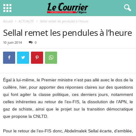
Accueil
ACTUALITÉ
Sellal remet les pendules à l’heure
Sellal remet les pendules à l’heure
10 juin 2014
0
Égal à lui-même, le Premier ministre n’est pas allé avec le dos de la
cuillère, hier, pour apporter des réponses claires sur des questions
qui font agiter la classe politique, ces derniers jours, notamment
celles inhérentes au retour de l’ex-FIS, la dissolution de l’APN, le
gaz de schiste, ainsi que le projet sur la transition démocratique
que propose la CNLTD.
Pour le retour de l’ex-FIS donc, Abdelmalek Sellal écarte, d’emblée,