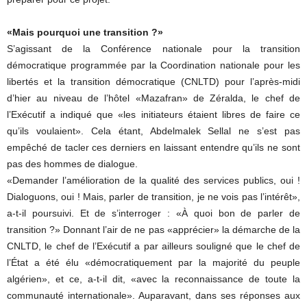
«Mais pourquoi une transition ?»
S’agissant de la Conférence nationale pour la transition
démocratique programmée par la Coordination nationale pour les
libertés et la transition démocratique (CNLTD) pour l’après-midi
d’hier au niveau de l’hôtel «Mazafran» de Zéralda, le chef de
l’Exécutif a indiqué que «les initiateurs étaient libres de faire ce
qu’ils voulaient». Cela étant, Abdelmalek Sellal ne s’est pas
empêché de tacler ces derniers en laissant entendre qu’ils ne sont
pas des hommes de dialogue.
«Demander l’amélioration de la qualité des services publics, oui !
Dialoguons, oui ! Mais, parler de transition, je ne vois pas l’intérêt»,
a-t-il poursuivi. Et de s’interroger : «À quoi bon de parler de
transition ?» Donnant l’air de ne pas «apprécier» la démarche de la
CNLTD, le chef de l’Exécutif a par ailleurs souligné que le chef de
l’État a été élu «démocratiquement par la majorité du peuple
algérien», et ce, a-t-il dit, «avec la reconnaissance de toute la
communauté internationale». Auparavant, dans ses réponses aux