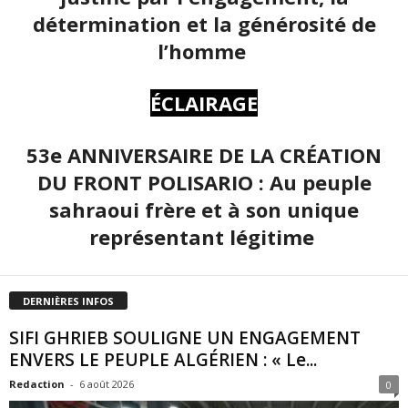
détermination et la générosité de
l’homme
ÉCLAIRAGE
53e ANNIVERSAIRE DE LA CRÉATION
DU FRONT POLISARIO : Au peuple
sahraoui frère et à son unique
représentant légitime
DERNIÈRES INFOS
SIFI GHRIEB SOULIGNE UN ENGAGEMENT
ENVERS LE PEUPLE ALGÉRIEN : « Le...
Redaction
-
6 août 2026
0