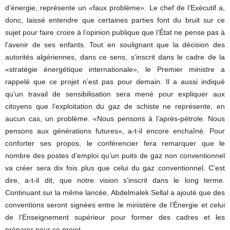
d’énergie, représente un «faux problème». Le chef de l’Exécutif a,
donc, laissé entendre que certaines parties font du bruit sur ce
sujet pour faire croire à l’opinion publique que l’État ne pense pas à
l’avenir de ses enfants. Tout en soulignant que la décision des
autorités algériennes, dans ce sens, s’inscrit dans le cadre de la
«stratégie énergétique internationale», le Premier ministre a
rappelé que ce projet n’est pas pour demain. Il a aussi indiqué
qu’un travail de sensibilisation sera mené pour expliquer aux
citoyens que l’exploitation du gaz de schiste ne représente, en
aucun cas, un problème. «Nous pensons à l’après-pétrole. Nous
pensons aux générations futures», a-t-il encore enchaîné. Pour
conforter ses propos, le conférencier fera remarquer que le
nombre des postes d’emploi qu’un puits de gaz non conventionnel
va créer sera dix fois plus que celui du gaz conventionnel. C’est
dire, a-t-il dit, que notre vision s’inscrit dans le long terme.
Continuant sur la même lancée, Abdelmalek Sellal a ajouté que des
conventions seront signées entre le ministère de l’Énergie et celui
de l’Enseignement supérieur pour former des cadres et les
préparer pour ce projet.