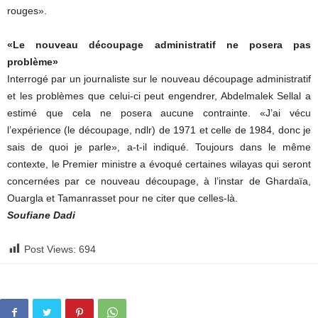
rouges».
«Le nouveau découpage administratif ne posera pas
problème»
Interrogé par un journaliste sur le nouveau découpage administratif
et les problèmes que celui-ci peut engendrer, Abdelmalek Sellal a
estimé que cela ne posera aucune contrainte. «J’ai vécu
l’expérience (le découpage, ndlr) de 1971 et celle de 1984, donc je
sais de quoi je parle», a-t-il indiqué. Toujours dans le même
contexte, le Premier ministre a évoqué certaines wilayas qui seront
concernées par ce nouveau découpage, à l’instar de Ghardaïa,
Ouargla et Tamanrasset pour ne citer que celles-là.
Soufiane Dadi
Post Views:
694