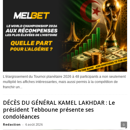
L'élargissement du Tournoi planétaire 2026 à 48 participants a non seulement
multiplié les affiches intéressantes, mais aussi permis à la compétition de
franchir un...
DÉCÈS DU GÉNÉRAL KAMEL LAKHDAR : Le
président Tebboune présente ses
condoléances
Redaction
-
6 août 2026
0