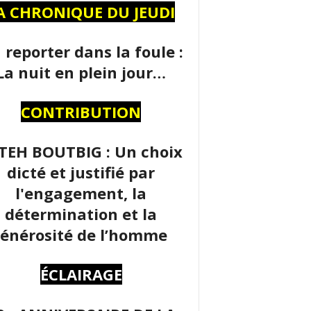
A CHRONIQUE DU JEUDI
 reporter dans la foule :
La nuit en plein jour…
CONTRIBUTION
TEH BOUTBIG : Un choix
dicté et justifié par
l'engagement, la
détermination et la
énérosité de l’homme
ÉCLAIRAGE