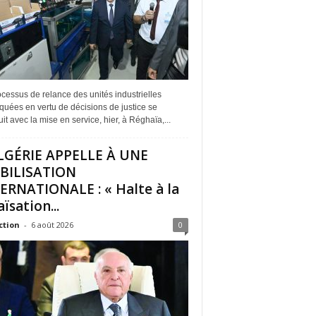
cessus de relance des unités industrielles
quées en vertu de décisions de justice se
it avec la mise en service, hier, à Réghaïa,...
LGÉRIE APPELLE À UNE
BILISATION
ERNATIONALE : « Halte à la
ïsation...
ction
-
6 août 2026
0