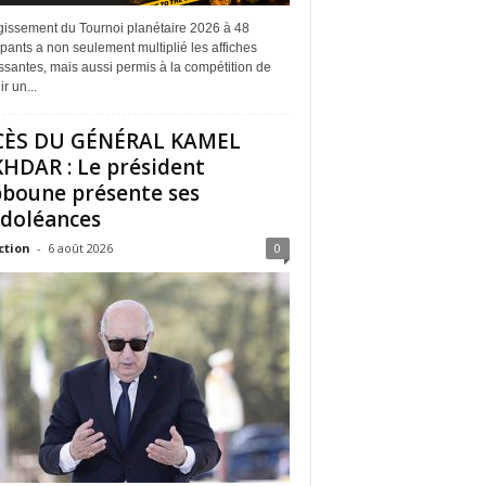
rgissement du Tournoi planétaire 2026 à 48
ipants a non seulement multiplié les affiches
ssantes, mais aussi permis à la compétition de
r un...
CÈS DU GÉNÉRAL KAMEL
HDAR : Le président
boune présente ses
doléances
ction
-
6 août 2026
0