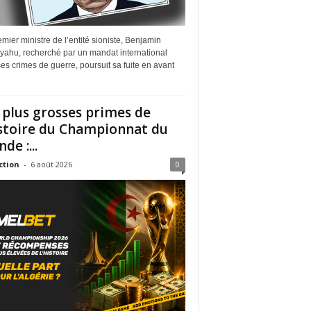
mier ministre de l’entité sioniste, Benjamin
yahu, recherché par un mandat international
es crimes de guerre, poursuit sa fuite en avant
 plus grosses primes de
istoire du Championnat du
de :...
ction
-
6 août 2026
0