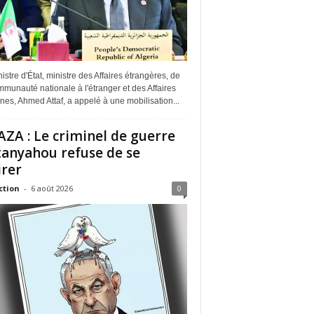
istre d'État, ministre des Affaires étrangères, de
munauté nationale à l'étranger et des Affaires
ines, Ahmed Attaf, a appelé à une mobilisation...
ZA : Le criminel de guerre
anyahou refuse de se
irer
ction
-
6 août 2026
0