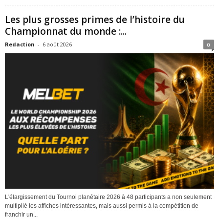
Les plus grosses primes de l’histoire du
Championnat du monde :...
Redaction
-
6 août 2026
0
L'élargissement du Tournoi planétaire 2026 à 48 participants a non seulement
multiplié les affiches intéressantes, mais aussi permis à la compétition de
franchir un...