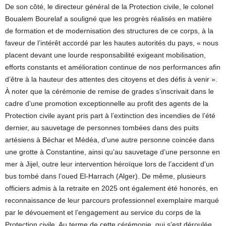
De son côté, le directeur général de la Protection civile, le colonel
Boualem Bourelaf a souligné que les progrès réalisés en matière
de formation et de modernisation des structures de ce corps, à la
faveur de l’intérêt accordé par les hautes autorités du pays, « nous
placent devant une lourde responsabilité exigeant mobilisation,
efforts constants et amélioration continue de nos performances afin
d’être à la hauteur des attentes des citoyens et des défis à venir ».
À noter que la cérémonie de remise de grades s’inscrivait dans le
cadre d’une promotion exceptionnelle au profit des agents de la
Protection civile ayant pris part à l’extinction des incendies de l’été
dernier, au sauvetage de personnes tombées dans des puits
artésiens à Béchar et Médéa, d’une autre personne coincée dans
une grotte à Constantine, ainsi qu’au sauvetage d’une personne en
mer à Jijel, outre leur intervention héroïque lors de l’accident d’un
bus tombé dans l’oued El-Harrach (Alger). De même, plusieurs
officiers admis à la retraite en 2025 ont également été honorés, en
reconnaissance de leur parcours professionnel exemplaire marqué
par le dévouement et l’engagement au service du corps de la
Protection civile. Au terme de cette cérémonie, qui s’est déroulée