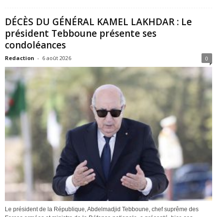
DÉCÈS DU GÉNÉRAL KAMEL LAKHDAR : Le
président Tebboune présente ses
condoléances
Redaction
-
6 août 2026
0
Le président de la République, Abdelmadjid Tebboune, chef suprême des