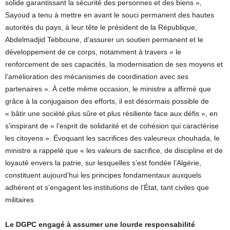
solide garantissant la sécurité des personnes et des biens »,
Sayoud a tenu à mettre en avant le souci permanent des hautes
autorités du pays, à leur tête le président de la République,
Abdelmadjid Tebboune, d’assurer un soutien permanent et le
développement de ce corps, notamment à travers « le
renforcement de ses capacités, la modernisation de ses moyens et
l’amélioration des mécanismes de coordination avec ses
partenaires ». À cette même occasion, le ministre a affirmé que
grâce à la conjugaison des efforts, il est désormais possible de
« bâtir une société plus sûre et plus résiliente face aux défis », en
s’inspirant de « l’esprit de solidarité et de cohésion qui caractérise
les citoyens ». Évoquant les sacrifices des valeureux chouhada, le
ministre a rappelé que « les valeurs de sacrifice, de discipline et de
loyauté envers la patrie, sur lesquelles s’est fondée l’Algérie,
constituent aujourd’hui les principes fondamentaux auxquels
adhèrent et s’engagent les institutions de l’État, tant civiles que
militaires
Le DGPC engagé à assumer une lourde responsabilité