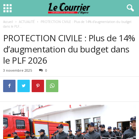
Accueil
ACTUALITÉ
PROTECTION CIVILE : Plus de 14% d’augmentation du budget
dans le PLF...
PROTECTION CIVILE : Plus de 14%
d’augmentation du budget dans
le PLF 2026
3 novembre 2025
0