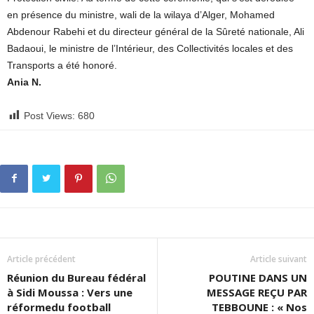
en présence du ministre, wali de la wilaya d’Alger, Mohamed
Abdenour Rabehi et du directeur général de la Sûreté nationale, Ali
Badaoui, le ministre de l’Intérieur, des Collectivités locales et des
Transports a été honoré.
Ania N.
Post Views:
680
Article précédent
Article suivant
Réunion du Bureau fédéral
POUTINE DANS UN
à Sidi Moussa : Vers une
MESSAGE REÇU PAR
réformedu football
TEBBOUNE : « Nos