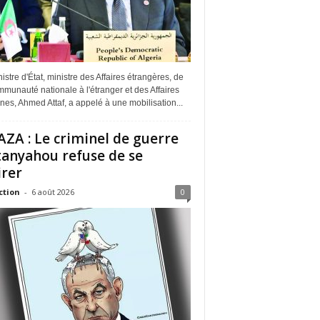
istre d'État, ministre des Affaires étrangères, de
munauté nationale à l'étranger et des Affaires
ines, Ahmed Attaf, a appelé à une mobilisation...
ZA : Le criminel de guerre
anyahou refuse de se
irer
ction
-
6 août 2026
0