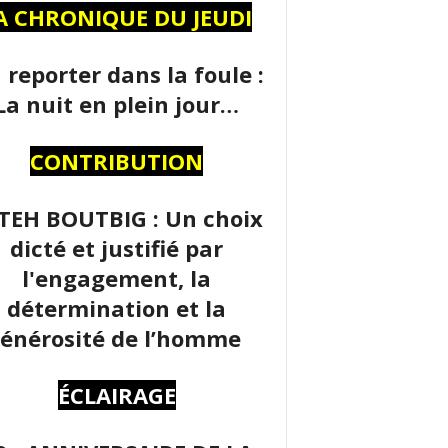
A CHRONIQUE DU JEUDI
 reporter dans la foule :
La nuit en plein jour…
CONTRIBUTION
TEH BOUTBIG : Un choix
dicté et justifié par
l'engagement, la
détermination et la
énérosité de l’homme
ÉCLAIRAGE