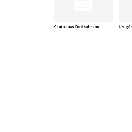
Ceuta sous l’œil sahraoui
L’Algé