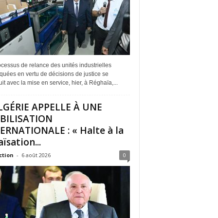
cessus de relance des unités industrielles
quées en vertu de décisions de justice se
it avec la mise en service, hier, à Réghaïa,...
LGÉRIE APPELLE À UNE
BILISATION
ERNATIONALE : « Halte à la
ïsation...
ction
-
6 août 2026
0