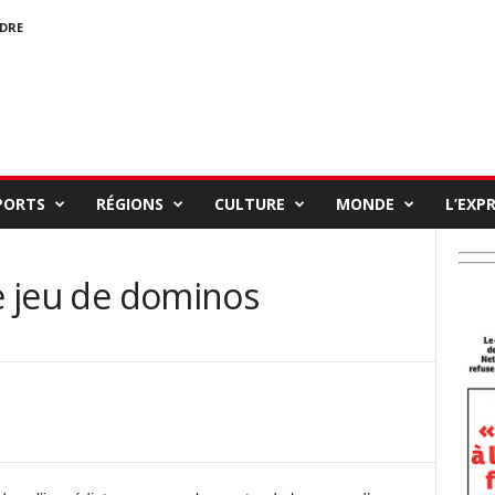
NDRE
PORTS
RÉGIONS
CULTURE
MONDE
L’EXP
le jeu de dominos