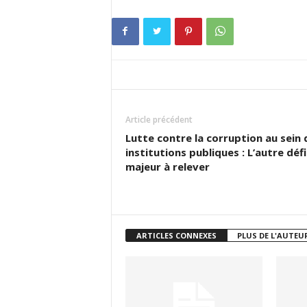
Article précédent
Lutte contre la corruption au sein 
institutions publiques : L’autre défi
majeur à relever
ARTICLES CONNEXES
PLUS DE L'AUTEU