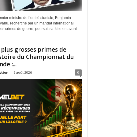
mier ministre de l’entité sioniste, Benjamin
yahu, recherché par un mandat international
es crimes de guerre, poursuit sa fuite en avant
 plus grosses primes de
istoire du Championnat du
de :...
ction
-
6 août 2026
0