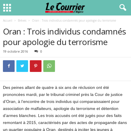
Accueil
Brèves
Oran : Trois individus condamnés pour apologie du terrorisme
Oran : Trois individus condamnés
pour apologie du terrorisme
19 octobre 2016
0
Des peines allant de quatre à six ans de réclusion ont été
prononcées mardi, par le tribunal criminel près la Cour de justice
d’Oran, à l’encontre de trois individus qui comparaissaient pour
association de malfaiteurs, apologie du terrorisme et détention
d’armes blanches. Les trois accusés ont été jugés pour des faits
remontant à 2015, caractérisés par des actes de propagande dans
un quartier populaire à Oran, destinés à inciter les jeunes à