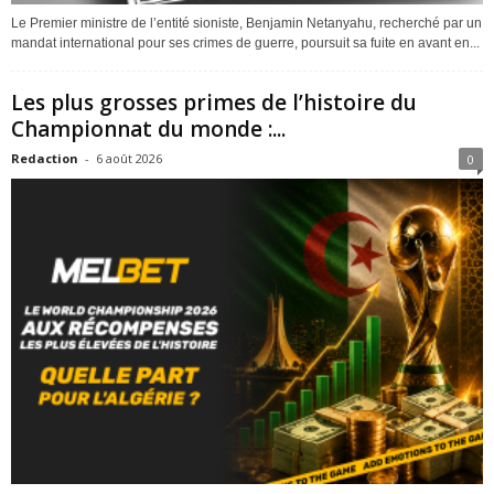
Le Premier ministre de l’entité sioniste, Benjamin Netanyahu, recherché par un
mandat international pour ses crimes de guerre, poursuit sa fuite en avant en...
Les plus grosses primes de l’histoire du
Championnat du monde :...
Redaction
-
6 août 2026
0