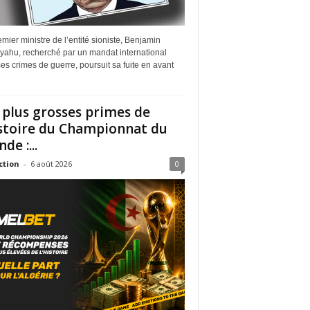
mier ministre de l’entité sioniste, Benjamin
yahu, recherché par un mandat international
es crimes de guerre, poursuit sa fuite en avant
 plus grosses primes de
istoire du Championnat du
de :...
ction
-
6 août 2026
0