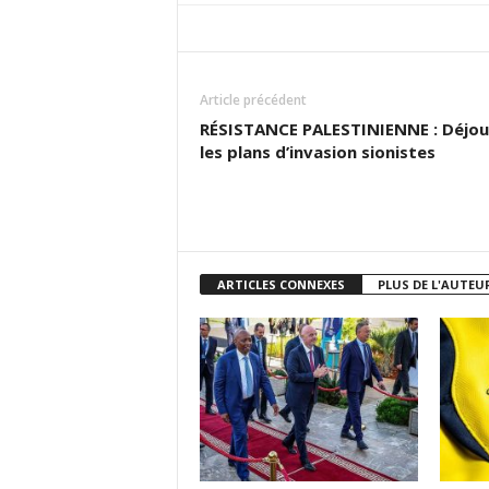
Article précédent
RÉSISTANCE PALESTINIENNE : Déjou
les plans d’invasion sionistes
ARTICLES CONNEXES
PLUS DE L'AUTEU