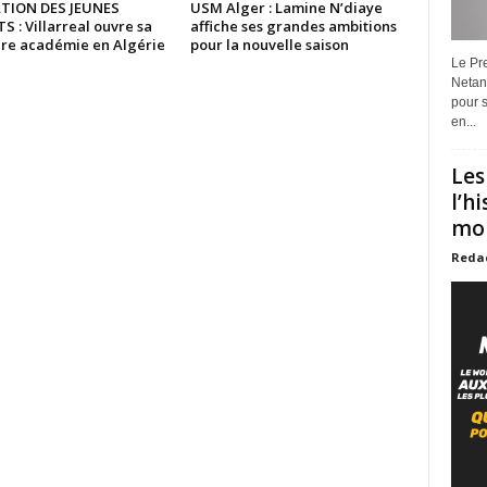
TION DES JEUNES
USM Alger : Lamine N’diaye
 : Villarreal ouvre sa
affiche ses grandes ambitions
re académie en Algérie
pour la nouvelle saison
Le Pre
Netan
pour s
en...
Les
l’h
mon
Reda