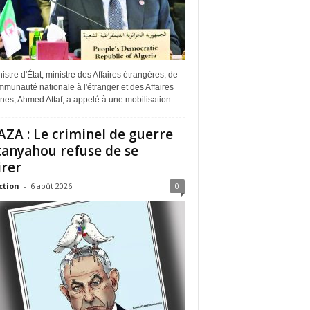
istre d'État, ministre des Affaires étrangères, de
munauté nationale à l'étranger et des Affaires
ines, Ahmed Attaf, a appelé à une mobilisation...
ZA : Le criminel de guerre
anyahou refuse de se
irer
ction
-
6 août 2026
0