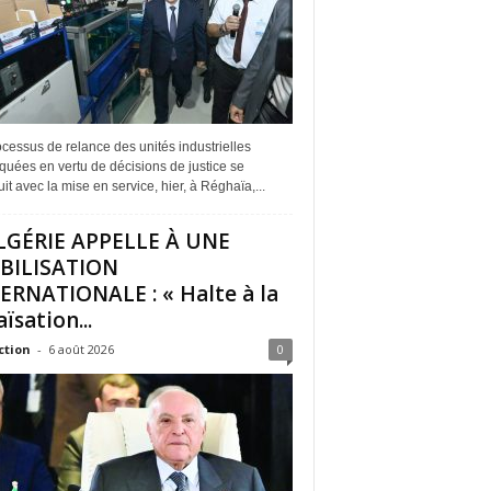
cessus de relance des unités industrielles
quées en vertu de décisions de justice se
it avec la mise en service, hier, à Réghaïa,...
LGÉRIE APPELLE À UNE
BILISATION
ERNATIONALE : « Halte à la
ïsation...
ction
-
6 août 2026
0