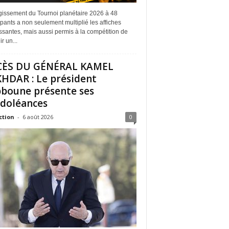
rgissement du Tournoi planétaire 2026 à 48
ipants a non seulement multiplié les affiches
ssantes, mais aussi permis à la compétition de
r un...
CÈS DU GÉNÉRAL KAMEL
HDAR : Le président
boune présente ses
doléances
ction
-
6 août 2026
0