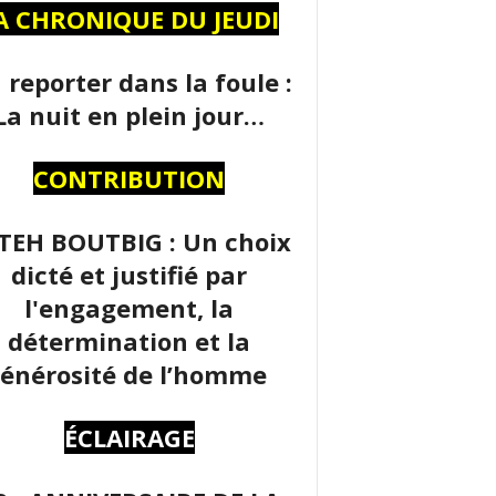
A CHRONIQUE DU JEUDI
 reporter dans la foule :
La nuit en plein jour…
CONTRIBUTION
TEH BOUTBIG : Un choix
dicté et justifié par
l'engagement, la
détermination et la
énérosité de l’homme
ÉCLAIRAGE