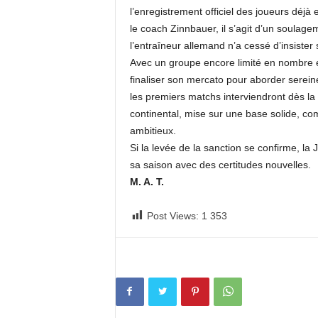
l’enregistrement officiel des joueurs déjà
le coach Zinnbauer, il s’agit d’un soulage
l’entraîneur allemand n’a cessé d’insister 
Avec un groupe encore limité en nombre et
finaliser son mercato pour aborder serein
les premiers matchs interviendront dès la f
continental, mise sur une base solide, c
ambitieux.
Si la levée de la sanction se confirme, la
sa saison avec des certitudes nouvelles.
M. A. T.
Post Views:
1 353