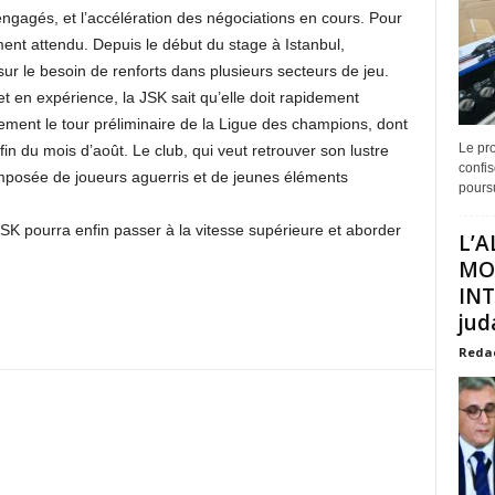
 engagés, et l’accélération des négociations en cours. Pour
ment attendu. Depuis le début du stage à Istanbul,
sur le besoin de renforts dans plusieurs secteurs de jeu.
 en expérience, la JSK sait qu’elle doit rapidement
ement le tour préliminaire de la Ligue des champions, dont
Le pro
in du mois d’août. Le club, qui veut retrouver son lustre
confis
omposée de joueurs aguerris et de jeunes éléments
poursu
 JSK pourra enfin passer à la vitesse supérieure et aborder
L’A
MO
INT
juda
Reda