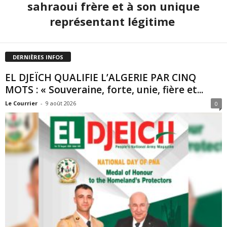
sahraoui frère et à son unique
représentant légitime
DERNIÈRES INFOS
EL DJEÏCH QUALIFIE L’ALGERIE PAR CINQ
MOTS : « Souveraine, forte, unie, fière et...
Le Courrier
-
9 août 2026
0