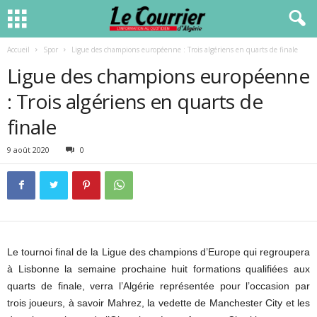
Accueil
Spor
Ligue des champions européenne : Trois algériens en quarts de finale
Ligue des champions européenne
: Trois algériens en quarts de
finale
9 août 2020
0
Le tournoi final de la Ligue des champions d’Europe qui regroupera
à Lisbonne la semaine prochaine huit formations qualifiées aux
quarts de finale, verra l’Algérie représentée pour l’occasion par
trois joueurs, à savoir Mahrez, la vedette de Manchester City et les