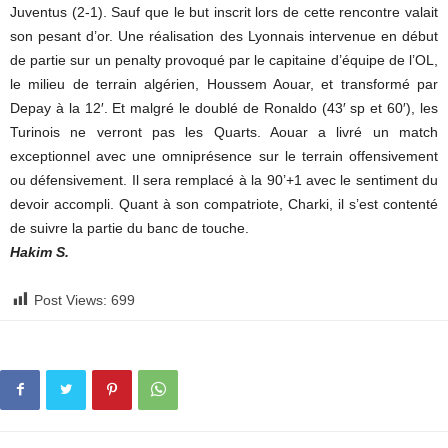
Juventus (2-1). Sauf que le but inscrit lors de cette rencontre valait
son pesant d’or. Une réalisation des Lyonnais intervenue en début
de partie sur un penalty provoqué par le capitaine d’équipe de l’OL,
le milieu de terrain algérien, Houssem Aouar, et transformé par
Depay à la 12′. Et malgré le doublé de Ronaldo (43′ sp et 60′), les
Turinois ne verront pas les Quarts. Aouar a livré un match
exceptionnel avec une omniprésence sur le terrain offensivement
ou défensivement. Il sera remplacé à la 90’+1 avec le sentiment du
devoir accompli. Quant à son compatriote, Charki, il s’est contenté
de suivre la partie du banc de touche.
Hakim S.
Post Views:
699