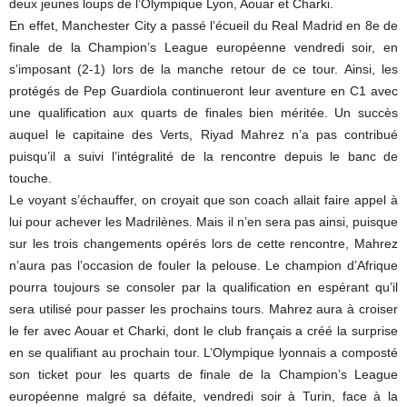
deux jeunes loups de l’Olympique Lyon, Aouar et Charki.
En effet, Manchester City a passé l’écueil du Real Madrid en 8e de
finale de la Champion’s League européenne vendredi soir, en
s’imposant (2-1) lors de la manche retour de ce tour. Ainsi, les
protégés de Pep Guardiola continueront leur aventure en C1 avec
une qualification aux quarts de finales bien méritée. Un succès
auquel le capitaine des Verts, Riyad Mahrez n’a pas contribué
puisqu’il a suivi l’intégralité de la rencontre depuis le banc de
touche.
Le voyant s’échauffer, on croyait que son coach allait faire appel à
lui pour achever les Madrilènes. Mais il n’en sera pas ainsi, puisque
sur les trois changements opérés lors de cette rencontre, Mahrez
n’aura pas l’occasion de fouler la pelouse. Le champion d’Afrique
pourra toujours se consoler par la qualification en espérant qu’il
sera utilisé pour passer les prochains tours. Mahrez aura à croiser
le fer avec Aouar et Charki, dont le club français a créé la surprise
en se qualifiant au prochain tour. L’Olympique lyonnais a composté
son ticket pour les quarts de finale de la Champion’s League
européenne malgré sa défaite, vendredi soir à Turin, face à la