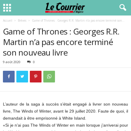
Accueil
Brèves
Game of Thrones : Georges R.R. Martin n’a pas encore terminé son...
Game of Thrones : Georges R.R.
Martin n’a pas encore terminé
son nouveau livre
9 août 2020
0
L’auteur de la saga à succès s’était engagé à livrer son nouveau
livre, The Winds of Winter, avant le 29 juillet 2020. Faute de quoi, il
demandait à être emprisonné à White Island.
«Si je n’ai pas The Winds of Winter en main lorsque j’arriverai pour