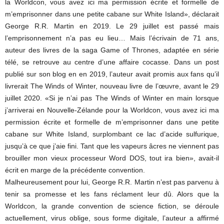
la Worldcon, vous avez ici ma permission écrite et formelle de
m’emprisonner dans une petite cabane sur White Island», déclarait
George R.R. Martin en 2019. Le 29 juillet est passé mais
l’emprisonnement n’a pas eu lieu… Mais l’écrivain de 71 ans,
auteur des livres de la saga Game of Thrones, adaptée en série
télé, se retrouve au centre d’une affaire cocasse. Dans un post
publié sur son blog en en 2019, l’auteur avait promis aux fans qu’il
livrerait The Winds of Winter, nouveau livre de l’œuvre, avant le 29
juillet 2020. «Si je n’ai pas The Winds of Winter en main lorsque
j’arriverai en Nouvelle-Zélande pour la Worldcon, vous avez ici ma
permission écrite et formelle de m’emprisonner dans une petite
cabane sur White Island, surplombant ce lac d’acide sulfurique,
jusqu’à ce que j’aie fini. Tant que les vapeurs âcres ne viennent pas
brouiller mon vieux processeur Word DOS, tout ira bien», avait-il
écrit en marge de la précédente convention.
Malheureusement pour lui, George R.R. Martin n’est pas parvenu à
tenir sa promesse et les fans réclament leur dû. Alors que la
Worldcon, la grande convention de science fiction, se déroule
actuellement, virus oblige, sous forme digitale, l’auteur a affirmé