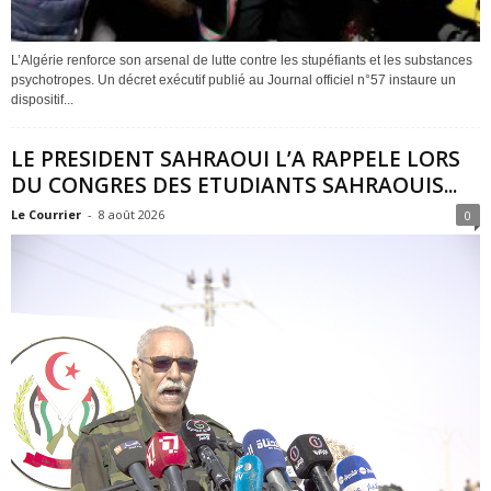
L’Algérie renforce son arsenal de lutte contre les stupéfiants et les substances
psychotropes. Un décret exécutif publié au Journal officiel n°57 instaure un
dispositif...
LE PRESIDENT SAHRAOUI L’A RAPPELE LORS
DU CONGRES DES ETUDIANTS SAHRAOUIS...
Le Courrier
-
8 août 2026
0