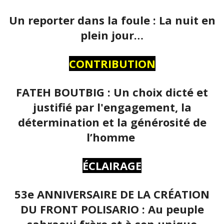
Un reporter dans la foule : La nuit en
plein jour…
CONTRIBUTION
FATEH BOUTBIG : Un choix dicté et
justifié par l'engagement, la
détermination et la générosité de
l’homme
ÉCLAIRAGE
53e ANNIVERSAIRE DE LA CRÉATION
DU FRONT POLISARIO : Au peuple
sahraoui frère et à son unique