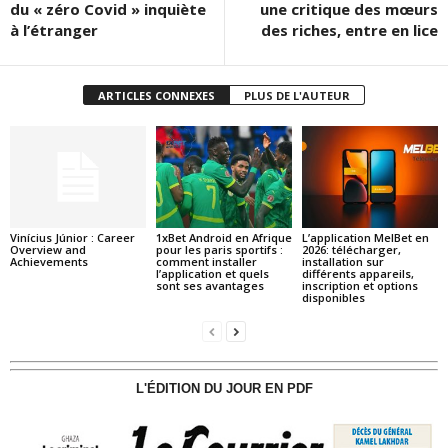
du « zéro Covid » inquiète
une critique des mœurs
à l’étranger
des riches, entre en lice
ARTICLES CONNEXES
PLUS DE L'AUTEUR
Vinícius Júnior : Career
1xBet Android en Afrique
L’application MelBet en
Overview and
pour les paris sportifs :
2026: télécharger,
Achievements
comment installer
installation sur
l’application et quels
différents appareils,
sont ses avantages
inscription et options
disponibles
L'ÉDITION DU JOUR EN PDF