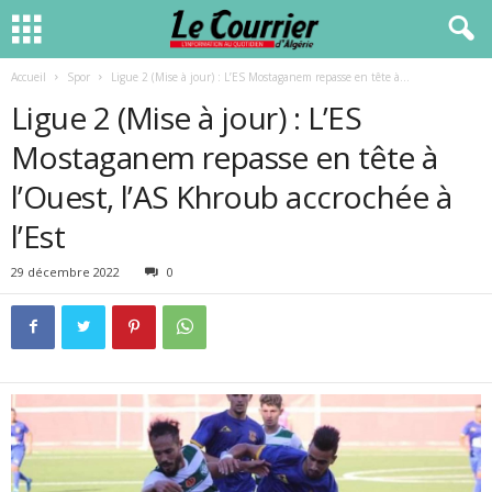
Accueil
Spor
Ligue 2 (Mise à jour) : L’ES Mostaganem repasse en tête à...
Ligue 2 (Mise à jour) : L’ES
Mostaganem repasse en tête à
l’Ouest, l’AS Khroub accrochée à
l’Est
29 décembre 2022
0