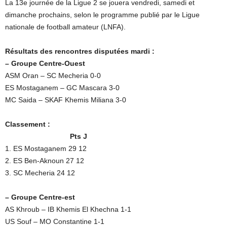
La 13e journée de la Ligue 2 se jouera vendredi, samedi et
dimanche prochains, selon le programme publié par le Ligue
nationale de football amateur (LNFA).
Résultats des rencontres disputées mardi :
– Groupe Centre-Ouest
ASM Oran – SC Mecheria 0-0
ES Mostaganem – GC Mascara 3-0
MC Saida – SKAF Khemis Miliana 3-0
Classement :
Pts J
1. ES Mostaganem 29 12
2. ES Ben-Aknoun 27 12
3. SC Mecheria 24 12
– Groupe Centre-est
AS Khroub – IB Khemis El Khechna 1-1
US Souf – MO Constantine 1-1