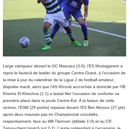
Large vainqueur devant le GC Mascara (3-0), l’ES Mostaganem a
repris le fauteuil de leader du groupe Centre-Ouest, à l’occasion de
la mise à jour du calendrier de la Ligue 2 de football amateur,
disputée mardi, alors que l’AS Khroub accrochée à domicile par l’IB
Khemis El-Khechna (1-1) a laissé filer l’occasion de conforter sa
première place dans la poule Centre-Est. À la faveur de cette
victoire, l’ESM (29 points) repasse devant l’ES Ben Aknoun (27 pts)
après deux mauvais pas en Championnat concédés,
respectivement, face au WA Tlemcen (défaite 1-0) et au CR
Témouchent (match nul 2-2). L’autre prétendant à l’accession, le