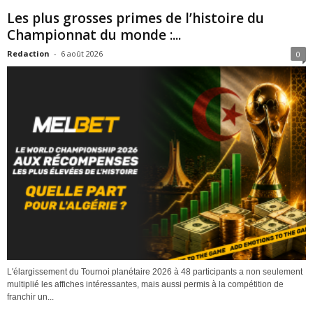
Les plus grosses primes de l’histoire du
Championnat du monde :...
Redaction
-
6 août 2026
0
L'élargissement du Tournoi planétaire 2026 à 48 participants a non seulement
multiplié les affiches intéressantes, mais aussi permis à la compétition de
franchir un...