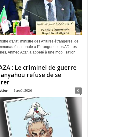
istre d'État, ministre des Affaires étrangères, de
munauté nationale à l'étranger et des Affaires
ines, Ahmed Attaf, a appelé à une mobilisation...
ZA : Le criminel de guerre
anyahou refuse de se
irer
ction
-
6 août 2026
0