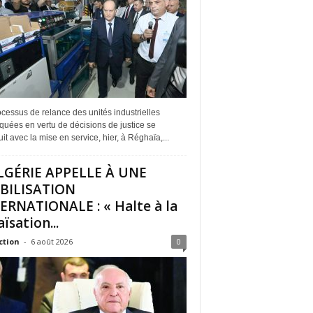
cessus de relance des unités industrielles
quées en vertu de décisions de justice se
it avec la mise en service, hier, à Réghaïa,...
LGÉRIE APPELLE À UNE
BILISATION
ERNATIONALE : « Halte à la
ïsation...
ction
-
6 août 2026
0