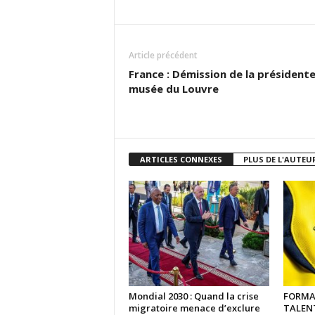
Article précédent
France : Démission de la président
musée du Louvre
ARTICLES CONNEXES
PLUS DE L'AUTEU
Mondial 2030 : Quand la crise
FORMA
migratoire menace d’exclure
TALENTS