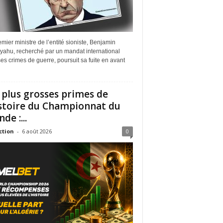
mier ministre de l’entité sioniste, Benjamin
yahu, recherché par un mandat international
es crimes de guerre, poursuit sa fuite en avant
 plus grosses primes de
istoire du Championnat du
de :...
ction
-
6 août 2026
0