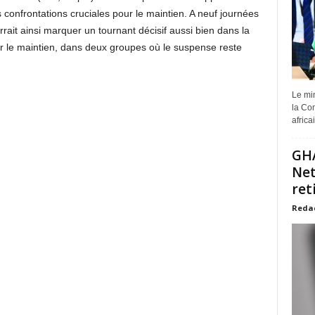
onfrontations cruciales pour le maintien. A neuf journées
rait ainsi marquer un tournant décisif aussi bien dans la
ur le maintien, dans deux groupes où le suspense reste
Le min
la Com
africa
GHA
Net
ret
Reda