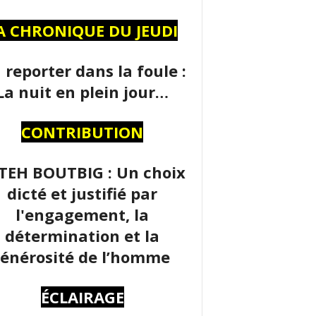
A CHRONIQUE DU JEUDI
 reporter dans la foule :
La nuit en plein jour…
CONTRIBUTION
TEH BOUTBIG : Un choix
dicté et justifié par
l'engagement, la
détermination et la
énérosité de l’homme
ÉCLAIRAGE