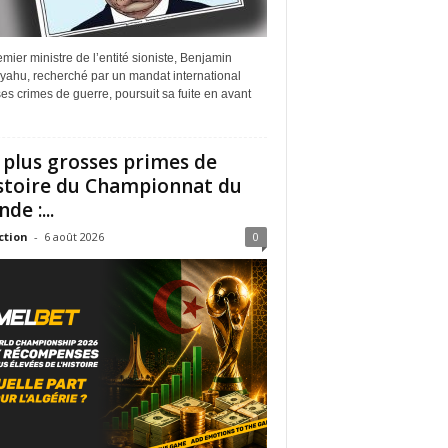
mier ministre de l’entité sioniste, Benjamin
yahu, recherché par un mandat international
es crimes de guerre, poursuit sa fuite en avant
 plus grosses primes de
istoire du Championnat du
de :...
ction
-
6 août 2026
0