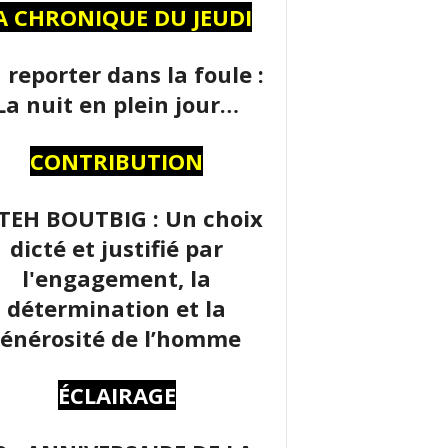
A CHRONIQUE DU JEUDI
 reporter dans la foule :
La nuit en plein jour…
CONTRIBUTION
TEH BOUTBIG : Un choix
dicté et justifié par
l'engagement, la
détermination et la
énérosité de l’homme
ÉCLAIRAGE