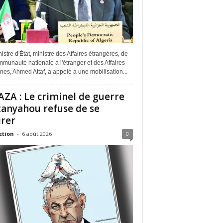
istre d'État, ministre des Affaires étrangères, de
munauté nationale à l'étranger et des Affaires
ines, Ahmed Attaf, a appelé à une mobilisation...
ZA : Le criminel de guerre
anyahou refuse de se
irer
ction
-
6 août 2026
0