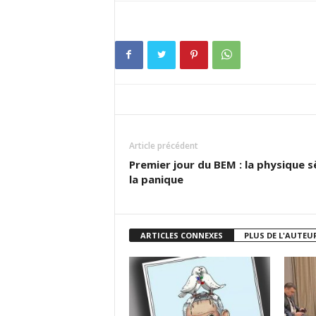
Article précédent
Premier jour du BEM : la physique 
la panique
ARTICLES CONNEXES
PLUS DE L'AUTEU