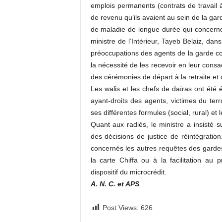
emplois permanents (contrats de travail 
de revenu qu’ils avaient au sein de la g
de maladie de longue durée qui concerne 
ministre de l’Intérieur, Tayeb Belaiz, dan
préoccupations des agents de la garde co
la nécessité de les recevoir en leur consa
des cérémonies de départ à la retraite et d
Les walis et les chefs de daïras ont été 
ayant-droits des agents, victimes du ter
ses différentes formules (social, rural) et
Quant aux radiés, le ministre a insisté 
des décisions de justice de réintégration
concernés les autres requêtes des garde
la carte Chiffa ou à la facilitation au 
dispositif du microcrédit.
A. N. C. et APS
Post Views:
626