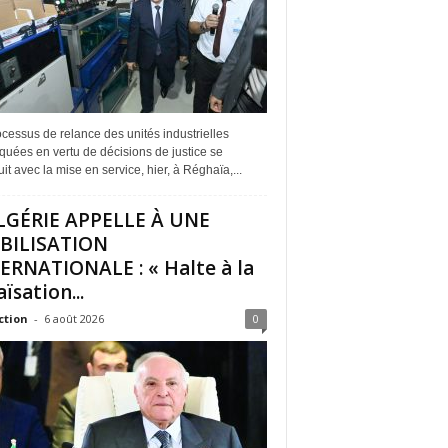
cessus de relance des unités industrielles
quées en vertu de décisions de justice se
it avec la mise en service, hier, à Réghaïa,...
LGÉRIE APPELLE À UNE
BILISATION
ERNATIONALE : « Halte à la
ïsation...
ction
-
6 août 2026
0