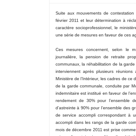
c
o
Suite aux mouvements de contestation
m
février 2011 et leur détermination à réc
caractère socioprofessionnel, le ministèr
une série de mesures en faveur de ces a
Ces mesures concernent, selon le min
journalière, la pension de retraite pro
communaux, la réhabilitation de la garde
interviennent après plusieurs réunions
Ministère de l’Intérieur, les cadres de c
de la garde communale, conduite par Mo
indemnitaire est institué en faveur de 
rendement de 30% pour l’ensemble des
d’astreinte à 90% pour l’ensemble des gr
de service accompli correspondant à 
accompli dans les rangs de la garde co
mois de décembre 2011 est prise comme r