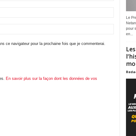
Le Pre
Netan
pour s
en...
ns ce navigateur pour la prochaine fois que je commenterai.
Les
l’h
mon
Reda
les.
En savoir plus sur la façon dont les données de vos