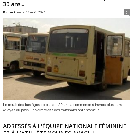
30 ans...
Redaction
-
10 août 2026
0
Le retrait des bus âgés de plus de 30 ans a commencé à travers plusieurs
wilayas du pays. Les directions des transports ont entamé la...
ADRESSÉS À L’ÉQUIPE NATIONALE FÉMININE