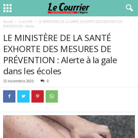
Accueil
À LA UNE
LE MINISTÈRE DE LA SANTÉ EXHORTE DES MESURES DE
PRÉVENTION : Alerte...
LE MINISTÈRE DE LA SANTÉ
EXHORTE DES MESURES DE
PRÉVENTION : Alerte à la gale
dans les écoles
12 novembre 2025
0