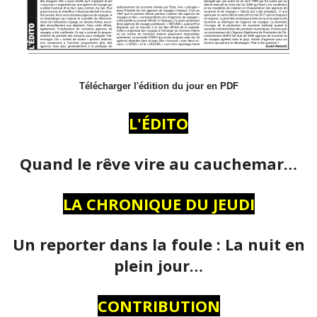
Télécharger l'édition du jour en PDF
L'ÉDITO
Quand le rêve vire au cauchemar…
LA CHRONIQUE DU JEUDI
Un reporter dans la foule : La nuit en
plein jour…
CONTRIBUTION