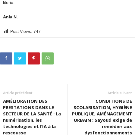
literie.
Ania N.
Post Views:
747
Article précédent
Article suivant
AMÉLIORATION DES
CONDITIONS DE
PRESTATIONS DANS LE
SCOLARISATION, HYGIÈNE
SECTEUR DE LA SANTÉ : La
PUBLIQUE, AMÉNAGEMENT
numérisation, les
URBAIN : Sayoud exige de
technologies et l’IA à la
remédier aux
rescousse
dysfonctionnements