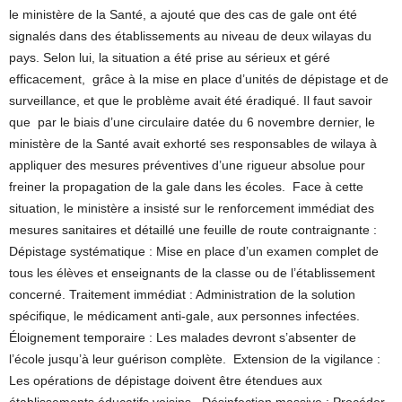
le ministère de la Santé, a ajouté que des cas de gale ont été
signalés dans des établissements au niveau de deux wilayas du
pays. Selon lui, la situation a été prise au sérieux et géré
efficacement, grâce à la mise en place d’unités de dépistage et de
surveillance, et que le problème avait été éradiqué. Il faut savoir
que par le biais d’une circulaire datée du 6 novembre dernier, le
ministère de la Santé avait exhorté ses responsables de wilaya à
appliquer des mesures préventives d’une rigueur absolue pour
freiner la propagation de la gale dans les écoles. Face à cette
situation, le ministère a insisté sur le renforcement immédiat des
mesures sanitaires et détaillé une feuille de route contraignante :
Dépistage systématique : Mise en place d’un examen complet de
tous les élèves et enseignants de la classe ou de l’établissement
concerné. Traitement immédiat : Administration de la solution
spécifique, le médicament anti-gale, aux personnes infectées.
Éloignement temporaire : Les malades devront s’absenter de
l’école jusqu’à leur guérison complète. Extension de la vigilance :
Les opérations de dépistage doivent être étendues aux
établissements éducatifs voisins. Désinfection massive : Procéder