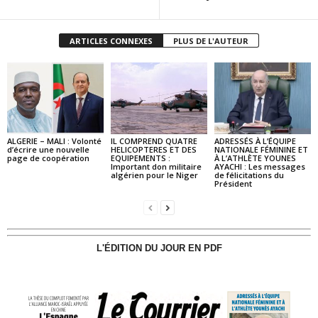
ARTICLES CONNEXES
PLUS DE L'AUTEUR
ALGERIE – MALI : Volonté
IL COMPREND QUATRE
ADRESSÉS À L’ÉQUIPE
d’écrire une nouvelle
HELICOPTERES ET DES
NATIONALE FÉMININE ET
page de coopération
EQUIPEMENTS :
À L’ATHLÈTE YOUNES
Important don militaire
AYACHI : Les messages
algérien pour le Niger
de félicitations du
Président
L'ÉDITION DU JOUR EN PDF