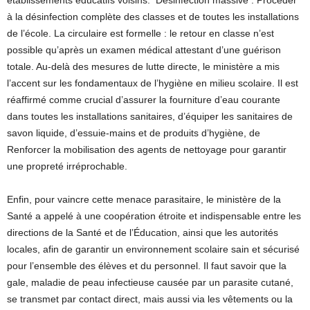
à la désinfection complète des classes et de toutes les installations
de l’école. La circulaire est formelle : le retour en classe n’est
possible qu’après un examen médical attestant d’une guérison
totale. Au-delà des mesures de lutte directe, le ministère a mis
l’accent sur les fondamentaux de l’hygiène en milieu scolaire. Il est
réaffirmé comme crucial d’assurer la fourniture d’eau courante
dans toutes les installations sanitaires, d’équiper les sanitaires de
savon liquide, d’essuie-mains et de produits d’hygiène, de
Renforcer la mobilisation des agents de nettoyage pour garantir
une propreté irréprochable.
Enfin, pour vaincre cette menace parasitaire, le ministère de la
Santé a appelé à une coopération étroite et indispensable entre les
directions de la Santé et de l’Éducation, ainsi que les autorités
locales, afin de garantir un environnement scolaire sain et sécurisé
pour l’ensemble des élèves et du personnel. Il faut savoir que la
gale, maladie de peau infectieuse causée par un parasite cutané,
se transmet par contact direct, mais aussi via les vêtements ou la