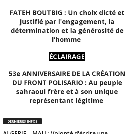
FATEH BOUTBIG : Un choix dicté et
justifié par l'engagement, la
détermination et la générosité de
l’homme
ÉCLAIRAGE
53e ANNIVERSAIRE DE LA CRÉATION
DU FRONT POLISARIO : Au peuple
sahraoui frère et à son unique
représentant légitime
DERNIÈRES INFOS
ALGERIE – MALI : Volonté d’écrire une