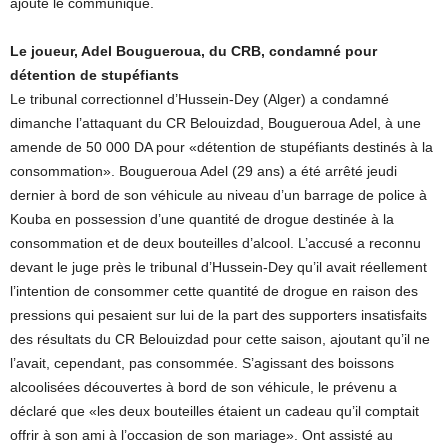
ajoute le communiqué.
Le joueur, Adel Bougueroua, du CRB, condamné pour
détention de stupéfiants
Le tribunal correctionnel d’Hussein-Dey (Alger) a condamné
dimanche l’attaquant du CR Belouizdad, Bougueroua Adel, à une
amende de 50 000 DA pour «détention de stupéfiants destinés à la
consommation». Bougueroua Adel (29 ans) a été arrêté jeudi
dernier à bord de son véhicule au niveau d’un barrage de police à
Kouba en possession d’une quantité de drogue destinée à la
consommation et de deux bouteilles d’alcool. L’accusé a reconnu
devant le juge près le tribunal d’Hussein-Dey qu’il avait réellement
l’intention de consommer cette quantité de drogue en raison des
pressions qui pesaient sur lui de la part des supporters insatisfaits
des résultats du CR Belouizdad pour cette saison, ajoutant qu’il ne
l’avait, cependant, pas consommée. S’agissant des boissons
alcoolisées découvertes à bord de son véhicule, le prévenu a
déclaré que «les deux bouteilles étaient un cadeau qu’il comptait
offrir à son ami à l’occasion de son mariage». Ont assisté au