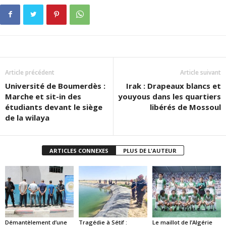
Article précédent
Article suivant
Université de Boumerdès :
Irak : Drapeaux blancs et
Marche et sit-in des
youyous dans les quartiers
étudiants devant le siège
libérés de Mossoul
de la wilaya
ARTICLES CONNEXES
PLUS DE L'AUTEUR
Démantèlement d’une
Tragédie à Sétif :
Le maillot de l’Algérie