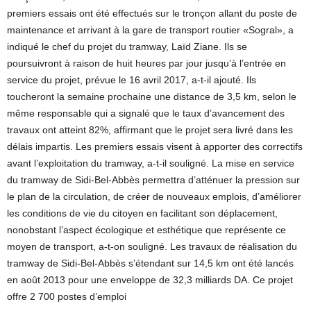
premiers essais ont été effectués sur le tronçon allant du poste de
maintenance et arrivant à la gare de transport routier «Sogral», a
indiqué le chef du projet du tramway, Laïd Ziane. Ils se
poursuivront à raison de huit heures par jour jusqu’à l’entrée en
service du projet, prévue le 16 avril 2017, a-t-il ajouté. Ils
toucheront la semaine prochaine une distance de 3,5 km, selon le
même responsable qui a signalé que le taux d’avancement des
travaux ont atteint 82%, affirmant que le projet sera livré dans les
délais impartis. Les premiers essais visent à apporter des correctifs
avant l’exploitation du tramway, a-t-il souligné. La mise en service
du tramway de Sidi-Bel-Abbès permettra d’atténuer la pression sur
le plan de la circulation, de créer de nouveaux emplois, d’améliorer
les conditions de vie du citoyen en facilitant son déplacement,
nonobstant l’aspect écologique et esthétique que représente ce
moyen de transport, a-t-on souligné. Les travaux de réalisation du
tramway de Sidi-Bel-Abbès s’étendant sur 14,5 km ont été lancés
en août 2013 pour une enveloppe de 32,3 milliards DA. Ce projet
offre 2 700 postes d’emploi