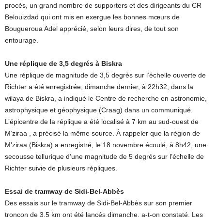
procès, un grand nombre de supporters et des dirigeants du CR
Belouizdad qui ont mis en exergue les bonnes mœurs de
Bougueroua Adel apprécié, selon leurs dires, de tout son
entourage.
Une réplique de 3,5 degrés à Biskra
Une réplique de magnitude de 3,5 degrés sur l’échelle ouverte de
Richter a été enregistrée, dimanche dernier, à 22h32, dans la
wilaya de Biskra, a indiqué le Centre de recherche en astronomie,
astrophysique et géophysique (Craag) dans un communiqué.
L’épicentre de la réplique a été localisé à 7 km au sud-ouest de
M’ziraa , a précisé la même source. À rappeler que la région de
M’ziraa (Biskra) a enregistré, le 18 novembre écoulé, à 8h42, une
secousse tellurique d’une magnitude de 5 degrés sur l’échelle de
Richter suivie de plusieurs répliques.
Essai de tramway de Sidi-Bel-Abbès
Des essais sur le tramway de Sidi-Bel-Abbès sur son premier
tronçon de 3,5 km ont été lancés dimanche, a-t-on constaté. Les