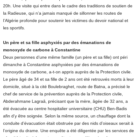
20h. Une visite qui entre dans le cadre des traditions de soutien de
la Radieuse, qui n’a jamais manqué de sillonner les routes de
l’Algérie profonde pour soutenir les victimes du devoir national et
les sportifs.
Un père et sa fille asphyxiés par des émanations de
monoxyde de carbone à Constantine
Deux personnes d’une même famille (un père et sa fille) ont péri
dimanche à Constantine asphyxiées par des émanations de
monoxyde de carbone, a-t-on appris auprès de la Protection civile.
Le père âgé de 34 et sa fille de 2 ans ont été retrouvés morts à leur
domicile, situé à la cité Boulebraghet, route de Batna, a précisé le
chef de service de la prévention auprès de la Protection civile,
Abderahmane Lagraâ, précisant que la mère, âgée de 32 ans, a
été évacuée au centre hospitalier universitaire (CHU) Ben-Badis
afin d’y être soignée. Selon la même source, un chauffage dont la
conduite d’évacuation était obstruée par des nids d’oiseaux serait à
l’origine du drame. Une enquête a été diligentée par les services de