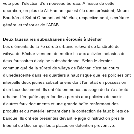
vote pour l’élection d’un nouveau bureau. À l’issue de cette
opération, en plus de Ali Hamani qui est élu donc président, Mounir
Boudrâa et Sahbi Othmani ont été élus, respectivement, secrétaire
général et trésorier de l’APAB.
Deux faussaires subsahariens écroués à Béchar
Les éléments de la 7e sûreté urbaine relevant de la sûreté de
wilaya de Béchar viennent de mettre fin aux activités néfastes de
deux faussaires d’origine subsaharienne. Selon le dernier
communiqué de la sûreté de wilaya de Béchar, c’est au cours
d’unedescente dans les quartiers à haut risque que les policiers ont
interpellé deux jeunes subsahariens dont l’un était en possession
d’un faux document. Ils ont été emmenés au siège de la 7e sûreté
urbaine. L’enquête approfondie a permis aux policiers de saisir
d’autres faux documents et une grande boîte renfermant des
produits et du matériel entrant dans la confection de faux billets de
banque. Ils ont été présentés devant le juge d’instruction près le
tribunal de Béchar qui les a placés en détention préventive.