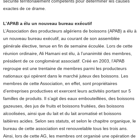
sécurité territorialement compétents pour déterminer les causes
exactes de ce drame.
L’APAB a élu un nouveau bureau exécutif
L’Association des producteurs algériens de boissons (APAB) a élu à
un nouveau bureau exécutif, au courant de son assemblée
générale élective, tenue en fin de semaine écoulée. Lors de cette
réunion ordinaire, Ali Hamani est élu, à l’unanimité des membres,
président de ce conglomérat associatif. Créé en 2003, l’APAB
regroupe est une trentaine de membres parmi les producteurs
nationaux qui opèrent dans le marché juteux des boissons. Les
membres de cette Association, en effet, sont propriétaires
d’entreprises productives et exercent leurs activités portant sur 5
familles de produits. Il s’agit des eaux embouteillées, des boissons
gazeuses, des jus de fruits et boissons fruitées, des boissons
alcoolisées, ainsi que du lait et du lait aromatisé et boissons
laitières acides. Selon ses statuts, et selon le chapitre organique, le
bureau de cette association est renouvelable tous les trois ans.
Ainsi, lors de cette AG, les membres ont organisé une opération de