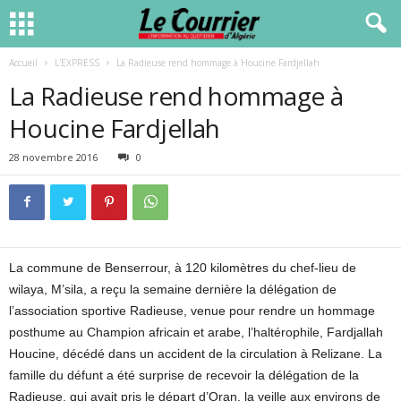
Accueil
L'EXPRESS
La Radieuse rend hommage à Houcine Fardjellah
La Radieuse rend hommage à
Houcine Fardjellah
28 novembre 2016
0
La commune de Benserrour, à 120 kilomètres du chef-lieu de
wilaya, M’sila, a reçu la semaine dernière la délégation de
l’association sportive Radieuse, venue pour rendre un hommage
posthume au Champion africain et arabe, l’haltérophile, Fardjallah
Houcine, décédé dans un accident de la circulation à Relizane. La
famille du défunt a été surprise de recevoir la délégation de la
Radieuse, qui avait pris le départ d’Oran, la veille aux environs de