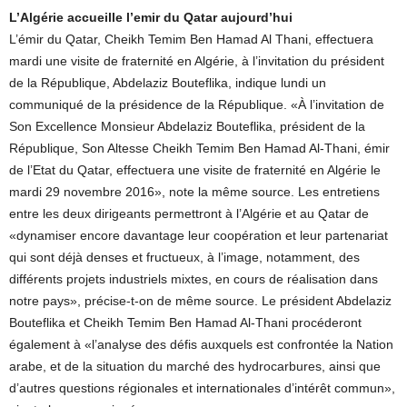
L’Algérie accueille l’emir du Qatar aujourd’hui
L’émir du Qatar, Cheikh Temim Ben Hamad Al Thani, effectuera
mardi une visite de fraternité en Algérie, à l’invitation du président
de la République, Abdelaziz Bouteflika, indique lundi un
communiqué de la présidence de la République. «À l’invitation de
Son Excellence Monsieur Abdelaziz Bouteflika, président de la
République, Son Altesse Cheikh Temim Ben Hamad Al-Thani, émir
de l’Etat du Qatar, effectuera une visite de fraternité en Algérie le
mardi 29 novembre 2016», note la même source. Les entretiens
entre les deux dirigeants permettront à l’Algérie et au Qatar de
«dynamiser encore davantage leur coopération et leur partenariat
qui sont déjà denses et fructueux, à l’image, notamment, des
différents projets industriels mixtes, en cours de réalisation dans
notre pays», précise-t-on de même source. Le président Abdelaziz
Bouteflika et Cheikh Temim Ben Hamad Al-Thani procéderont
également à «l’analyse des défis auxquels est confrontée la Nation
arabe, et de la situation du marché des hydrocarbures, ainsi que
d’autres questions régionales et internationales d’intérêt commun»,